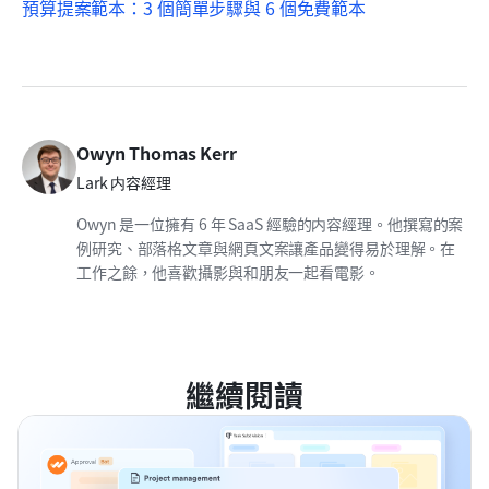
預算提案範本：3 個簡單步驟與 6 個免費範本
Owyn Thomas Kerr
Lark 内容經理
Owyn 是一位擁有 6 年 SaaS 經驗的内容經理。他撰寫的案
例研究、部落格文章與網頁文案讓產品變得易於理解。在
工作之餘，他喜歡攝影與和朋友一起看電影。
繼續閱讀