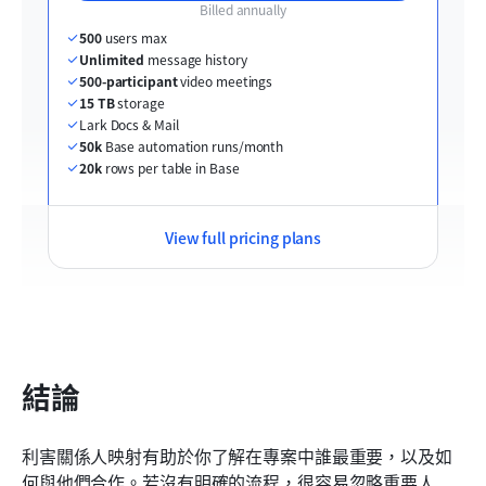
Billed annually
500
 users max
Unlimited
 message history
500-participant
 video meetings
15 TB
 storage
Lark Docs & Mail
50k
 Base automation runs/month
20k
 rows per table in Base
View full pricing plans
結論
利害關係人映射有助於你了解在專案中誰最重要，以及如
何與他們合作。若沒有明確的流程，很容易忽略重要人