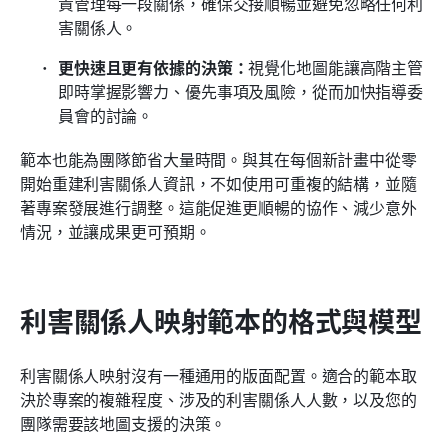
責管理每一段關係，確保交接順暢並避免忽略任何利
害關係人。
更快速且更有依據的決策：
視覺化地圖能讓高階主管
即時掌握影響力、優先事項及風險，從而加快指導委
員會的討論。
範本也能為團隊節省大量時間。與其在每個新計畫中從零
開始重建利害關係人資訊，不如使用可重複的結構，並隨
著專案發展進行調整。這能促進更順暢的協作、減少意外
情況，並讓成果更可預期。
利害關係人映射範本的格式與模型
利害關係人映射沒有一種通用的版面配置。適合的範本取
決於專案的複雜程度、涉及的利害關係人人數，以及您的
團隊需要該地圖支援的決策。