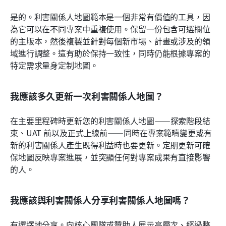
是的。利害關係人地圖範本是一個非常有價值的工具，因
為它可以在不同專案中重複使用。保留一份包含可選欄位
的主版本，然後複製並針對每個新市場、計畫或涉及的領
域進行調整。這有助於保持一致性，同時仍能根據專案的
特定需求量身定制地圖。
我應該多久更新一次利害關係人地圖？
在主要里程碑時更新您的利害關係人地圖——探索階段結
束、UAT 前以及正式上線前——同時在專案範疇變更或有
新的利害關係人產生既得利益時也要更新。定期更新可確
保地圖反映專案進展，並突顯任何對專案成果有直接影響
的人。
我應該與利害關係人分享利害關係人地圖嗎？
有選擇地分享。向核心團隊或贊助人展示高層次、經過整