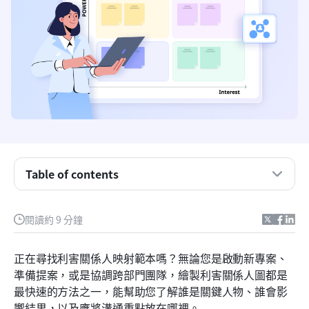
什麼是利害關係人映射範本？
Table of contents
最佳利害關係人映射範本
閱讀約 9 分鐘
為什麼利害關係人映射範本很重要
利害關係人映射範本的格式與模型
正在尋找利害關係人映射範本嗎？無論您是啟動新專案、
準備提案，或是協調跨部門團隊，繪製利害關係人圖都是
為什麼 Lark 是進行利害關係人映射的最佳平台
最快速的方法之一，能幫助您了解誰是關鍵人物、誰會影
結論
響結果，以及應將溝通重點放在哪裡。