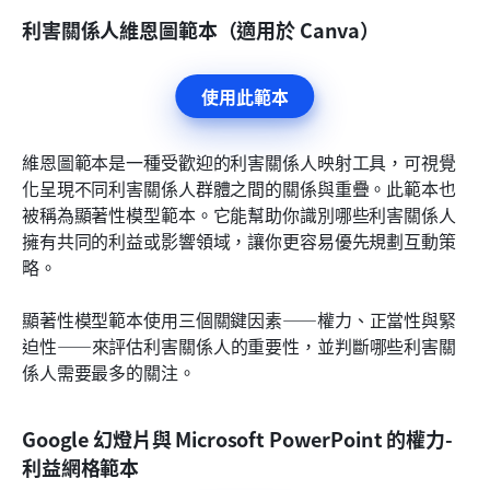
利害關係人維恩圖範本（適用於 Canva）
使用此範本
維恩圖範本是一種受歡迎的利害關係人映射工具，可視覺
化呈現不同利害關係人群體之間的關係與重疊。此範本也
被稱為顯著性模型範本。它能幫助你識別哪些利害關係人
擁有共同的利益或影響領域，讓你更容易優先規劃互動策
略。
顯著性模型範本使用三個關鍵因素——權力、正當性與緊
迫性——來評估利害關係人的重要性，並判斷哪些利害關
係人需要最多的關注。
Google 幻燈片與 Microsoft PowerPoint 的權力-
利益網格範本