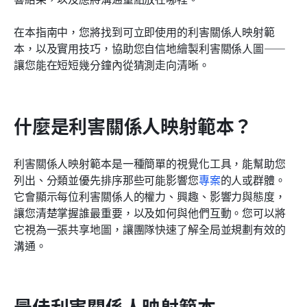
常見問題
在本指南中，您將找到可立即使用的利害關係人映射範
本，以及實用技巧，協助您自信地繪製利害關係人圖——
相關閱讀
讓您能在短短幾分鐘內從猜測走向清晰。
什麼是利害關係人映射範本？
利害關係人映射範本是一種簡單的視覺化工具，能幫助您
列出、分類並優先排序那些可能影響您
專案
的人或群體。
它會顯示每位利害關係人的權力、興趣、影響力與態度，
讓您清楚掌握誰最重要，以及如何與他們互動。您可以將
它視為一張共享地圖，讓團隊快速了解全局並規劃有效的
溝通。
最佳利害關係人映射範本