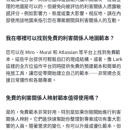
理的地圖是可以的，但避免向被評估的利害關係人透露敏
感評分，例如影響力、態度或重大影響。相反地，請在內
部使用該地圖來指引您在專案期間與利害關係人的互動。
我在哪裡可以找到免費的利害關係人地圖範本？
您可以在 Miro、Mural 和 Atlassian 等平台上找到免費範
本，這些平台提供可輕鬆自訂的現成結構。或者，像 Lark 
這樣的全方位協作平台同時提供免費的預建範本和簡單的
拖放工具，讓您從零開始建立自己的範本——非常適合支
援日常運作和各類專案。
免費的利害關係人映射範本值得使用嗎？
是的，免費範本非常好用，特別是如果你剛開始進行利害
關係人映射。它們能快速幫助你整理對專案成功有重大影
響的人員。隨著需求的變化，你可以升級或優化範本，但