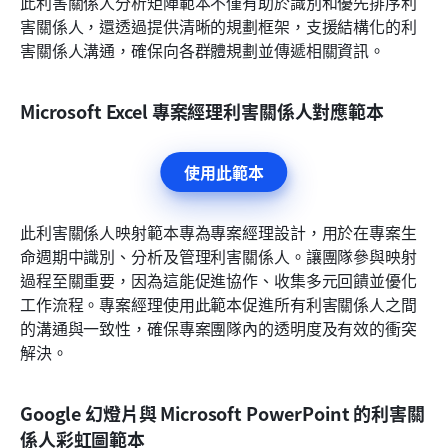
此利害關係人分析矩陣範本不僅有助於識別和優先排序利
害關係人，還透過提供清晰的規劃框架，支援結構化的利
害關係人溝通，確保向各群體規劃並傳遞相關資訊。
Microsoft Excel 專案經理利害關係人對應範本
使用此範本
此利害關係人映射範本專為專案經理設計，用於在專案生
命週期中識別、分析及管理利害關係人。讓團隊參與映射
過程至關重要，因為這能促進協作、收集多元回饋並優化
工作流程。專案經理使用此範本促進所有利害關係人之間
的溝通與一致性，確保專案團隊內的透明度及有效的衝突
解決。
Google 幻燈片與 Microsoft PowerPoint 的利害關
係人彩虹圖範本