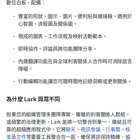
數位白板，配備：
豐富的形狀、圖示、圖片、便利貼與連接線，適用於
心智圖、流程圖及關係圖。
現成的圖表、工作流程及映射活動範本。
即時協作、評論與跨功能團隊分享。
內建翻譯功能在與全球利害關係人合作時可消除語言
障礙。
行動編輯功能讓您可隨時隨地記錄洞察或更新關係。
為什麼 Lark 與眾不同
如果您的組織管理多團隊專案、複雜的利害關係人群組，
或頻繁的治理更新，Lark 能將一切整合到單一、連結且可
靠的超級應用程式中。它將
聊天
、
視訊會議
、
行事曆
、
核
准
及
文件
等重要工具整合在一起，確保資訊保持精確、協