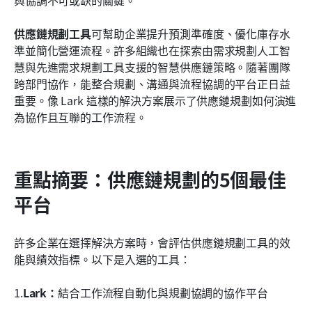
智慧供應鏈規劃工具的新興趨勢
供應鏈規劃工具
可幫助企業提升預測準確度、優化庫存水
準並簡化營運流程。許多組織也在探索由需求規劃人工智
結論
慧與先進需求規劃工具支援的智慧供應鏈策略。隨著團隊
常見問題
跨部門協作，能整合規劃、溝通與流程協調的平台正日益
重要。像 Lark 這樣的解決方案展示了供應鏈規劃如何演進
相關閱讀
為協作且互聯的工作流程。
重點摘要：供應鏈規劃的5個最佳
平台
許多企業在選擇解決方案時，會評估供應鏈規劃工具的效
能與績效指標。以下是入選的工具：
1.
Lark：
結合工作流程自動化與規劃協調的協作平台