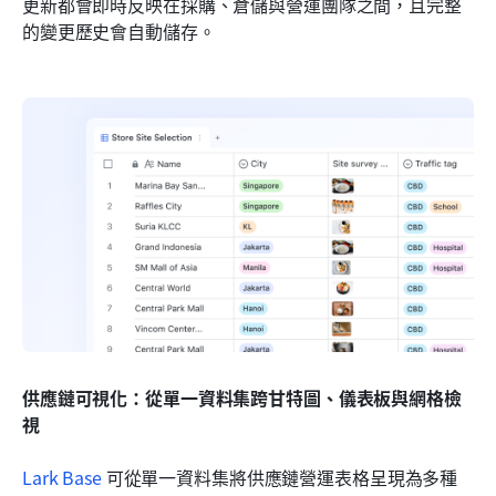
更新都會即時反映在採購、倉儲與營運團隊之間，且完整
的變更歷史會自動儲存。
供應鏈可視化：從單一資料集跨甘特圖、儀表板與網格檢
視
Lark Base
 可從單一資料集將供應鏈營運表格呈現為多種