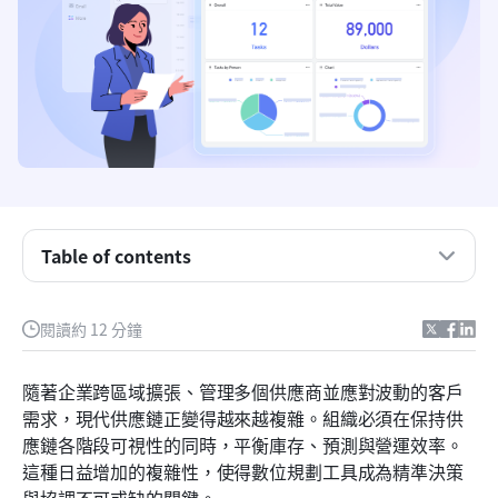
Table of contents
重點摘要：供應鏈規劃的5個最佳平台
供應鏈規劃五大最佳平台概覽
閱讀約 12 分鐘
什麼是供應鏈規劃解決方案？
隨著企業跨區域擴張、管理多個供應商並應對波動的客戶
供應鏈規劃平台如何支援現代團隊
需求，現代供應鏈正變得越來越複雜。組織必須在保持供
應鏈各階段可視性的同時，平衡庫存、預測與營運效率。
智慧供應鏈規劃的十大平台
這種日益增加的複雜性，使得數位規劃工具成為精準決策
在供應鏈規劃工具中應注意的事項
與協調不可或缺的關鍵。