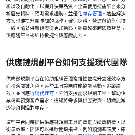
析以及自動化，以提升決策品質。企業使用這些平台來分
析歷史資料、預測需求趨勢，並優化
庫存管理
。這些解決
方案也能提升團隊間的協作，確保採購、營運與銷售保持
一致。隨著供應鏈變得更加動態，組織越來越依賴智慧型
供應鏈平台來維持敏捷性與應變能力。
供應鏈規劃平台如何支援現代團隊
供應鏈規劃平台在協助組織管理複雜性並提升營運效率方
面扮演關鍵角色。這些工具讓團隊能協調活動、追蹤績
效，並回應
行銷代理商
。它們支援需求規劃工具，幫助企
業精準預測客戶需求。透過將需求與供應對齊，組織能減
少缺貨與過剩庫存。
這些平台同時提供供應鏈規劃工具的效能與績效指標，以
衡量效率。團隊可以追蹤關鍵指標，例如預測準確度、庫