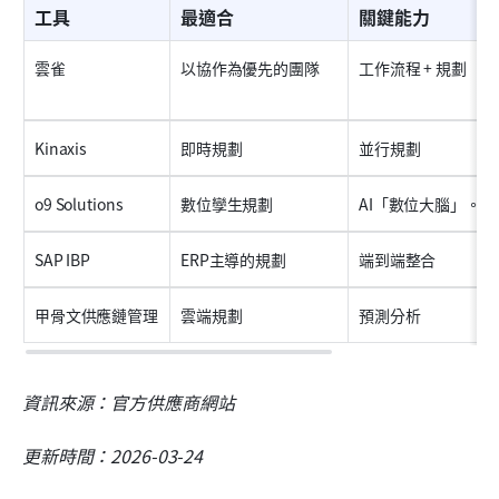
工具
最適合
關鍵能力
雲雀
以協作為優先的團隊
工作流程 + 規劃
Kinaxis
即時規劃
並行規劃
o9 Solutions
數位孿生規劃
AI「數位大腦」。
SAP IBP
ERP主導的規劃
端到端整合
甲骨文供應鏈管理
雲端規劃
預測分析
資訊來源：官方供應商網站
更新時間：2026-03-24