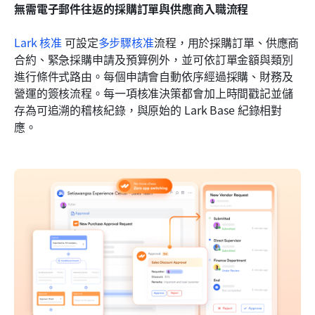
無需電子郵件往返的採購訂單與供應商入職流程
Lark 核准
 可設定
多步驟核准
流程，用於採購訂單、供應商
合約、緊急採購申請及預算例外，並可依訂單金額與類別
進行條件式路由。每個申請會自動依序經過採購、財務及
營運的簽核流程。每一項核准決策都會加上時間戳記並儲
存為可追溯的稽核紀錄，與原始的 Lark Base 紀錄相對
應。