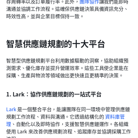
存周轉率以及訂單履行率。此外，
團隊協作
讓我們能即時
溝通並協調工作流程。這確保供應鏈決策具備資訊充分、
時效性高，並與企業目標保持一致。
智慧供應鏈規劃的十大平台
智慧型供應鏈規劃平台利用數據驅動的洞察，協助組織預
測需求、優化庫存並提升營運效率。這些工具使企業能在
採購、生產與物流等領域做出更快速且更精準的決策。
1. Lark：協作供應鏈規劃的一站式平台
Lark
 是一個整合平台，能讓團隊在同一環境中管理供應鏈
規劃工作流程、資料與溝通。它透過結構化的 
資料庫管
理
、自動化以及即時協作，支援智慧供應鏈運作。各組織
使用 Lark 來改善供應規劃流程、追蹤庫存並協調採購工作