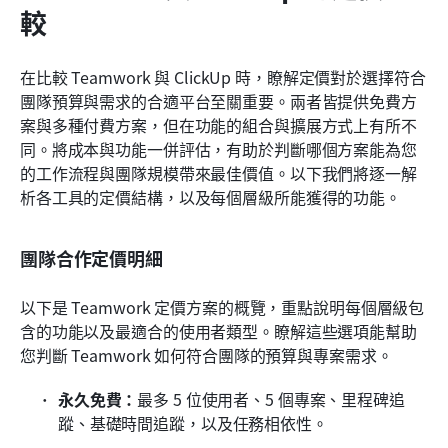
較
在比較 Teamwork 與 ClickUp 時，瞭解定價對於選擇符合
團隊預算與需求的合適平台至關重要。兩者皆提供免費方
案與多種付費方案，但在功能的組合與擴展方式上有所不
同。將成本與功能一併評估，有助於判斷哪個方案能為您
的工作流程與團隊規模帶來最佳價值。以下我們將逐一解
析各工具的定價結構，以及每個層級所能獲得的功能。
團隊合作定價明細
以下是 Teamwork 定價方案的概覽，重點說明每個層級包
含的功能以及最適合的使用者類型。瞭解這些選項能幫助
您判斷 Teamwork 如何符合團隊的預算與專案需求。
永久免費：
最多 5 位使用者、5 個專案、里程碑追
蹤、基礎時間追蹤，以及任務相依性。