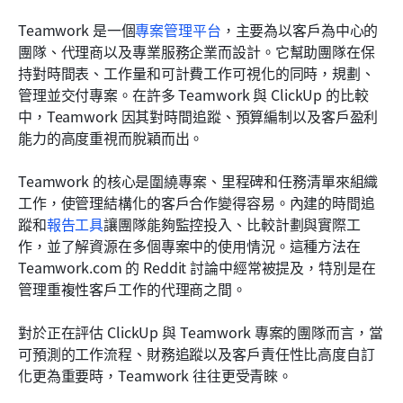
Teamwork 是一個
專案管理平台
，主要為以客戶為中心的
團隊、代理商以及專業服務企業而設計。它幫助團隊在保
持對時間表、工作量和可計費工作可視化的同時，規劃、
管理並交付專案。在許多 Teamwork 與 ClickUp 的比較
中，Teamwork 因其對時間追蹤、預算編制以及客戶盈利
能力的高度重視而脫穎而出。
Teamwork 的核心是圍繞專案、里程碑和任務清單來組織
工作，使管理結構化的客戶合作變得容易。內建的時間追
蹤和
報告工具
讓團隊能夠監控投入、比較計劃與實際工
作，並了解資源在多個專案中的使用情況。這種方法在 
Teamwork.com 的 Reddit 討論中經常被提及，特別是在
管理重複性客戶工作的代理商之間。
對於正在評估 ClickUp 與 Teamwork 專案的團隊而言，當
可預測的工作流程、財務追蹤以及客戶責任性比高度自訂
化更為重要時，Teamwork 往往更受青睞。