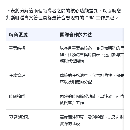
下表將分解這兩個領導者之間的核心功能差異，以協助您
判斷哪種專案管理風格最符合您現有的 CRM 工作流程。
特色區域
團隊合作的方法
專案結構
以客戶專案為核心，並具備明確的里程
碑、任務清單與時間表，適用於專業服
務與代理機構
任務管理
傳統的任務清單，包含相依性、優先順
序以及明確的分配
時間追蹤
內建的時間追蹤功能，專注於可計費時
數與客戶工作
預算與財務
高度關注預算、盈利追蹤，以及計劃與
實際的比較