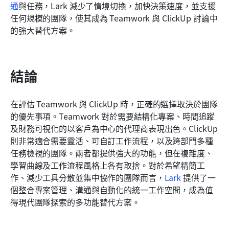
通
與任務，Lark 減少了情境切換，加快決策速度，並支援
任何規模的團隊，使其成為 Teamwork 與 ClickUp 討論中
的強大替代方案。
結論
在評估 Teamwork 與 ClickUp 時，正確的選擇取決於團隊
的優先事項。Teamwork 對於需要結構化專案、時間追蹤
及財務可視化的以客戶為中心的代理商表現出色。ClickUp 
則非常適合需要靈活、可自訂工作流程，以及跨部門多種
任務檢視的團隊。兩者都提供強大的功能，但在複雜度、
學習曲線及工作流程風格上各有取捨。對於希望精簡工
作、減少工具分散並集中協作的團隊而言，
Lark
 提供了一
個整合專案管理、溝通與自動化的統一工作空間，成為值
得現代團隊探索的多功能替代方案。