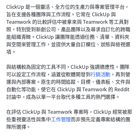
ClickUp 是一個靈活、全方位的生產力與專案管理平台，
旨在支援各種團隊與工作流程。它常在 ClickUp 與 
Teamwork 的比較評估中被拿來與 Teamwork 等工具對
照，特別受到新創公司、產品團隊以及尋求自訂化的跨職
能組織青睞。ClickUp 讓團隊能透過任務、清單、資料夾
與空間來管理工作，並提供大量自訂欄位、狀態與檢視選
項。
與結構較為固定的工具不同，ClickUp 強調適應性。團隊
可以設定工作流程，涵蓋從軟體開發到
行銷活動
，再到營
運與內部專案。原生的時間追蹤、目標、儀表板、文件與
自動化等功能，使它在 ClickUp 與 Teamwork 的 Reddit 
討論中，成為以單一平台取代多種工具的熱門選擇。
在評估 ClickUp 與 Teamwork
專案時，ClickUp 經常被那
些重視靈活性與集中
工作管理
而非預先定義專案結構的團
隊所選擇。