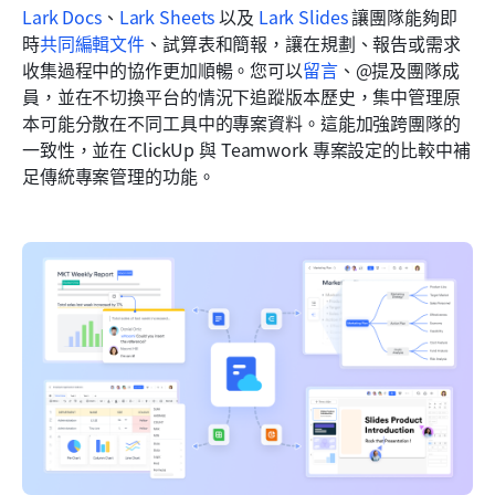
Lark Docs
、
Lark Sheets
 以及 
Lark Slides
 讓團隊能夠即
時
共同編輯文件
、試算表和簡報，讓在規劃、報告或需求
收集過程中的協作更加順暢。您可以
留言
、@提及團隊成
員，並在不切換平台的情況下追蹤版本歷史，集中管理原
本可能分散在不同工具中的專案資料。這能加強跨團隊的
一致性，並在 ClickUp 與 Teamwork
專案設定的比較中補
足傳統專案管理的功能。