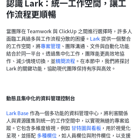
認識 Lark：統一工作空間，讓工
作流程更順暢
當團隊在 Teamwork 與 ClickUp 之間進行選擇時，許多人
面臨工具過多與工作流程分散的困擾。
Lark
 提供一個整合
的工作空間，將
專案管理
、團隊溝通、文件與自動化功能
結合於同一平台。透過集中化工作，團隊能更高效地協
作、減少情境切換，並
精簡流程
。在本節中，我們將探討 
Lark 的關鍵功能，協助現代團隊保持有序與高效。
動態且集中化的資料管理控制台
Lark Base
 作為一個多功能的資料管理中心，將利害關係
人與資源匯集到統一的工作空間中，以實現無縫的專案追
蹤。它包含多維度檢視，例如 
甘特圖與看板
，用於視覺化
呈現，並搭配 
多種欄位
，如人員欄位與附件欄位，以支援