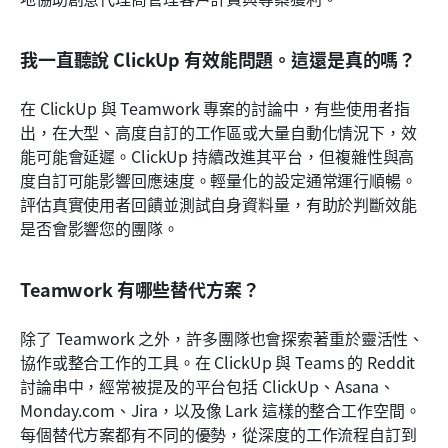
我一直聽說 ClickUp 有效能問題。這還是真的嗎？
在 ClickUp 與 Teamwork 專案的討論中，有些使用者指
出，在大型、高度自訂的工作區或大量自動化情況下，效
能可能會延遲。ClickUp 持續改進其平台，但複雜性與高
度自訂可能影響回應速度。輕量化的設定通常運行順暢。
評估真實使用者回饋並測試自身資料量，有助於判斷效能
是否會影響您的團隊。
Teamwork 有哪些替代方案？
除了 Teamwork 之外，許多團隊也會探索著重於靈活性、
協作或整合工作的工具。在 ClickUp 與 Teams 的 Reddit 
討論串中，經常被提及的平台包括 ClickUp、Asana、
Monday.com、Jira，以及像 Lark 這樣的整合工作空間。
每個替代方案都有不同的優勢，從深度的工作流程自訂到