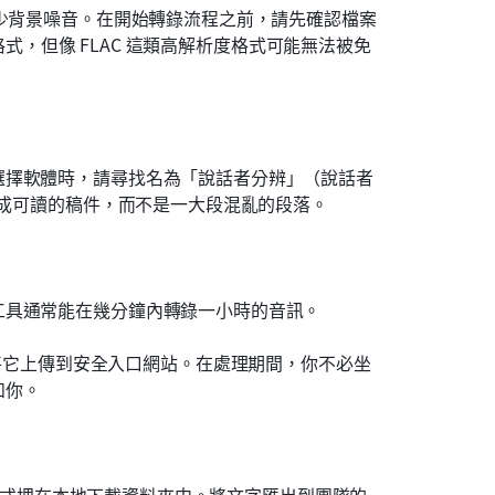
減少背景噪音。在開始轉錄流程之前，請先確認檔案
準格式，但像 FLAC 這類高解析度格式可能無法被免
選擇軟體時，請尋找名為「說話者分辨」（說話者
分成可讀的稿件，而不是一大段混亂的段落。
工具通常能在幾分鐘內轉錄一小時的音訊。
。你將它上傳到安全入口網站。在處理期間，你不必坐
知你。