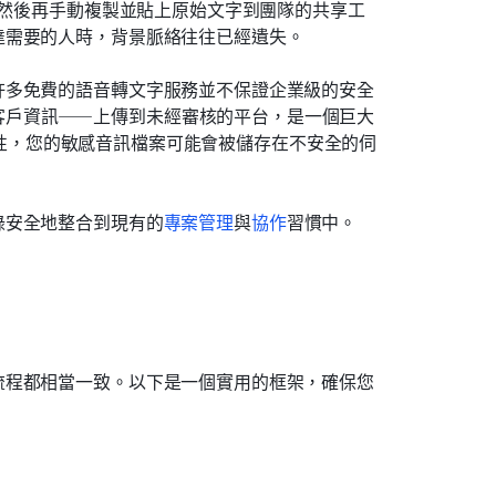
，然後再手動複製並貼上原始文字到團隊的共享工
達需要的人時，背景脈絡往往已經遺失。
許多免費的語音轉文字服務並不保證企業級的安全
客戶資訊——上傳到未經審核的平台，是一個巨大
 合規性，您的敏感音訊檔案可能會被儲存在不安全的伺
錄安全地整合到現有的
專案管理
與
協作
習慣中。
流程都相當一致。以下是一個實用的框架，確保您