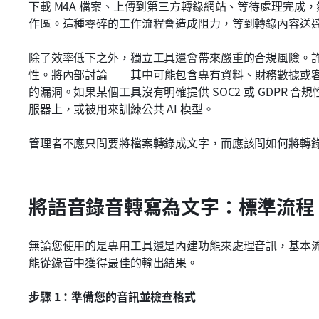
下載 M4A 檔案、上傳到第三方轉錄網站、等待處理完成
作區。這種零碎的工作流程會造成阻力，等到轉錄內容送
除了效率低下之外，獨立工具還會帶來嚴重的合規風險。
性。將內部討論——其中可能包含專有資料、財務數據或
的漏洞。如果某個工具沒有明確提供 SOC2 或 GDPR
服器上，或被用來訓練公共 AI 模型。
管理者不應只問要將檔案轉錄成文字，而應該問如何將轉
將語音錄音轉寫為文字：標準流程
無論您使用的是專用工具還是內建功能來處理音訊，基本
能從錄音中獲得最佳的輸出結果。
步驟 1：準備您的音訊並檢查格式