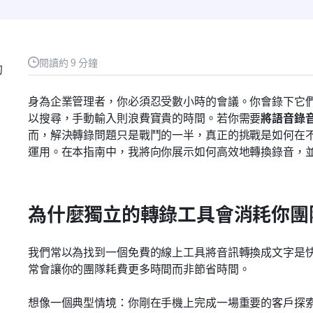
閱讀約 9 分鐘
的
身為企業管理者，你必須忍受數小時的會議。你會錄下它
以搜尋，手動輸入則浪費寶貴的時間。若你需要
將語音錄
而，解決轉錄問題只是戰鬥的一半，真正的挑戰是如何在
運用。在本指南中，我將向你展示如何高效地轉換錄音，
為什麼獨立的轉錄工具會消耗你團
我們常以為找到一個免費的線上工具將音訊轉換成文字是
常會讓你的團隊耗費更多時間而非節省時間。
想像一個典型情境：你剛在手機上完成一場重要的客戶探