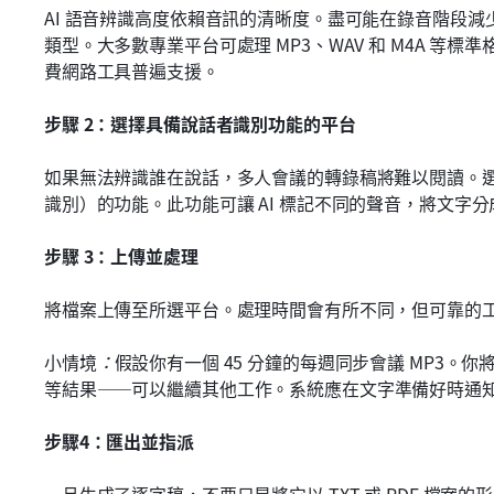
AI 語音辨識高度依賴音訊的清晰度。盡可能在錄音階段
類型。大多數專業平台可處理 MP3、WAV 和 M4A 等標
費網路工具普遍支援。
步驟 2：選擇具備說話者識別功能的平台
如果無法辨識誰在說話，多人會議的轉錄稿將難以閱讀。
識別）的功能。此功能可讓 AI 標記不同的聲音，將文字
步驟 3：上傳並處理
將檔案上傳至所選平台。處理時間會有所不同，但可靠的
小情境
：
假設你有一個 45 分鐘的每週同步會議 MP3
等結果——可以繼續其他工作。系統應在文字準備好時通
步驟4：匯出並指派