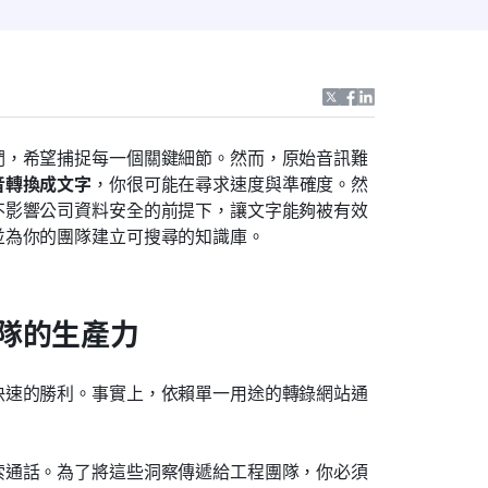
們，希望捕捉每一個關鍵細節。然而，原始音訊難
音轉換成文字
，你很可能在尋求速度與準確度。然
不影響公司資料安全的前提下，讓文字能夠被有效
並為你的團隊建立可搜尋的知識庫。
隊的生產力
快速的勝利。事實上，依賴單一用途的轉錄網站通
索通話。為了將這些洞察傳遞給工程團隊，你必須