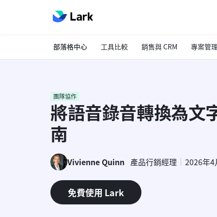
部落格中心
工具比較
銷售與 CRM
專案管
團隊協作
將語音錄音轉換為文
南
Vivienne Quinn
產品行銷經理
2026年
免費使用 Lark