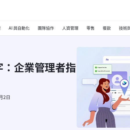
理
AI 與自動化
團隊協作
人資管理
零售
餐飲
技術與
字：企業管理者指
4月2日