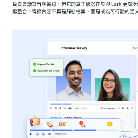
負責會議錄音與轉錄，但它的真正優勢在於與 Lark 更
縫整合。轉錄內容不再是靜態檔案，而是成為可行動的活