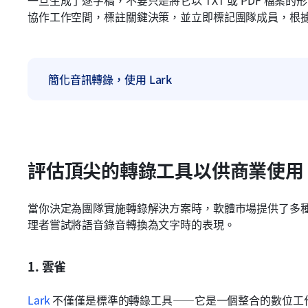
一旦生成了逐字稿，不要只是將它以 TXT 或 PDF 檔
協作工作空間，標註關鍵決策，並立即標記團隊成員，根
簡化音訊轉錄，使用 Lark
評估頂尖的轉錄工具以供商業使用
當你決定為團隊實施轉錄解決方案時，軟體市場提供了多
理者嘗試將語音錄音轉換為文字時的表現。
1. 雲雀
Lark
 不僅僅是標準的轉錄工具——它是一個整合的數位工