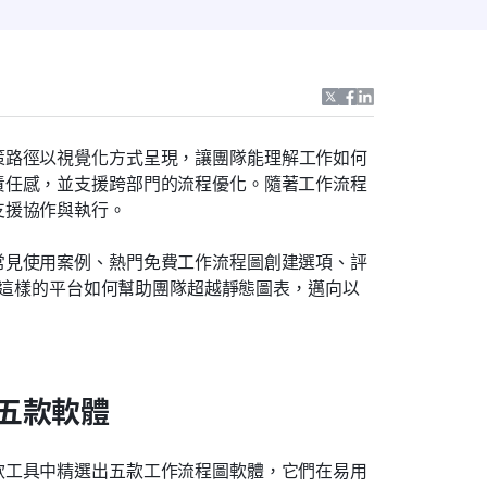
策路徑以視覺化方式呈現，讓團隊能理解工作如何
責任感，並支援跨部門的流程優化。隨著工作流程
支援協作與執行。
常見使用案例、熱門免費工作流程圖創建選項、評
k 這樣的平台如何幫助團隊超越靜態圖表，邁向以
五款軟體
款工具中精選出五款工作流程圖軟體，它們在易用