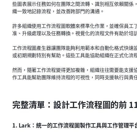
些圖表展示任務如何在團隊之間流轉、識別相互依賴關係
織一致地記錄流程，並改善跨部門的溝通。
許多組織使用工作流程圖軟體來標準化作業，並確保員工
准、升級處理以及任務轉換。視覺化的流程文件有助於培
工作流程圖產生器讓團隊能夠利用範本和自動化格式快速
或初期規劃特別有幫助。這些工具能協助組織在正式化流
然而，隨著工作流程變得更加複雜，組織往往需要能支援
作工具能幫助團隊維持流程的可視性，同時支援執行與責
完整清單：設計工作流程圖的前 11
1. Lark：統一的工作流程圖製作工具與工作管理平