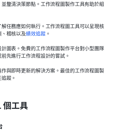
，並釐清決策節點。工作流程圖製作工具有助於組
了解任務應如何執行。工作流程圖工具可以呈現核
訓、稽核以及
績效追蹤
。
設計圖表。免費的工作流程圖製作平台對小型團隊
程前先進行工作流程設計的嘗試。
協作與即時更新的解決方案。最佳的工作流程圖製
任追蹤。
 個工具
台