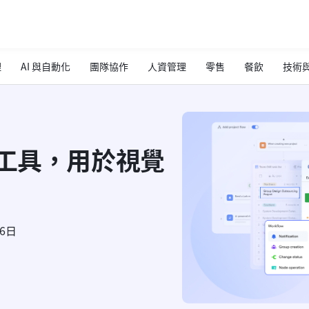
理
AI 與自動化
團隊協作
人資管理
零售
餐飲
技術與
作工具，用於視覺
26日