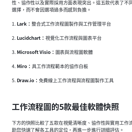
性、協作性以及實際採用方面表現突出。這五款代表了不
選擇，而不會因選項過多而感到負擔。
1. 
Lark：
整合式工作流程圖製作與工作管理平台
2. 
Lucidchart：
視覺化工作流程與圖表平台
3. 
Microsoft Visio：
圖表與流程圖軟體
4. 
Miro：
具工作流程範本的協作白板
5. 
Draw.io：
免費線上工作流程與流程圖製作工具
工作流程圖的5款最佳軟體快照
下方的快照比較了五款在視覺清晰度、協作性與實用工作
助您快速了解各工具的定位，再進一步進行詳細評估。