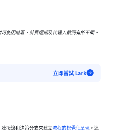
並可能因地區、計費週期及代理人數而有所不同。
立即嘗試 Lark
、連接線和決策分支來建立
流程的視覺化呈現
。這