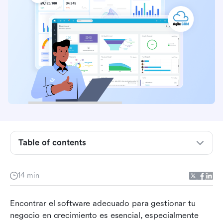
Table of contents
¿Qué es Agile CRM?
14 min
Características clave de Agile CRM
Encontrar el software adecuado para gestionar tu 
Facilidad de uso y configuración de Agile CRM
negocio en crecimiento es esencial, especialmente 