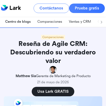
Contáctanos
Prueba gratis
Centro de blogs
Comparaciones
Ventas y CRM
Gest
Comparaciones
Reseña de Agile CRM:
Descubriendo su verdadero
valor
Matthew Sia
Gerente de Marketing de Producto
21 de mayo de 2026
Usa Lark GRATIS