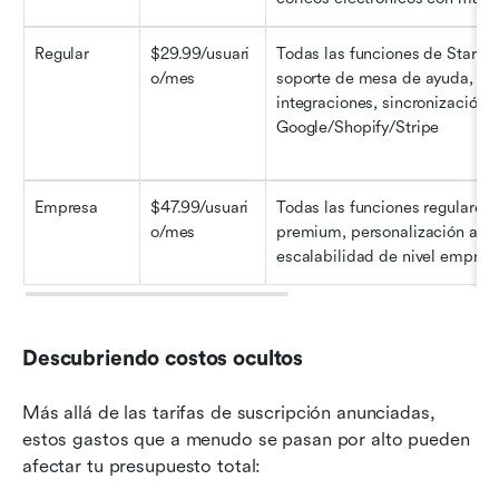
Regular
$29.99/usuari
Todas las funciones de Starter 
o/mes
soporte de mesa de ayuda, má
integraciones, sincronización c
Google/Shopify/Stripe
Empresa
$47.99/usuari
Todas las funciones regulares +
o/mes
premium, personalización avan
escalabilidad de nivel empresa
Descubriendo costos ocultos
Más allá de las tarifas de suscripción anunciadas, 
estos gastos que a menudo se pasan por alto pueden 
afectar tu presupuesto total: