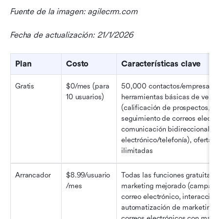
Fuente de la imagen: agilecrm.com
Fecha de actualización: 21/1/2026
Plan
Costo
Características clave
Gratis
$0/mes (para 
50,000 contactos/empresas, 
10 usuarios)
herramientas básicas de ventas
(calificación de prospectos, 
seguimiento de correos electró
comunicación bidireccional por
electrónico/telefonía), ofertas/
ilimitadas
Arrancador
$8.99/usuario
Todas las funciones gratuitas +
/mes
marketing mejorado (campaña
correo electrónico, interacción
automatización de marketing, 
correos electrónicos con marc