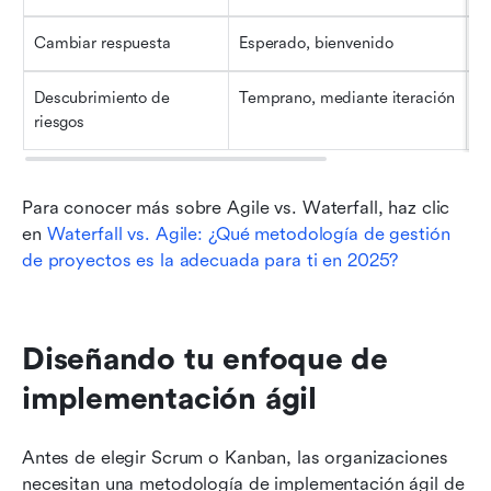
Cambiar respuesta
Esperado, bienvenido
C
Descubrimiento de 
Temprano, mediante iteración
Ta
riesgos
p
Para conocer más sobre Agile vs. Waterfall, haz clic 
en 
Waterfall vs. Agile: ¿Qué metodología de gestión 
de proyectos es la adecuada para ti en 2025?
Diseñando tu enfoque de 
implementación ágil
Antes de elegir Scrum o Kanban, las organizaciones 
necesitan una metodología de implementación ágil de 