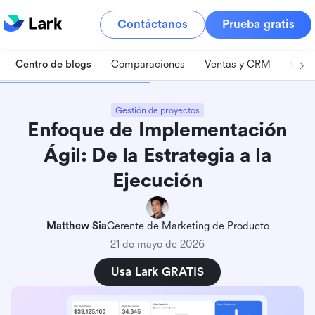
Contáctanos
Prueba gratis
Centro de blogs
Comparaciones
Ventas y CRM
Gest
Gestión de proyectos
Enfoque de Implementación
Ágil: De la Estrategia a la
Ejecución
Matthew Sia
Gerente de Marketing de Producto
21 de mayo de 2026
Usa Lark GRATIS