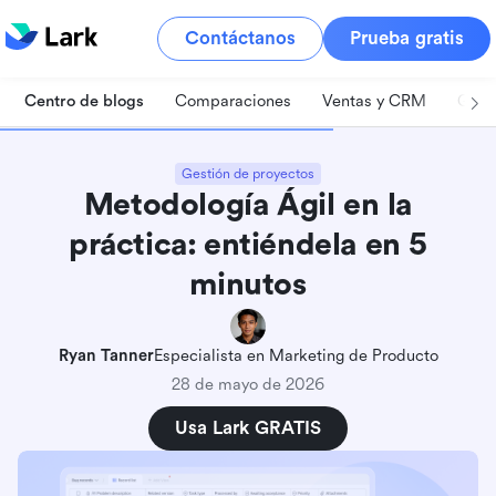
Contáctanos
Prueba gratis
Centro de blogs
Comparaciones
Ventas y CRM
Gest
Gestión de proyectos
Metodología Ágil en la
práctica: entiéndela en 5
minutos
Ryan Tanner
Especialista en Marketing de Producto
28 de mayo de 2026
Usa Lark GRATIS