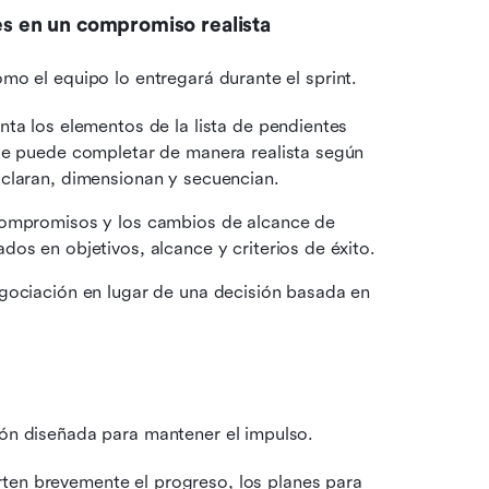
des en un compromiso realista
ómo el equipo lo entregará durante el sprint.
nta los elementos de la lista de pendientes 
ue puede completar de manera realista según 
aclaran, dimensionan y secuencian.
compromisos y los cambios de alcance de 
os en objetivos, alcance y criterios de éxito.
egociación en lugar de una decisión basada en 
sión diseñada para mantener el impulso.
en brevemente el progreso, los planes para 