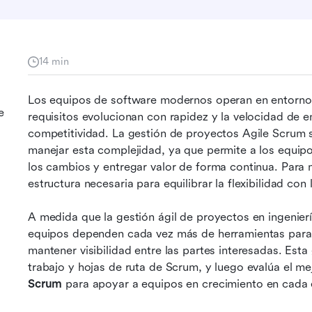
14 min
Los equipos de software modernos operan en entorno
e
requisitos evolucionan con rapidez y la velocidad de e
competitividad. La gestión de proyectos Agile Scrum s
manejar esta complejidad, ya que permite a los equipos
los cambios y entregar valor de forma continua. Para
estructura necesaria para equilibrar la flexibilidad con
A medida que la gestión ágil de proyectos en ingenier
equipos dependen cada vez más de herramientas para c
mantener visibilidad entre las partes interesadas. Esta 
trabajo y hojas de ruta de Scrum, y luego evalúa el me
Scrum
 para apoyar a equipos en crecimiento en cada 