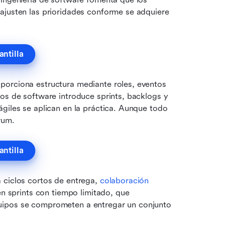
ajusten las prioridades conforme se adquiere 
antilla
porciona estructura mediante roles, eventos 
os de software introduce sprints, backlogs y 
giles se aplican en la práctica. Aunque todo 
crum.
antilla
 ciclos cortos de entrega, 
colaboración 
en sprints con tiempo limitado, que 
uipos se comprometen a entregar un conjunto 