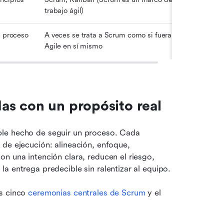
trabajo ágil)
n proceso
A veces se trata a Scrum como si fuera 
Agile en sí mismo
s con un propósito real
le hecho de seguir un proceso. Cada 
de ejecución: alineación, enfoque, 
n una intención clara, reducen el riesgo, 
a entrega predecible sin ralentizar al equipo.
s cinco 
ceremonias centrales de Scrum
 y el 