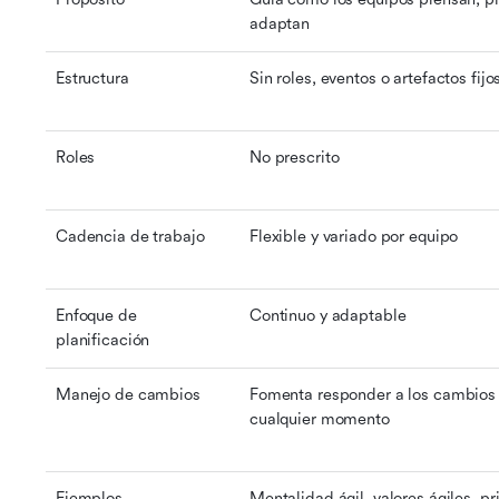
adaptan
Estructura
Sin roles, eventos o artefactos fijo
Roles
No prescrito
Cadencia de trabajo
Flexible y variado por equipo
Enfoque de 
Continuo y adaptable
planificación
Manejo de cambios
Fomenta responder a los cambios 
cualquier momento
Ejemplos
Mentalidad ágil, valores ágiles, pri