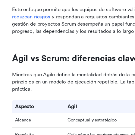
reduzcan riesgos
 y respondan a requisitos cambiantes s
gestión de proyectos Scrum desempeña un papel fundam
progreso, las dependencias y los resultados a lo largo 
Ágil vs Scrum: diferencias clav
Mientras que Agile define la mentalidad detrás de la e
principios en un modelo de ejecución repetible. La tab
práctica.
Aspecto
Ágil
Alcance
Conceptual y estratégico
Propósito
Guía cómo los equipos piensan, pl