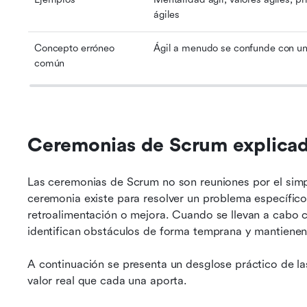
ágiles
Concepto erróneo 
Ágil a menudo se confunde con u
común
Ceremonias de Scrum explicada
Las ceremonias de Scrum no son reuniones por el simp
ceremonia existe para resolver un problema específico 
retroalimentación o mejora. Cuando se llevan a cabo co
identifican obstáculos de forma temprana y mantienen l
A continuación se presenta un desglose práctico de la
valor real que cada una aporta.