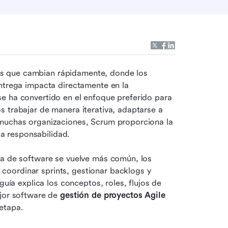
s que cambian rápidamente, donde los 
ntrega impacta directamente en la 
e ha convertido en el enfoque preferido para 
 trabajar de manera iterativa, adaptarse a 
 muchas organizaciones, Scrum proporciona la 
 la responsabilidad.
ía de software se vuelve más común, los 
oordinar sprints, gestionar backlogs y 
guía explica los conceptos, roles, flujos de 
jor software de 
gestión de proyectos Agile 
etapa.