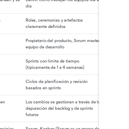
día
s
Roles, ceremonias y artefactos 
claramente definidos
Propietario del producto, Scrum master, 
equipo de desarrollo
Sprints con límite de tiempo 
(típicamente de 1 a 4 semanas)
Ciclos de planificación y revisión 
basados en sprints
en 
Los cambios se gestionan a través de la 
depuración del backlog y de sprints 
futuros
ncipios 
Scrum, Kanban (Scrum es un marco de 