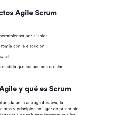
ectos Agile Scrum
herramientas por sí solas
rategia con la ejecución
ional
 a medida que los equipos escalan
Agile y qué es Scrum
ocada en la entrega iterativa, la 
lores y principios en lugar de prescribir 
ingeniería de software fomenta que los 