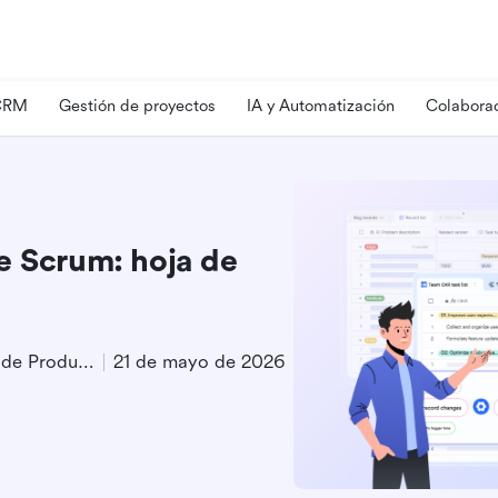
 CRM
Gestión de proyectos
IA y Automatización
Colaborac
e Scrum: hoja de
Especialista en Marketing de Producto
21 de mayo de 2026