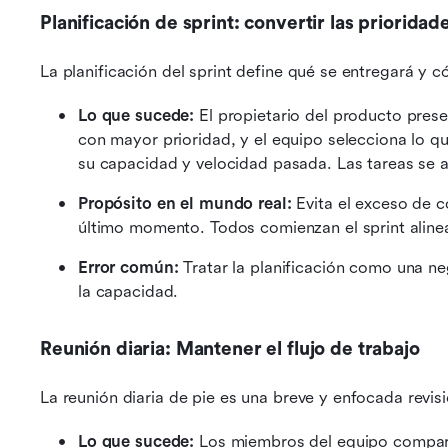
Planificación de sprint: convertir las priorida
La planificación del sprint define qué se entregará y c
Lo que sucede:
 El propietario del producto prese
con mayor prioridad, y el equipo selecciona lo q
su capacidad y velocidad pasada. Las tareas se 
Propósito en el mundo real:
 Evita el exceso de 
último momento. Todos comienzan el sprint alinead
Error común:
 Tratar la planificación como una n
la capacidad.
Reunión diaria: Mantener el flujo de trabajo
La reunión diaria de pie es una breve y enfocada revi
Lo que sucede:
 Los miembros del equipo compart