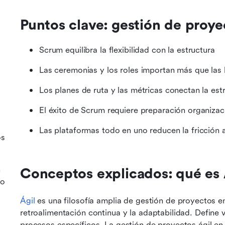
Puntos clave: gestión de proy
Scrum equilibra la flexibilidad con la estructura
Las ceremonias y los roles importan más que las 
Los planes de ruta y las métricas conectan la est
El éxito de Scrum requiere preparación organizac
Las plataformas todo en uno reducen la fricción
os
n
Conceptos explicados: qué es 
do
Ágil
 es una filosofía amplia de gestión de proyectos enf
retroalimentación continua y la adaptabilidad. Define va
procesos específicos. La gestión de proyectos ágil en 