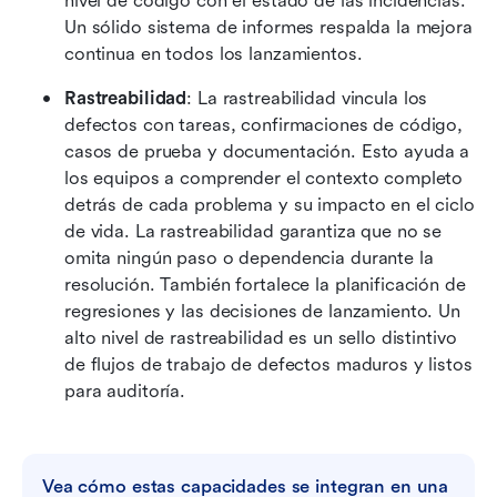
nivel de código con el estado de las incidencias. 
Un sólido sistema de informes respalda la mejora 
continua en todos los lanzamientos. 
Rastreabilidad
: La rastreabilidad vincula los 
defectos con tareas, confirmaciones de código, 
casos de prueba y documentación. Esto ayuda a 
los equipos a comprender el contexto completo 
detrás de cada problema y su impacto en el ciclo 
de vida. La rastreabilidad garantiza que no se 
omita ningún paso o dependencia durante la 
resolución. También fortalece la planificación de 
regresiones y las decisiones de lanzamiento. Un 
alto nivel de rastreabilidad es un sello distintivo 
de flujos de trabajo de defectos maduros y listos 
para auditoría.
Vea cómo estas capacidades se integran en una 