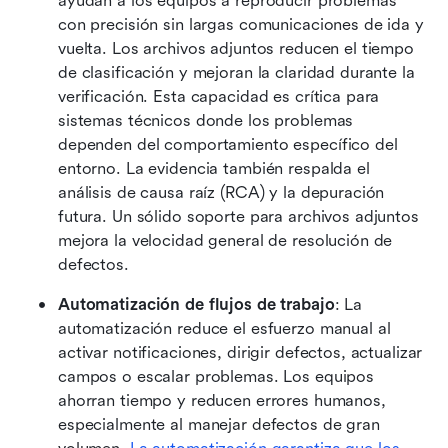
ayudan a los equipos a reproducir problemas 
con precisión sin largas comunicaciones de ida y 
vuelta. Los archivos adjuntos reducen el tiempo 
de clasificación y mejoran la claridad durante la 
verificación. Esta capacidad es crítica para 
sistemas técnicos donde los problemas 
dependen del comportamiento específico del 
entorno. La evidencia también respalda el 
análisis de causa raíz (RCA) y la depuración 
futura. Un sólido soporte para archivos adjuntos 
mejora la velocidad general de resolución de 
defectos.
Automatización de flujos de trabajo
: La 
automatización reduce el esfuerzo manual al 
activar notificaciones, dirigir defectos, actualizar 
campos o escalar problemas. Los equipos 
ahorran tiempo y reducen errores humanos, 
especialmente al manejar defectos de gran 