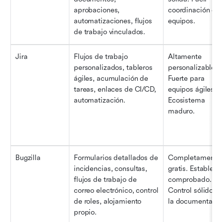
aprobaciones, 
coordinación entr
automatizaciones, flujos 
equipos.
de trabajo vinculados.
Jira
Flujos de trabajo 
Altamente 
personalizados, tableros 
personalizable. 
ágiles, acumulación de 
Fuerte para 
tareas, enlaces de CI/CD, 
equipos ágiles. 
automatización.
Ecosistema 
maduro.
Bugzilla
Formularios detallados de 
Completamente 
incidencias, consultas, 
gratis. Estable y 
flujos de trabajo de 
comprobado. 
correo electrónico, control 
Control sólido de
de roles, alojamiento 
la documentació
propio.