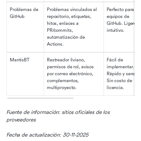
Problemas de 
Problemas vinculados al 
Perfecto para 
GitHub
repositorio, etiquetas, 
equipos de 
hitos, enlaces a 
GitHub. Ligero e 
PR/commits, 
intuitivo.
automatización de 
Actions.
MantisBT
Rastreador liviano, 
Fácil de 
permisos de rol, avisos 
implementar. 
por correo electrónico, 
Rápido y sencillo.
complementos, 
Sin costo de 
multiproyecto.
licencia.
Fuente de información: sitios oficiales de los 
proveedores
Fecha de actualización: 30-11-2025