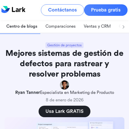
Contáctanos
Prueba gratis
Centro de blogs
Comparaciones
Ventas y CRM
Gest
Gestión de proyectos
Mejores sistemas de gestión de
defectos para rastrear y
resolver problemas
Ryan Tanner
Especialista en Marketing de Producto
8 de enero de 2026
Usa Lark GRATIS