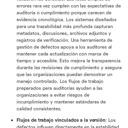
errores rara vez cumplen con las expectativas de 
auditoría o cumplimiento porque carecen de 
evidencia cronológica. Los sistemas diseñados 
para una trazabilidad más profunda capturan 
metadatos, discusiones, archivos adjuntos y 
registros de verificación. Una herramienta de 
gestión de defectos apoya a los auditores al 
mantener cada actualización con marca de 
tiempo y accesible. Esto mejora la transparencia 
durante las revisiones de cumplimiento y asegura 
que las organizaciones puedan demostrar un 
manejo controlado. Los flujos de trabajo 
preparados para auditorías ayudan a las 
organizaciones a evitar riesgos de 
incumplimiento y mantener estándares de 
calidad consistentes.
Flujos de trabajo vinculados a la versión
: Los 
defectos influyen directamente en la estabilidad 