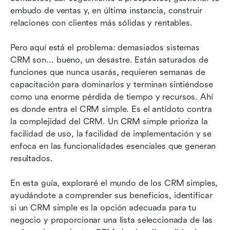
embudo de ventas y, en última instancia, construir 
Elegir el CRM sencillo adecuado:
relaciones con clientes más sólidas y rentables.
Consideraciones clave
Pero aquí está el problema: demasiados sistemas 
Conclusiones: Optimizar tu negocio con un
CRM son… bueno, un desastre. Están saturados de 
CRM sencillo
funciones que nunca usarás, requieren semanas de 
Preguntas frecuentes
capacitación para dominarlos y terminan sintiéndose 
como una enorme pérdida de tiempo y recursos. Ahí 
Lecturas relacionadas
es donde entra el CRM simple. Es el antídoto contra 
la complejidad del CRM. Un CRM simple prioriza la 
facilidad de uso, la facilidad de implementación y se 
enfoca en las funcionalidades esenciales que generan 
resultados.
En esta guía, exploraré el mundo de los CRM simples, 
ayudándote a comprender sus beneficios, identificar 
si un CRM simple es la opción adecuada para tu 
negocio y proporcionar una lista seleccionada de las 