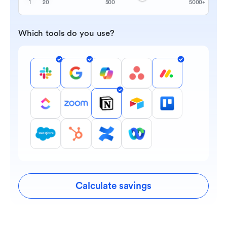
1
20
500
5000+
Which tools do you use?
Calculate savings