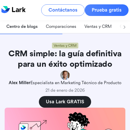
Contáctanos
Prueba gratis
Centro de blogs
Comparaciones
Ventas y CRM
Gest
Ventas y CRM
CRM simple: la guía definitiva
para un éxito optimizado
Alex Miller
Especialista en Marketing Técnico de Producto
21 de enero de 2026
Usa Lark GRATIS