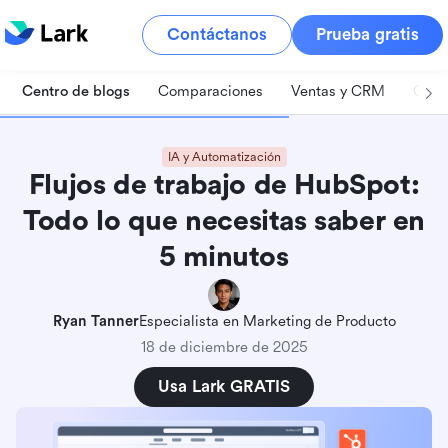
Contáctanos
Prueba gratis
Centro de blogs
Comparaciones
Ventas y CRM
Gest
IA y Automatización
Flujos de trabajo de HubSpot:
Todo lo que necesitas saber en
5 minutos
Ryan Tanner
Especialista en Marketing de Producto
18 de diciembre de 2025
Usa Lark GRATIS