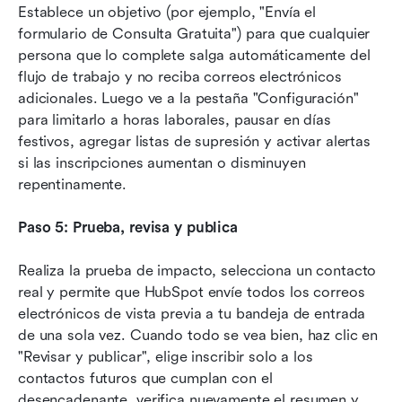
Establece un objetivo (por ejemplo, "Envía el 
formulario de Consulta Gratuita") para que cualquier 
persona que lo complete salga automáticamente del 
flujo de trabajo y no reciba correos electrónicos 
adicionales. Luego ve a la pestaña "Configuración" 
para limitarlo a horas laborales, pausar en días 
festivos, agregar listas de supresión y activar alertas 
si las inscripciones aumentan o disminuyen 
repentinamente.
Paso 5: Prueba, revisa y publica
Realiza la prueba de impacto, selecciona un contacto 
real y permite que HubSpot envíe todos los correos 
electrónicos de vista previa a tu bandeja de entrada 
de una sola vez. Cuando todo se vea bien, haz clic en 
"Revisar y publicar", elige inscribir solo a los 
contactos futuros que cumplan con el 
desencadenante, verifica nuevamente el resumen y 