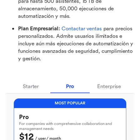
para hasta 500 asistentes, 15 TB de 
almacenamiento, 50,000 ejecuciones de 
automatización y más.
Plan Empresarial: 
Contactar ventas
 para precios 
personalizados. Admite usuarios ilimitados e 
incluye aún más ejecuciones de automatización y 
funciones avanzadas de seguridad, cumplimiento 
y gestión.
Starter
Pro
Enterprise
MOST POPULAR
Pro
For companies with comprehensive collaboration and 
management needs
$12
  / user / month