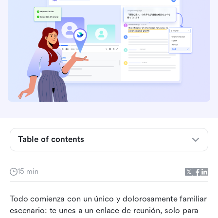
Table of contents
¿Qué son los programas de reuniones en línea?
15 min
10 mejores programas de reuniones en línea en
2026
Todo comienza con un único y dolorosamente familiar 
escenario: te unes a un enlace de reunión, solo para 
Otros programas de reuniones en línea