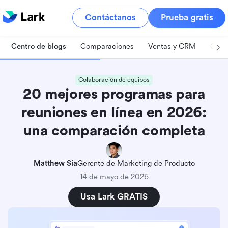
Contáctanos
Prueba gratis
Centro de blogs
Comparaciones
Ventas y CRM
Gest
Colaboración de equipos
20 mejores programas para
reuniones en línea en 2026:
una comparación completa
Matthew Sia
Gerente de Marketing de Producto
14 de mayo de 2026
Usa Lark GRATIS