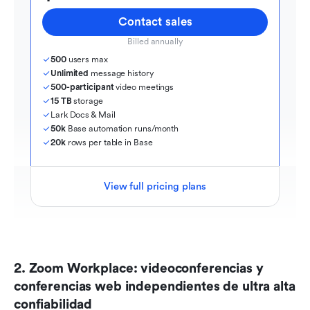
Contact sales
Billed annually
500
 users max
Unlimited
 message history
500-participant
 video meetings
15 TB
 storage
Lark Docs & Mail
50k
 Base automation runs/month
20k
 rows per table in Base
View full pricing plans
2. Zoom Workplace: videoconferencias y 
conferencias web independientes de ultra alta 
confiabilidad