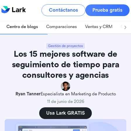
Contáctanos
Prueba gratis
Centro de blogs
Comparaciones
Ventas y CRM
Gest
Gestión de proyectos
Los 15 mejores software de
seguimiento de tiempo para
consultores y agencias
Ryan Tanner
Especialista en Marketing de Producto
11 de junio de 2026
Usa Lark GRATIS