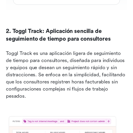
2. Toggl Track: Aplicación sencilla de 
seguimiento de tiempo para consultores
Toggl Track es una aplicación ligera de seguimiento 
de tiempo para consultores, diseñada para individuos 
y equipos que desean un seguimiento rápido y sin 
distracciones. Se enfoca en la simplicidad, facilitando 
que los consultores registren horas facturables sin 
configuraciones complejas ni flujos de trabajo 
pesados. 