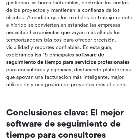
gestionan las horas facturables, controlan los costos 
de tiempo de servicios profesionales para
de los proyectos y mantienen la confianza de los 
consultores
clientes. A medida que los modelos de trabajo remoto 
Cómo elegir el mejor software de seguimiento
e híbrido se convierten en estándar, las empresas 
de tiempo para consultores
necesitan herramientas que vayan más allá de los 
temporizadores básicos para ofrecer precisión, 
Tendencias futuras en el software de
visibilidad y reportes confiables. En esta guía, 
seguimiento de tiempo
exploramos los 15 principales 
software de 
seguimiento de tiempo para servicios profesionales
Conclusión
para consultores y agencias, destacando plataformas 
Preguntas frecuentes
que apoyan una facturación más inteligente, mejor 
utilización y una gestión de proyectos más eficiente.
Lectura relacionada
Conclusiones clave: El mejor 
software de seguimiento de 
tiempo para consultores