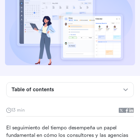
Conclusiones clave: El mejor software de
seguimiento de tiempo para consultores
Descripción general: Comparativa del mejor
software de seguimiento de tiempo para
consultores
¿Qué es el software de seguimiento de tiempo?
Table of contents
Por qué el seguimiento automático del tiempo
es importante para los consultores
13 min
Características clave que buscar en el software
de seguimiento de tiempo para consultores
El seguimiento del tiempo desempeña un papel 
fundamental en cómo los consultores y las agencias 
Las 15 principales herramientas de seguimiento