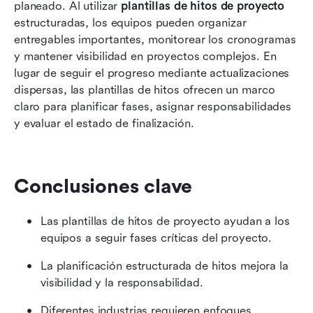
planeado. Al utilizar 
plantillas de hitos de proyecto
Conclusión
estructuradas, los equipos pueden organizar 
entregables importantes, monitorear los cronogramas 
Preguntas frecuentes
y mantener visibilidad en proyectos complejos. En 
lugar de seguir el progreso mediante actualizaciones 
Lecturas relacionadas
dispersas, las plantillas de hitos ofrecen un marco 
claro para planificar fases, asignar responsabilidades 
y evaluar el estado de finalización.
Conclusiones clave
Las plantillas de hitos de proyecto ayudan a los 
equipos a seguir fases críticas del proyecto.
La planificación estructurada de hitos mejora la 
visibilidad y la responsabilidad.
Diferentes industrias requieren enfoques 