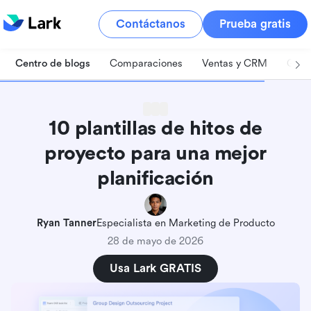
Contáctanos
Prueba gratis
Centro de blogs
Comparaciones
Ventas y CRM
Gest
10 plantillas de hitos de
proyecto para una mejor
planificación
Ryan Tanner
Especialista en Marketing de Producto
28 de mayo de 2026
Usa Lark GRATIS