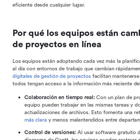
eficiente desde cualquier lugar.
Por qué los equipos están camb
de proyectos en línea
Los equipos están adoptando cada vez más la planific
al día con entornos de trabajo que cambian rápidament
digitales de gestión de proyectos
 facilitan mantenerse
todos tengan acceso a la información más reciente de
Colaboración en tiempo real:
 Con un plan de pro
equipo pueden trabajar en las mismas tareas y d
actualizaciones de archivos. Esto fomenta una re
más clara
 y menos malentendidos entre departam
Control de versiones:
 Al usar software gratuito 
diagrama de Gantt, los equipos pueden rastrear ca