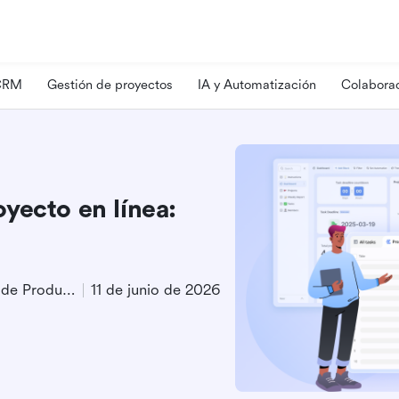
 CRM
Gestión de proyectos
IA y Automatización
Colaborac
yecto en línea:
Especialista en Marketing de Producto
11 de junio de 2026