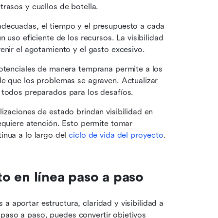
rasos y cuellos de botella. 
adecuadas, el tiempo y el presupuesto a cada 
 uso eficiente de los recursos. La visibilidad 
enir el agotamiento y el gasto excesivo. 
potenciales de manera temprana permite a los 
e que los problemas se agraven. Actualizar 
 todos preparados para los desafíos.
lizaciones de estado brindan visibilidad en 
equiere atención. Esto permite tomar 
nua a lo largo del 
ciclo de vida del proyecto
.
o en línea paso a paso
a aportar estructura, claridad y visibilidad a 
paso a paso, puedes convertir objetivos 