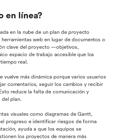
o en línea?
asada en la nube de un plan de proyecto 
e herramientas web en lugar de documentos o 
ón clave del proyecto —objetivos, 
co espacio de trabajo accesible que los 
tiempo real.
se vuelve más dinámica porque varios usuarios 
r comentarios, seguir los cambios y recibir 
Esto reduce la falta de comunicación y 
 del plan.
Un plan de proyecto en línea también admite herramientas visuales como diagramas de Gantt, 
el progreso e identificar riesgos de forma 
tación, ayuda a que los equipos se 
stionen los proyectos de manera más 