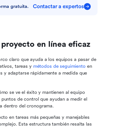
Contactar a expertos
orma gratuita.
proyecto en línea eficaz
rco claro que ayuda a los equipos a pasar de 
etivos, tareas y 
métodos de seguimiento
 en 
os y adaptarse rápidamente a medida que 
ómo se ve el éxito y mantienen al equipo 
 puntos de control que ayudan a medir el 
a dentro del cronograma. 
yecto en tareas más pequeñas y manejables 
omplejo. Esta estructura también resalta las 