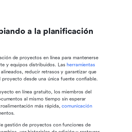
iando a la planificación 
ación de proyectos en línea para mantenerse 
e y equipos distribuidos. Las 
herramientas 
 alineados, reducir retrasos y garantizar que 
l proyecto desde una única fuente confiable.
yecto en línea gratuito, los miembros del 
ocumentos al mismo tiempo sin esperar 
troalimentación más rápida, 
comunicación 
entos. 
de gestión de proyectos con funciones de 
mbios, ver historiales de edición y restaurar 