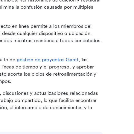
limina la confusión causada por múltiples 
ecto en línea permite a los miembros del 
desde cualquier dispositivo o ubicación. 
Esta flexibilidad respalda a equipos remotos e híbridos mientras mantiene a todos conectados. 
uito de 
gestión de proyectos Gantt
, las 
 líneas de tiempo y el progreso, y aprobar 
o acorta los ciclos de retroalimentación y 
mpos.
, discusiones y actualizaciones relacionadas 
bajo compartido, lo que facilita encontrar 
ón, el intercambio de conocimientos y la 