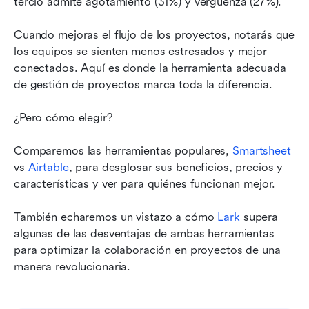
tercio admite agotamiento (31%) y vergüenza (27%).
Conclusión
Cuando mejoras el flujo de los proyectos, notarás que 
Lectura relacionada
los equipos se sienten menos estresados y mejor 
conectados. Aquí es donde la herramienta adecuada 
de gestión de proyectos marca toda la diferencia.
¿Pero cómo elegir?
Comparemos las herramientas populares, 
Smartsheet
vs 
Airtable
, para desglosar sus beneficios, precios y 
características y ver para quiénes funcionan mejor.
También echaremos un vistazo a cómo 
Lark
 supera 
algunas de las desventajas de ambas herramientas 
para optimizar la colaboración en proyectos de una 
manera revolucionaria.