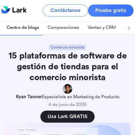
Contáctanos
Prueba gratis
Centro de blogs
Comparaciones
Ventas y CRM
Gest
Comercio minorista
15 plataformas de software de
gestión de tiendas para el
comercio minorista
Ryan Tanner
Especialista en Marketing de Producto
4 de junio de 2026
Usa Lark GRATIS