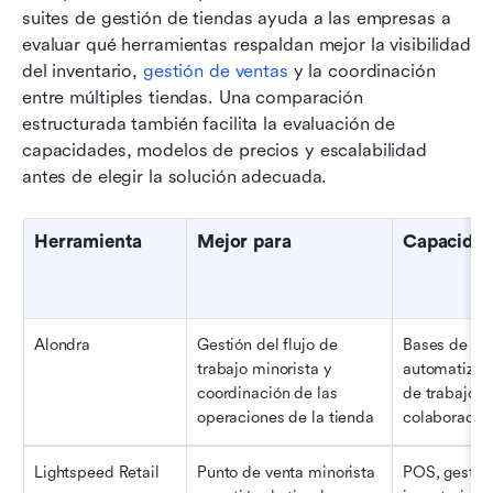
suites de gestión de tiendas ayuda a las empresas a 
evaluar qué herramientas respaldan mejor la visibilidad 
del inventario, 
gestión de ventas
 y la coordinación 
entre múltiples tiendas. Una comparación 
estructurada también facilita la evaluación de 
capacidades, modelos de precios y escalabilidad 
antes de elegir la solución adecuada.
Herramienta
Mejor para
Capacidad
Alondra
Gestión del flujo de 
Bases de dat
trabajo minorista y 
automatizaci
coordinación de las 
de trabajo y 
operaciones de la tienda
colaboració
Lightspeed Retail
Punto de venta minorista 
POS, gestión