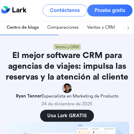
Contáctanos
Prueba gratis
Centro de blogs
Comparaciones
Ventas y CRM
Gest
Ventas y CRM
El mejor software CRM para
agencias de viajes: impulsa las
reservas y la atención al cliente
Ryan Tanner
Especialista en Marketing de Producto
24 de diciembre de 2025
Usa Lark GRATIS