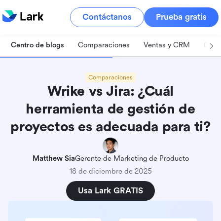
Contáctanos
Prueba gratis
Centro de blogs
Comparaciones
Ventas y CRM
Gest
Comparaciones
Wrike vs Jira: ¿Cuál
herramienta de gestión de
proyectos es adecuada para ti?
Matthew Sia
Gerente de Marketing de Producto
18 de diciembre de 2025
Usa Lark GRATIS