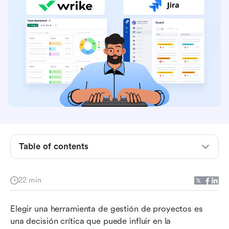
Table of contents
¿Qué es Wrike?
¿Qué es Jira?
22 min
Wrike vs Jira: una comparación detallada
Elegir una herramienta de gestión de proyectos es 
Jira vs Wrike: Comparación de precios
una decisión crítica que puede influir en la 