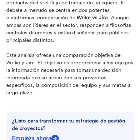
productividad y el flujo de trabajo de un equipo. El 
Wrike vs Jira: Pros y contras
debate a menudo se centra en dos potentes 
Jira vs Wrike: ¿Cuál es adecuado para ti?
plataformas: comparación de 
Wrike vs Jira
. Aunque 
ambas son líderes en el sector, responden a filosofías 
Explorando una alternativa poderosa a Wrike y
centrales diferentes y están diseñadas para públicos 
Jira para un trabajo unificado
principales distintos.
Conclusión
Este análisis ofrece una comparación objetiva de 
Preguntas frecuentes
Wrike y Jira. El objetivo es proporcionar a los equipos 
la información necesaria para tomar una decisión 
Lecturas relacionadas
informada que se alinee con sus proyectos 
específicos, la composición del equipo y sus metas a 
largo plazo.
¿Listo para transformar tu estrategia de gestión 
de proyectos?
Empieza ahora