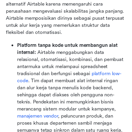
alternatif Airtable karena memengaruhi cara 
perusahaan mengevaluasi skalabilitas jangka panjang. 
Airtable memposisikan dirinya sebagai pusat terpusat 
untuk alur kerja yang memerlukan struktur data 
fleksibel dan otomatisasi.
Platform tanpa kode untuk membangun alat 
internal: 
Airtable menggabungkan data 
relasional, otomatisasi, kombinasi, dan pembuat 
antarmuka untuk melampaui spreadsheet 
tradisional dan berfungsi sebagai 
platform low-
code
. Tim dapat membuat alat internal ringan 
dan alur kerja tanpa menulis kode backend, 
sehingga dapat diakses oleh pengguna non-
teknis. Pendekatan ini memungkinkan bisnis 
merancang sistem modular untuk kampanye, 
manajemen vendor
, peluncuran produk, dan 
proses khusus departemen sambil menjaga 
semuanya tetap sinkron dalam satu ruang kerja.