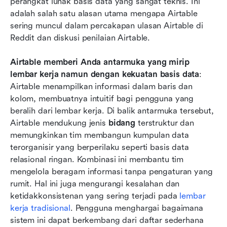
perangkat lunak basis data yang sangat teknis. Ini 
adalah salah satu alasan utama mengapa Airtable 
sering muncul dalam percakapan ulasan Airtable di 
Reddit dan diskusi penilaian Airtable.
Airtable memberi Anda antarmuka yang mirip 
lembar kerja namun dengan kekuatan basis data
: 
Airtable menampilkan informasi dalam baris dan 
kolom, membuatnya intuitif bagi pengguna yang 
beralih dari lembar kerja. Di balik antarmuka tersebut, 
Airtable mendukung jenis 
bidang
 terstruktur dan 
memungkinkan tim membangun kumpulan data 
terorganisir yang berperilaku seperti basis data 
relasional ringan. Kombinasi ini membantu tim 
mengelola beragam informasi tanpa pengaturan yang 
rumit. Hal ini juga mengurangi kesalahan dan 
ketidakkonsistenan yang sering terjadi pada 
lembar 
kerja tradisional
. Pengguna menghargai bagaimana 
sistem ini dapat berkembang dari daftar sederhana 