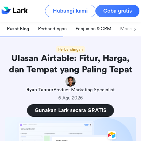
Hubungi kami
Coba gratis
Pusat Blog
Perbandingan
Penjualan & CRM
Manajeme
Perbandingan
Ulasan Airtable: Fitur, Harga,
dan Tempat yang Paling Tepat
Ryan Tanner
Product Marketing Specialist
6 Agu 2026
Gunakan Lark secara GRATIS