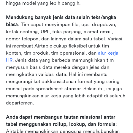
hingga model yang lebih canggih.
Mendukung banyak jenis data selain teks/angka 
biasa
: Tim dapat menyimpan file, opsi dropdown, 
kotak centang, URL, teks panjang, alamat email, 
nomor telepon, dan lainnya dalam satu tabel. Variasi 
ini membuat Airtable cukup fleksibel untuk tim 
konten, tim produk, tim operasional, dan 
alur kerja 
HR
. Jenis data yang berbeda memungkinkan tim 
menyusun basis data mereka dengan jelas dan 
meningkatkan validasi data. Hal ini membantu 
mengurangi ketidakkonsistenan format yang sering 
muncul pada spreadsheet standar. Selain itu, ini juga 
memungkinkan alur kerja yang lebih adaptif di seluruh 
departemen.
Anda dapat membangun tautan relasional antar 
tabel menggunakan rollup, lookup, dan formula
: 
Airtable memungkinkan pengguna menghubungkan 