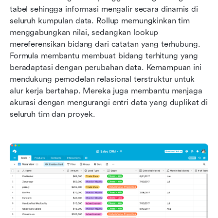
tabel sehingga informasi mengalir secara dinamis di 
seluruh kumpulan data. Rollup memungkinkan tim 
menggabungkan nilai, sedangkan lookup 
mereferensikan bidang dari catatan yang terhubung. 
Formula membantu membuat bidang terhitung yang 
beradaptasi dengan perubahan data. Kemampuan ini 
mendukung pemodelan relasional terstruktur untuk 
alur kerja bertahap. Mereka juga membantu menjaga 
akurasi dengan mengurangi entri data yang duplikat di 
seluruh tim dan proyek.