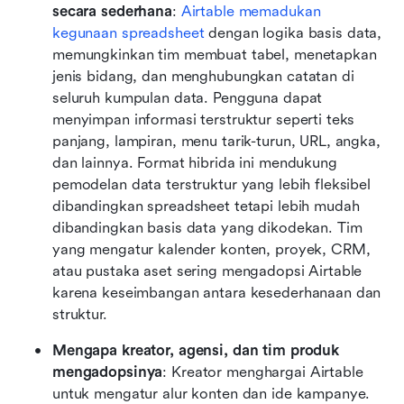
secara sederhana
: 
Airtable memadukan 
kegunaan spreadsheet
 dengan logika basis data, 
memungkinkan tim membuat tabel, menetapkan 
jenis bidang, dan menghubungkan catatan di 
seluruh kumpulan data. Pengguna dapat 
menyimpan informasi terstruktur seperti teks 
panjang, lampiran, menu tarik-turun, URL, angka, 
dan lainnya. Format hibrida ini mendukung 
pemodelan data terstruktur yang lebih fleksibel 
dibandingkan spreadsheet tetapi lebih mudah 
dibandingkan basis data yang dikodekan. Tim 
yang mengatur kalender konten, proyek, CRM, 
atau pustaka aset sering mengadopsi Airtable 
karena keseimbangan antara kesederhanaan dan 
struktur.
Mengapa kreator, agensi, dan tim produk 
mengadopsinya
: Kreator menghargai Airtable 
untuk mengatur alur konten dan ide kampanye. 