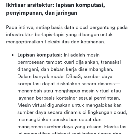
Ikhtisar arsitektur: lapisan komputasi, 
penyimpanan, dan jaringan
Pada intinya, setiap basis data cloud bergantung pada 
infrastruktur berlapis-lapis yang dibangun untuk 
mengoptimalkan fleksibilitas dan ketahanan.
Lapisan komputasi:
 Ini adalah mesin 
pemrosesan tempat kueri dijalankan, transaksi 
ditangani, dan beban kerja diseimbangkan. 
Dalam banyak model DBaaS, sumber daya 
komputasi dapat diskalakan secara dinamis—
menambah atau menghapus mesin virtual atau 
layanan berbasis kontainer sesuai permintaan. 
Mesin virtual digunakan untuk mengalokasikan 
sumber daya secara dinamis di lingkungan cloud, 
memungkinkan penskalaan cepat dan 
manajemen sumber daya yang efisien. Elastisitas 
ini memastikan efisiensi saat beban ringan dan 