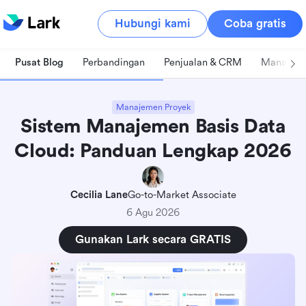
Hubungi kami
Coba gratis
Pusat Blog
Perbandingan
Penjualan & CRM
Manajeme
Manajemen Proyek
Sistem Manajemen Basis Data
Cloud: Panduan Lengkap 2026
Cecilia Lane
Go-to-Market Associate
6 Agu 2026
Gunakan Lark secara GRATIS