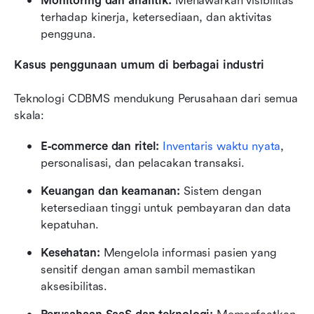
Monitoring dan analitik:
 Menawarkan visibilitas 
terhadap kinerja, ketersediaan, dan aktivitas 
pengguna.
Kasus penggunaan umum di berbagai industri
Teknologi CDBMS mendukung Perusahaan dari semua 
skala:
E‑commerce dan ritel:
Inventaris waktu nyata
, 
personalisasi, dan pelacakan transaksi.
Keuangan dan keamanan:
 Sistem dengan 
ketersediaan tinggi untuk pembayaran dan data 
kepatuhan.
Kesehatan:
 Mengelola informasi pasien yang 
sensitif dengan aman sambil memastikan 
aksesibilitas.