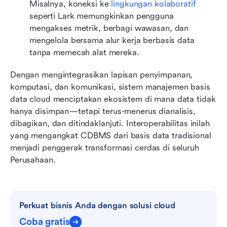
Misalnya, koneksi ke 
lingkungan kolaboratif
seperti Lark memungkinkan pengguna 
mengakses metrik, berbagi wawasan, dan 
mengelola bersama alur kerja berbasis data 
tanpa memecah alat mereka.
Dengan mengintegrasikan lapisan penyimpanan, 
komputasi, dan komunikasi, sistem manajemen basis 
data cloud menciptakan ekosistem di mana data tidak 
hanya disimpan—tetapi terus-menerus dianalisis, 
dibagikan, dan ditindaklanjuti. Interoperabilitas inilah 
yang mengangkat CDBMS dari basis data tradisional 
menjadi penggerak transformasi cerdas di seluruh 
Perusahaan.
Perkuat bisnis Anda dengan solusi cloud
Coba gratis