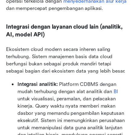
operasi terkelola dengan 
menyederhanakan alur kerja
dan mempercepat pengembangan aplikasi.
Integrasi dengan layanan cloud lain (analitik, 
AI, model API)
Ekosistem cloud modern secara inheren saling 
terhubung. Sistem manajemen basis data cloud 
berfungsi bukan sebagai produk mandiri tetapi 
sebagai bagian dari ekosistem data yang lebih besar.
Integrasi analitik:
 Platform CDBMS dengan 
mudah terhubung dengan alat analitik dan 
BI
untuk visualisasi, peramalan, dan pelacakan 
kinerja. Query waktu nyata memberi makan 
dasbor yang memandu pengambilan keputusan 
eksekutif. Sistem ini memungkinkan perusahaan 
untuk memanipulasi data guna analitik lanjutan 
dan intelijen bisnis, mendukung operasi seperti 