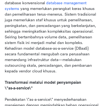
database konvensional 
database management 
systems
 yang memerlukan perangkat keras khusus 
dan pemeliharaan terus-menerus. Sistem tradisional 
juga memerlukan staf khusus untuk pemeliharaan, 
peningkatan, dan pencadangan yang berkelanjutan, 
sehingga meningkatkan kompleksitas operasional. 
Seiring bertambahnya volume data, pemeliharaan 
sistem fisik ini menjadi mahal dan kompleks. 
Kehadiran model database‑as‑a‑service (DBaaS) 
secara fundamental mengubah cara perusahaan 
memandang infrastruktur data—melakukan 
outsourcing skala, pencadangan, dan pembaruan 
kepada vendor cloud khusus.
Transformasi melalui model penyampaian 
\"as‑a‑service\"
Pendekatan \"as‑a‑service\" menyederhanakan 
manajemen dengan memindahkan beban operasional 