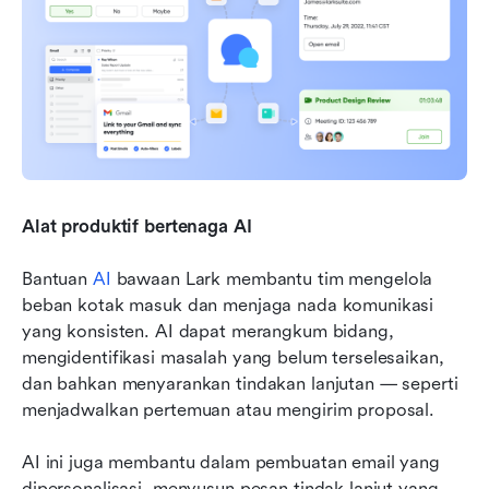
Alat produktif bertenaga AI
Bantuan 
AI
 bawaan Lark membantu tim mengelola 
beban kotak masuk dan menjaga nada komunikasi 
yang konsisten. AI dapat merangkum bidang, 
mengidentifikasi masalah yang belum terselesaikan, 
dan bahkan menyarankan tindakan lanjutan — seperti 
menjadwalkan pertemuan atau mengirim proposal.
AI ini juga membantu dalam pembuatan email yang 
dipersonalisasi, menyusun pesan tindak lanjut yang 