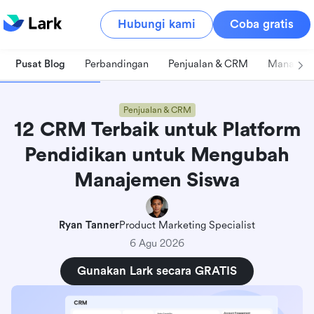
Hubungi kami
Coba gratis
Pusat Blog
Perbandingan
Penjualan & CRM
Manajeme
Penjualan & CRM
12 CRM Terbaik untuk Platform
Pendidikan untuk Mengubah
Manajemen Siswa
Ryan Tanner
Product Marketing Specialist
6 Agu 2026
Gunakan Lark secara GRATIS