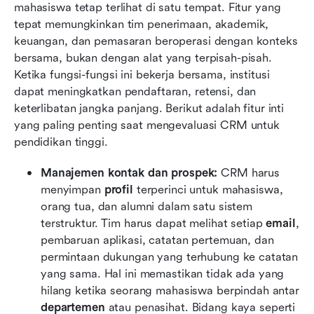
mahasiswa tetap terlihat di satu tempat. Fitur yang 
tepat memungkinkan tim penerimaan, akademik, 
keuangan, dan pemasaran beroperasi dengan konteks 
bersama, bukan dengan alat yang terpisah-pisah. 
Ketika fungsi-fungsi ini bekerja bersama, institusi 
dapat meningkatkan pendaftaran, retensi, dan 
keterlibatan jangka panjang. Berikut adalah fitur inti 
yang paling penting saat mengevaluasi CRM untuk 
pendidikan tinggi.
Manajemen kontak dan prospek:
 CRM harus 
menyimpan 
profil
 terperinci untuk mahasiswa, 
orang tua, dan alumni dalam satu sistem 
terstruktur. Tim harus dapat melihat setiap 
email
, 
pembaruan aplikasi, catatan pertemuan, dan 
permintaan dukungan yang terhubung ke catatan 
yang sama. Hal ini memastikan tidak ada yang 
hilang ketika seorang mahasiswa berpindah antar 
departemen
 atau penasihat. Bidang kaya seperti 