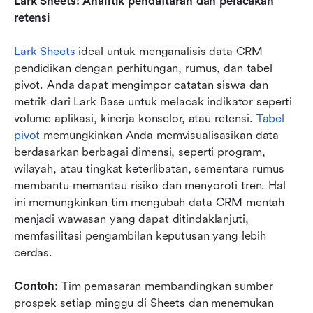
Lark Sheets: Analitik pendaftaran dan pelacakan 
retensi
Lark Sheets
 ideal untuk menganalisis data CRM 
pendidikan dengan perhitungan, rumus, dan tabel 
pivot. Anda dapat mengimpor catatan siswa dan 
metrik dari Lark Base untuk melacak indikator seperti 
volume aplikasi, kinerja konselor, atau retensi. 
Tabel 
pivot
 memungkinkan Anda memvisualisasikan data 
berdasarkan berbagai dimensi, seperti program, 
wilayah, atau tingkat keterlibatan, sementara rumus 
membantu memantau risiko dan menyoroti tren. Hal 
ini memungkinkan tim mengubah data CRM mentah 
menjadi wawasan yang dapat ditindaklanjuti, 
memfasilitasi pengambilan keputusan yang lebih 
cerdas.
Contoh:
 Tim pemasaran membandingkan sumber 
prospek setiap minggu di Sheets dan menemukan 