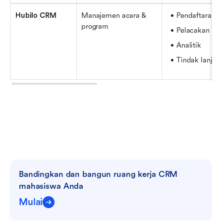
Hubilo CRM
Manajemen acara & 
Pendaftaran a
program
Pelacakan pes
Analitik
Tindak lanjut
Bandingkan dan bangun ruang kerja CRM 
mahasiswa Anda
Mulai