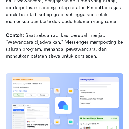
balik wawancara, pengejaran dokumen yang hilang, 
dan keputusan banding tetap teratur. Pin daftar tugas 
untuk besok di setiap grup, sehingga staf selalu 
memeriksa dan bertindak pada halaman yang sama. 
Contoh:
 Saat sebuah aplikasi berubah menjadi 
"Wawancara dijadwalkan," Messenger memposting ke 
saluran program, menandai pewawancara, dan 
menautkan catatan siswa untuk persiapan.