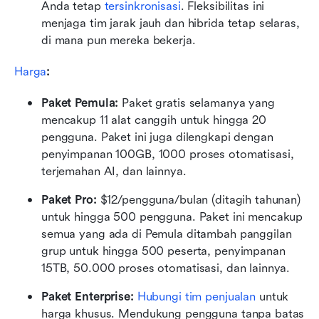
Anda tetap 
tersinkronisasi
. Fleksibilitas ini 
menjaga tim jarak jauh dan hibrida tetap selaras, 
di mana pun mereka bekerja.
Harga
:
Paket Pemula: 
Paket gratis selamanya yang 
mencakup 11 alat canggih untuk hingga 20 
pengguna. Paket ini juga dilengkapi dengan 
penyimpanan 100GB, 1000 proses otomatisasi, 
terjemahan AI, dan lainnya.
Paket Pro: 
$12/pengguna/bulan (ditagih tahunan) 
untuk hingga 500 pengguna. Paket ini mencakup 
semua yang ada di Pemula ditambah panggilan 
grup untuk hingga 500 peserta, penyimpanan 
15TB, 50.000 proses otomatisasi, dan lainnya.
Paket Enterprise:
Hubungi tim penjualan
 untuk 
harga khusus. Mendukung pengguna tanpa batas 