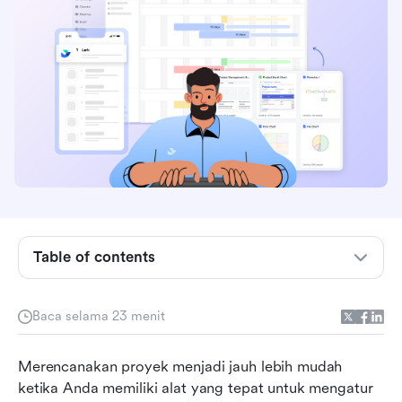
Table of contents
Mengapa menggunakan pembuat bagan Gantt
online gratis?
Baca selama 23 menit
Lihat sekilas 10 pembuat bagan Gantt gratis
Merencanakan proyek menjadi jauh lebih mudah 
terbaik
ketika Anda memiliki alat yang tepat untuk mengatur 