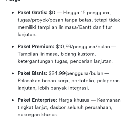
Paket Gratis:
 $0 — Hingga 15 pengguna, 
tugas/proyek/pesan tanpa batas, tetapi tidak 
memiliki tampilan linimasa/Gantt dan fitur 
lanjutan.
Paket Premium:
 $10,99/pengguna/bulan — 
Tampilan linimasa, bidang kustom, 
ketergantungan tugas, pencarian lanjutan.
Paket Bisnis:
 $24,99/pengguna/bulan — 
Pelacakan beban kerja, portofolio, pelaporan 
lanjutan, lebih banyak integrasi.
Paket Enterprise:
 Harga khusus — Keamanan 
tingkat lanjut, dasbor seluruh perusahaan, 
dukungan khusus.