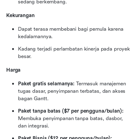
sedang berkembang.
Kekurangan
Dapat terasa membebani bagi pemula karena 
kedalamannya.
Kadang terjadi perlambatan kinerja pada proyek 
besar.
Harga
Paket gratis selamanya:
 Termasuk manajemen 
tugas dasar, penyimpanan terbatas, dan akses 
bagan Gantt.
Paket tanpa batas ($7 per pengguna/bulan):
Membuka penyimpanan tanpa batas, dasbor, 
dan integrasi.
Paket Bisnis ($12 per pengguna/bulan):