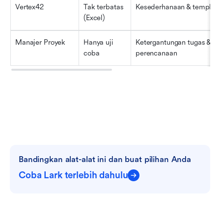
Vertex42
Tak terbatas 
Kesederhanaan & templat 
(Excel)
Manajer Proyek
Hanya uji 
Ketergantungan tugas & 
coba
perencanaan
Bandingkan alat-alat ini dan buat pilihan Anda
Coba Lark terlebih dahulu