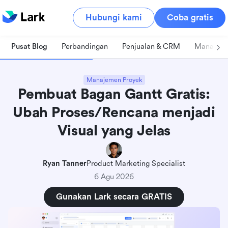
Hubungi kami
Coba gratis
Pusat Blog
Perbandingan
Penjualan & CRM
Manajeme
Manajemen Proyek
Pembuat Bagan Gantt Gratis:
Ubah Proses/Rencana menjadi
Visual yang Jelas
Ryan Tanner
Product Marketing Specialist
6 Agu 2026
Gunakan Lark secara GRATIS