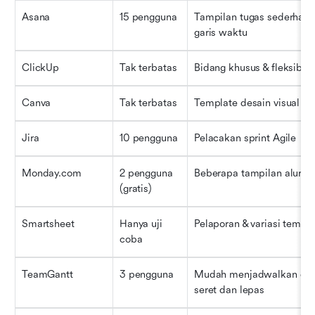
Asana
15 pengguna
Tampilan tugas sederhana
garis waktu
ClickUp
Tak terbatas
Bidang khusus & fleksibili
Canva
Tak terbatas
Template desain visual
Jira
10 pengguna
Pelacakan sprint Agile
Monday.com
2 pengguna 
Beberapa tampilan alur ke
(gratis)
Smartsheet
Hanya uji 
Pelaporan & variasi templa
coba
TeamGantt
3 pengguna
Mudah menjadwalkan den
seret dan lepas