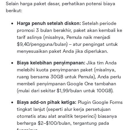
Selain harga paket dasar, perhatikan potensi biaya 
berikut:
Harga penuh setelah diskon:
 Setelah periode 
promosi 3 bulan berakhir, paket akan kembali ke 
tarif aslinya (misalnya, Pemula naik menjadi 
$9,40/pengguna/bulan) – atur pengingat untuk 
menyesuaikan paket Anda jika diperlukan.
Biaya kelebihan penyimpanan:
 Jika tim Anda 
melebihi kuota penyimpanan paket (misalnya, 
ruang bersama 30GB untuk Pemula), Anda perlu 
membeli penyimpanan Google One tambahan 
(mulai dari sekitar $1,99/bulan untuk 100GB).
Biaya add-on pihak ketiga:
 Plugin Google Forms 
tingkat lanjut (seperti alur kerja persetujuan 
otomatis atau alat analitik terperinci) biasanya 
berharga $2–$100/bulan, tergantung pada 