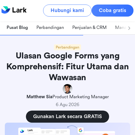
Hubungi kami
Coba gratis
Pusat Blog
Perbandingan
Penjualan & CRM
Manajeme
Perbandingan
Ulasan Google Forms yang
Komprehensif: Fitur Utama dan
Wawasan
Matthew Sia
Product Marketing Manager
6 Agu 2026
Gunakan Lark secara GRATIS