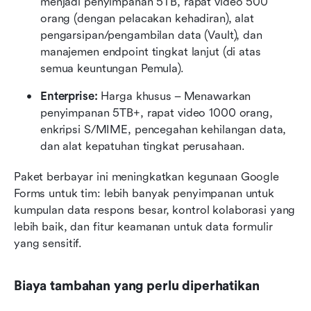
menjadi penyimpanan 5TB, rapat video 500 
orang (dengan pelacakan kehadiran), alat 
pengarsipan/pengambilan data (Vault), dan 
manajemen endpoint tingkat lanjut (di atas 
semua keuntungan Pemula).
Enterprise:
 Harga khusus – Menawarkan 
penyimpanan 5TB+, rapat video 1000 orang, 
enkripsi S/MIME, pencegahan kehilangan data, 
dan alat kepatuhan tingkat perusahaan.
Paket berbayar ini meningkatkan kegunaan Google 
Forms untuk tim: lebih banyak penyimpanan untuk 
kumpulan data respons besar, kontrol kolaborasi yang 
lebih baik, dan fitur keamanan untuk data formulir 
yang sensitif.
Biaya tambahan yang perlu diperhatikan