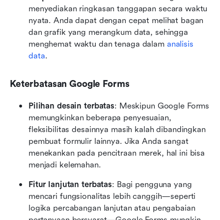
menyediakan ringkasan tanggapan secara waktu 
nyata. Anda dapat dengan cepat melihat bagan 
dan grafik yang merangkum data, sehingga 
menghemat waktu dan tenaga dalam 
analisis 
data
.
Keterbatasan Google Forms
Pilihan desain terbatas
: Meskipun Google Forms 
memungkinkan beberapa penyesuaian, 
fleksibilitas desainnya masih kalah dibandingkan 
pembuat formulir lainnya. Jika Anda sangat 
menekankan pada pencitraan merek, hal ini bisa 
menjadi kelemahan.
Fitur lanjutan terbatas
: Bagi pengguna yang 
mencari fungsionalitas lebih canggih—seperti 
logika percabangan lanjutan atau pengabaian 
pertanyaan bersyarat—Google Forms mungkin 