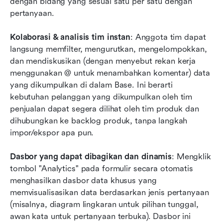
dengan bidang yang sesuai satu per satu dengan 
pertanyaan.
Kolaborasi & analisis tim instan
: Anggota tim dapat 
langsung memfilter, mengurutkan, mengelompokkan, 
dan mendiskusikan (dengan menyebut rekan kerja 
menggunakan @ untuk menambahkan komentar) data 
yang dikumpulkan di dalam Base. Ini berarti 
kebutuhan pelanggan yang dikumpulkan oleh tim 
penjualan dapat segera dilihat oleh tim produk dan 
dihubungkan ke backlog produk, tanpa langkah 
impor/ekspor apa pun.
Dasbor yang dapat dibagikan dan dinamis
: Mengklik 
tombol "Analytics" pada formulir secara otomatis 
menghasilkan dasbor data khusus yang 
memvisualisasikan data berdasarkan jenis pertanyaan 
(misalnya, diagram lingkaran untuk pilihan tunggal, 
awan kata untuk pertanyaan terbuka). Dasbor ini 