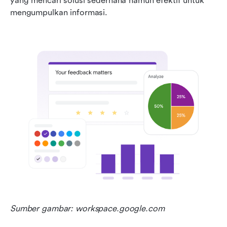
yang mencari solusi sederhana namun efektif untuk 
mengumpulkan informasi.
Sumber gambar: workspace.google.com