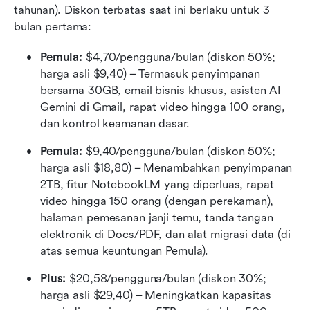
tahunan). Diskon terbatas saat ini berlaku untuk 3 
bulan pertama:
Pemula:
 $4,70/pengguna/bulan (diskon 50%; 
harga asli $9,40) – Termasuk penyimpanan 
bersama 30GB, email bisnis khusus, asisten AI 
Gemini di Gmail, rapat video hingga 100 orang, 
dan kontrol keamanan dasar.
Pemula:
 $9,40/pengguna/bulan (diskon 50%; 
harga asli $18,80) – Menambahkan penyimpanan 
2TB, fitur NotebookLM yang diperluas, rapat 
video hingga 150 orang (dengan perekaman), 
halaman pemesanan janji temu, tanda tangan 
elektronik di Docs/PDF, dan alat migrasi data (di 
atas semua keuntungan Pemula).
Plus:
 $20,58/pengguna/bulan (diskon 30%; 
harga asli $29,40) – Meningkatkan kapasitas 