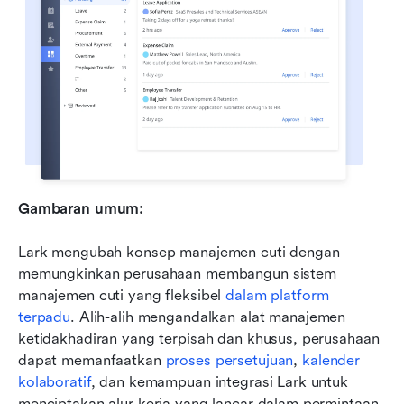
Gambaran umum:
Lark mengubah konsep manajemen cuti dengan 
memungkinkan perusahaan membangun sistem 
manajemen cuti yang fleksibel 
dalam platform 
terpadu
. Alih-alih mengandalkan alat manajemen 
ketidakhadiran yang terpisah dan khusus, perusahaan 
dapat memanfaatkan 
proses persetujuan
, 
kalender 
kolaboratif
, dan kemampuan integrasi Lark untuk 
menciptakan alur kerja yang lancar dalam permintaan 