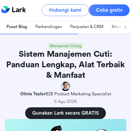
Hubungi kami
Coba gratis
Pusat Blog
Perbandingan
Penjualan & CRM
Manajeme
Manajemen Orang
Sistem Manajemen Cuti:
Panduan Lengkap, Alat Terbaik
& Manfaat
Olivia Taylor
B2B Product Marketing Specialist
6 Agu 2026
Gunakan Lark secara GRATIS