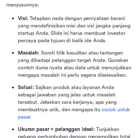
menyusunnya:
Visi:
 Tetapkan nada dengan pernyataan berani 
yang mendefinisikan misi dan visi jangka panjang 
startup Anda. Slide ini harus membuat investor 
percaya pada tujuan di balik ide Anda.
Masalah:
 Soroti titik kesulitan atau tantangan 
yang dihadapi pelanggan target Anda. Gunakan 
contoh dunia nyata atau data untuk menunjukkan 
mengapa masalah ini perlu segera diselesaikan.
Solusi:
 Sajikan produk atau layanan Anda 
sebagai jawaban yang jelas untuk masalah 
tersebut. Jelaskan cara kerjanya, apa yang 
membuatnya unik, dan mengapa itu
 cocok untuk 
pasar
.
Ukuran pasar + pelanggan ideal:
 Tunjukkan 
peluang pertumbuhan dengan menampilkan total 