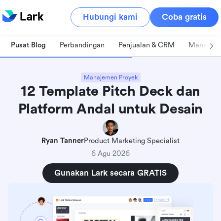
Hubungi kami
Coba gratis
Pusat Blog
Perbandingan
Penjualan & CRM
Manajeme
Manajemen Proyek
12 Template Pitch Deck dan
Platform Andal untuk Desain
Ryan Tanner
Product Marketing Specialist
6 Agu 2026
Gunakan Lark secara GRATIS