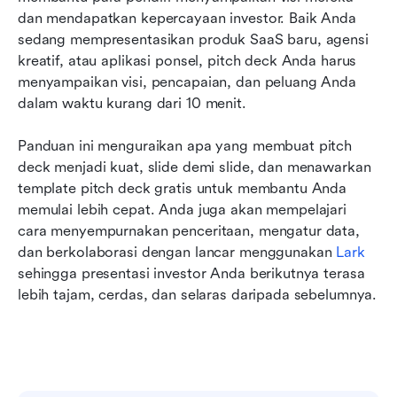
Template pitch deck siap pakai
dan mendapatkan kepercayaan investor. Baik Anda 
sedang mempresentasikan produk SaaS baru, agensi 
Tips desain pitch deck untuk mengesankan
kreatif, atau aplikasi ponsel, pitch deck Anda harus 
investor
menyampaikan visi, pencapaian, dan peluang Anda 
dalam waktu kurang dari 10 menit. 
Kesimpulan
FAQ
Panduan ini menguraikan apa yang membuat pitch 
deck menjadi kuat, slide demi slide, dan menawarkan 
Bacaan terkait
template pitch deck gratis untuk membantu Anda 
memulai lebih cepat. Anda juga akan mempelajari 
cara menyempurnakan penceritaan, mengatur data, 
dan berkolaborasi dengan lancar menggunakan 
Lark
sehingga presentasi investor Anda berikutnya terasa 
lebih tajam, cerdas, dan selaras daripada sebelumnya.