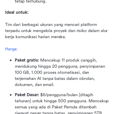
tetap terhubung.
Ideal untuk:
Tim dari berbagai ukuran yang mencari platform 
terpadu untuk mengelola proyek dan risiko dalam alur 
kerja komunikasi harian mereka.
Harga: 
Paket gratis: 
Mencakup 11 produk canggih, 
mendukung hingga 20 pengguna, penyimpanan 
100 GB, 1.000 proses otomatisasi, dan 
terjemahan AI tanpa batas dalam obrolan, 
dokumen, dan email.
Paket Dasar: 
$6/pengguna/bulan (ditagih 
tahunan) untuk hingga 500 pengguna. Mencakup 
semua yang ada di Paket Pemula ditambah 
riwayat pesan tanpa batas, penyimpanan 5TB, 