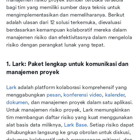
bagi tim yang memiliki sumber daya teknis untuk 
mengimplementasikan dan memeliharanya. Berikut 
adalah ulasan dari 12 solusi terkemuka, dievaluasi 
berdasarkan kemampuan kolaboratif mereka dalam 
manajemen risiko dan efektivitasnya dalam mengelola 
risiko dengan perangkat lunak yang tepat.
1. Lark: Paket lengkap untuk komunikasi dan 
manajemen proyek
Lark
 adalah platform kolaborasi komprehensif yang 
menggabungkan 
pesan
, 
konferensi video
, 
kalender
, 
dokumen
, dan manajemen proyek dalam satu aplikasi. 
Untuk manajemen risiko proyek, Lark memungkinkan 
tim membangun daftar risiko yang kuat menggunakan 
alat basis data miliknya, 
Lark Base
. Setiap risiko dapat 
dihubungkan langsung ke grup obrolan untuk diskusi, 
dokumen kolaboratif untuk perencanaan mitigasi, dan 