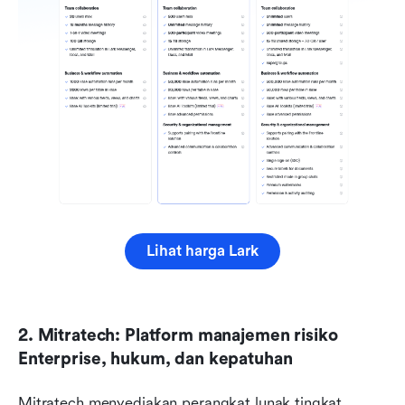
Lihat harga Lark
2. Mitratech: Platform manajemen risiko 
Enterprise, hukum, dan kepatuhan
Mitratech menyediakan perangkat lunak tingkat 