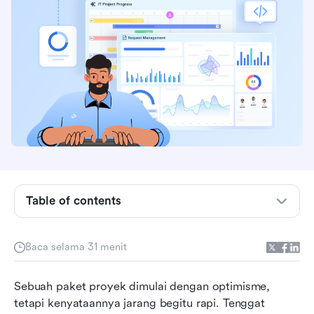
Table of contents
Apa itu perangkat lunak manajemen risiko
Baca selama 31 menit
proyek?
12 perangkat lunak manajemen risiko proyek
Sebuah paket proyek dimulai dengan optimisme, 
teratas pada tahun 2025
tetapi kenyataannya jarang begitu rapi. Tenggat 