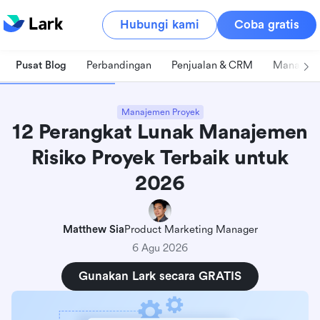
Hubungi kami
Coba gratis
Pusat Blog
Perbandingan
Penjualan & CRM
Manajeme
Manajemen Proyek
12 Perangkat Lunak Manajemen
Risiko Proyek Terbaik untuk
2026
Matthew Sia
Product Marketing Manager
6 Agu 2026
Gunakan Lark secara GRATIS