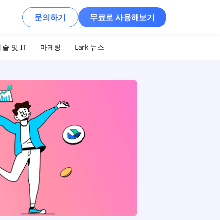
문의하기
무료로 사용해보기
술 및 IT
마케팅
Lark 뉴스