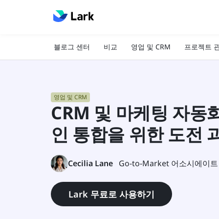
블로그 센터
비교
영업 및 CRM
프로젝트 
영업 및 CRM
CRM 및 마케팅 자동
인 통합을 위한 도전 
Cecilia Lane
Go-to-Market 어소시에이트
Lark 무료로 사용하기