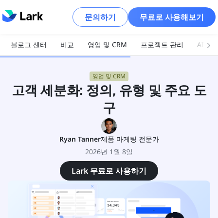
문의하기
무료로 사용해보기
블로그 센터
비교
영업 및 CRM
프로젝트 관리
AI 및
영업 및 CRM
고객 세분화: 정의, 유형 및 주요 도
구
Ryan Tanner
제품 마케팅 전문가
2026년 1월 8일
Lark 무료로 사용하기