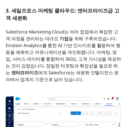
3. 세일즈포스 마케팅 클라우드: 엔터프라이즈급 고
객 세분화
Salesforce Marketing Cloud는 여러 접점에서 복잡한 고
객 여정을 관리하는 대규모 
기업
을 위해 구축되었습니다. 
Einstein Analytics를 통한 AI 기반 인사이트를 활용하여 행
동을 예측하고 커뮤니케이션을 개인화합니다. 마케팅, 영
업, 서비스 데이터를 통합하여 360도 고객 가시성을 제공하
는 것이 강점입니다. 정밀한 타겟팅과 확장성을 필요로 하
는 
엔터프라이즈
에게 Salesforce는 세분화 인텔리전스 분
야에서 업계의 기준으로 남아 있습니다.