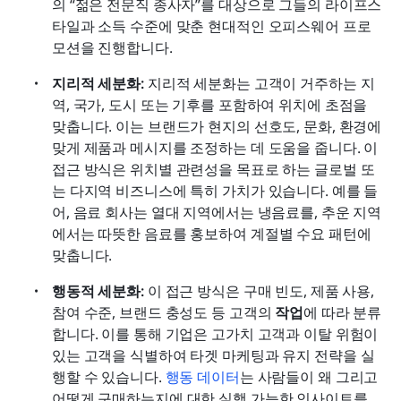
의 “젊은 전문직 종사자”를 대상으로 그들의 라이프스
타일과 소득 수준에 맞춘 현대적인 오피스웨어 프로
모션을 진행합니다.
지리적 세분화: 
지리적 세분화는 고객이 거주하는 지
역, 국가, 도시 또는 기후를 포함하여 위치에 초점을 
맞춥니다. 이는 브랜드가 현지의 선호도, 문화, 환경에 
맞게 제품과 메시지를 조정하는 데 도움을 줍니다. 이 
접근 방식은 위치별 관련성을 목표로 하는 글로벌 또
는 다지역 비즈니스에 특히 가치가 있습니다. 예를 들
어, 음료 회사는 열대 지역에서는 냉음료를, 추운 지역
에서는 따뜻한 음료를 홍보하여 계절별 수요 패턴에 
맞춥니다.
행동적 세분화: 
이 접근 방식은 구매 빈도, 제품 사용, 
참여 수준, 브랜드 충성도 등 고객의 
작업
에 따라 분류
합니다. 이를 통해 기업은 고가치 고객과 이탈 위험이 
있는 고객을 식별하여 타겟 마케팅과 유지 전략을 실
행할 수 있습니다. 
행동 데이터
는 사람들이 왜 그리고 
어떻게 구매하는지에 대한 실행 가능한 인사이트를 