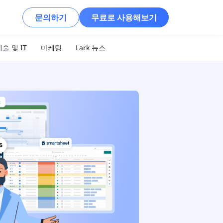
문의하기
무료로 사용해보기
술 및 IT
마케팅
Lark 뉴스