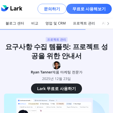
문의하기
무료로 사용해보기
블로그 센터
비교
영업 및 CRM
프로젝트 관리
AI 및
프로젝트 관리
요구사항 수집 템플릿: 프로젝트 성
공을 위한 안내서
Ryan Tanner
제품 마케팅 전문가
2025년 12월 23일
Lark 무료로 사용하기