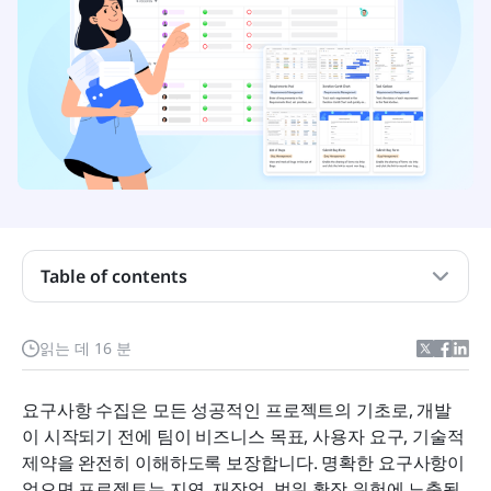
요구 사항 수집이란 무엇이며, 왜 중요한가요
수집해야 하는 요구 사항의 유형
Table of contents
좋은 요구사항 수집 템플릿의 요소는 무엇인가요
읽는 데 16 분
바로 사용할 수 있는 요구 사항 수집 템플릿
도구를 이해하세요: Lark를 사용하여 요구와 요청을
요구사항 수집은 모든 성공적인 프로젝트의 기초로, 개발
더 잘 관리하세요
이 시작되기 전에 팀이 비즈니스 목표, 사용자 요구, 기술적 
제약을 완전히 이해하도록 보장합니다. 명확한 요구사항이 
요구사항 수집에서 흔히 발생하는 실수와 해결책
없으면 프로젝트는 지연, 재작업, 범위 확장 위험에 노출됩