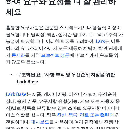
하여 요구와 요청을 더 잘 관리하
세요
훌륭한 요구사항은 단순한 스프레드시트나 템플릿 이상이 
필요합니다. 명확성, 책임, 실시간 업데이트, 그리고 추적 가
능성이 필요합니다. 이러한 필요를 고려하여, 
Lark
는 이를 
하나의 워크스페이스에서 모두 제공하여 팀이 발견 단계에
서 
문서화
를 거쳐 
프로젝트 성공
에 이르기까지 속도를 잃
지 않도록 돕습니다.
구조화된 요구사항 추적 및 우선순위 지정을 위한 
Lark Base
Lark Base
는 제품, 엔지니어링, 비즈니스 팀이 우선순위, 
상태, 승인 기준, 요구사항 유형(기능, 기술 또는 사용자 중
심)별로 항목을 분류할 수 있는 스마트 요구사항 데이터베
이스 역할을 합니다. 팀은 
칸반, 목록, 간트 또는 캘린더
 간 
전환하거나, 
대
시보드
를 사용하여 여러 관점에서 진행 상
황을 추적할 수 있습니다. 종속성을 연결하여 하위 단계의 