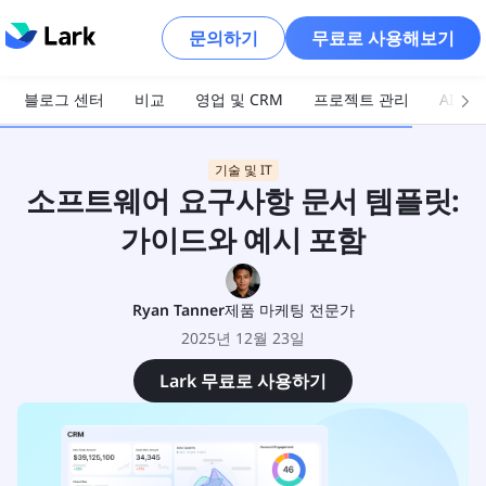
문의하기
무료로 사용해보기
블로그 센터
비교
영업 및 CRM
프로젝트 관리
AI 및
기술 및 IT
소프트웨어 요구사항 문서 템플릿:
가이드와 예시 포함
Ryan Tanner
제품 마케팅 전문가
2025년 12월 23일
Lark 무료로 사용하기