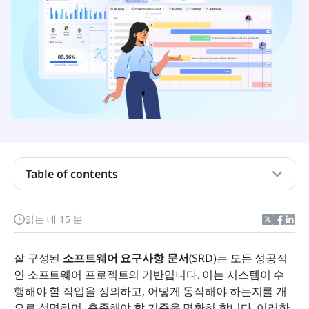
소프트웨어 요구 사항 문서(SRD)란 무엇입니까?
소프트웨어 요구 사항 문서의 종류
Table of contents
즉시 사용할 수 있는 소프트웨어 요구 사항 문서 템플
릿
도구를 만나보세요: Lark를 사용하여 요구 사항 문서
읽는 데 15 분
를 작성하고, 공동 편집하며, 다듬어 보세요
잘 구성된 
소프트웨어 요구사항 문서
(SRD)는 모든 성공적
시간 확인: 표준 소프트웨어 요구사항 문서에 포함되
인 소프트웨어 프로젝트의 기반입니다. 이는 시스템이 수
어야 하는 내용은 무엇입니까
행해야 할 작업을 정의하고, 어떻게 동작해야 하는지를 개
결론
요로 설명하며, 충족해야 할 기준을 명확히 합니다. 이러한 