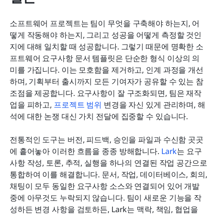
소프트웨어 프로젝트는 팀이 무엇을 구축해야 하는지, 어
떻게 작동해야 하는지, 그리고 성공을 어떻게 측정할 것인
지에 대해 일치할 때 성공합니다. 그렇기 때문에 명확한 소
프트웨어 요구사항 문서 템플릿은 단순한 형식 이상의 의
미를 가집니다. 이는 모호함을 제거하고, 인계 과정을 개선
하며, 기획부터 출시까지 모든 기여자가 공유할 수 있는 참
조점을 제공합니다. 요구사항이 잘 구조화되면, 팀은 재작
업을 피하고, 
프로젝트 범위
 변경을 자신 있게 관리하며, 해
석에 대한 논쟁 대신 가치 전달에 집중할 수 있습니다.
전통적인 도구는 버전, 피드백, 승인을 파일과 수신함 곳곳
에 흩어놓아 이러한 흐름을 종종 방해합니다. 
Lark
는 요구
사항 작성, 토론, 추적, 실행을 하나의 연결된 작업 공간으로 
통합하여 이를 해결합니다. 문서, 작업, 데이터베이스, 회의, 
채팅이 모두 동일한 요구사항 소스와 연결되어 있어 개발 
중에 아무것도 누락되지 않습니다. 팀이 새로운 기능을 작
성하든 변경 사항을 검토하든, Lark는 맥락, 책임, 협업을 