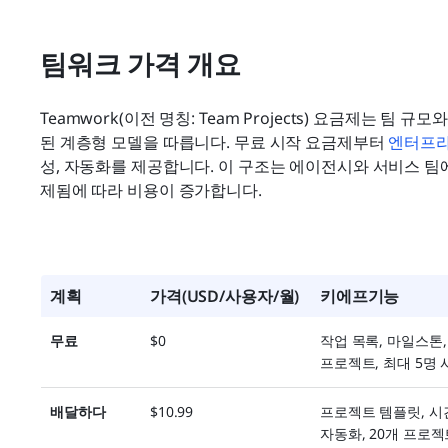
교
팀워크 가격 개요
Teamwork(이전 명칭: Team Projects) 요금제는 팀
된 계층형 모델을 따릅니다. 무료 시작 요금제부터 
엔터프
성, 자동화를 제공합니다. 이 구조는 에이전시와 서비스 팀
제됨에 따라 비용이 증가합니다.
계획
가격(USD/사용자/월)
키에프기능
무료
$0
작업 목록, 마일스톤,
프로젝트, 최대 5명
배달하다
$10.99
프로젝트 템플릿, 시간
자동화, 20개 프로젝