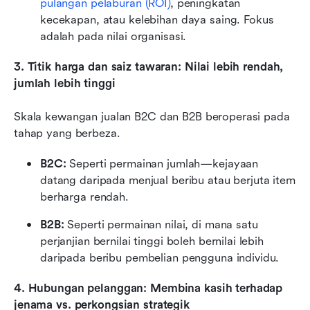
pulangan pelaburan (ROI)
, peningkatan 
kecekapan, atau kelebihan daya saing. Fokus 
adalah pada nilai organisasi.
3. Titik harga dan saiz tawaran: Nilai lebih rendah, 
jumlah lebih tinggi
Skala kewangan jualan B2C dan B2B beroperasi pada 
tahap yang berbeza.
B2C:
 Seperti permainan jumlah—kejayaan 
datang daripada menjual beribu atau berjuta item 
berharga rendah. 
B2B: 
Seperti permainan nilai, di mana satu 
perjanjian bernilai tinggi boleh bernilai lebih 
daripada beribu pembelian pengguna individu.
4. Hubungan pelanggan: Membina kasih terhadap 
jenama vs. perkongsian strategik