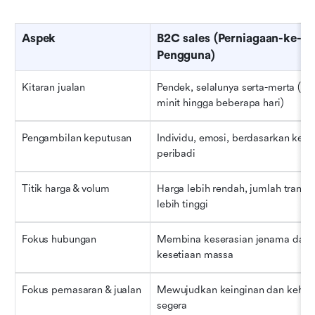
Aspek
B2C sales (Perniagaan-ke-
Pengguna)
Kitaran jualan
Pendek, selalunya serta-merta (be
minit hingga beberapa hari)
Pengambilan keputusan
Individu, emosi, berdasarkan keper
peribadi
Titik harga & volum
Harga lebih rendah, jumlah transak
lebih tinggi
Fokus hubungan
Membina keserasian jenama dan 
kesetiaan massa
Fokus pemasaran & jualan
Mewujudkan keinginan dan kehen
segera