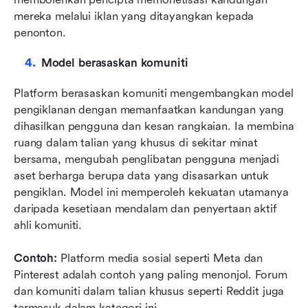
mereka melalui iklan yang ditayangkan kepada 
penonton.
Model berasaskan komuniti
Platform berasaskan komuniti mengembangkan model 
pengiklanan dengan memanfaatkan kandungan yang 
dihasilkan pengguna dan kesan rangkaian. Ia membina 
ruang dalam talian yang khusus di sekitar minat 
bersama, mengubah penglibatan pengguna menjadi 
aset berharga berupa data yang disasarkan untuk 
pengiklan. Model ini memperoleh kekuatan utamanya 
daripada kesetiaan mendalam dan penyertaan aktif 
ahli komuniti.
Contoh: 
Platform media sosial seperti Meta dan 
Pinterest adalah contoh yang paling menonjol. Forum 
dan komuniti dalam talian khusus seperti Reddit juga 
termasuk dalam kategori ini.