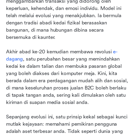
menggambarkan transaksi yang didorong oleh 
keperluan, kehendak, dan emosi individu. Model ini 
telah melalui evolusi yang menakjubkan. Ia bermula 
dengan tradisi abadi kedai fizikal berasaskan 
bangunan, di mana hubungan dibina secara 
bersemuka di kaunter.
Akhir abad ke-20 kemudian membawa revolusi
 e-
dagang
, satu perubahan besar yang memindahkan 
kedai ke dalam talian dan membuka pasaran global 
yang boleh diakses dari komputer meja. Kini, kita 
berada dalam era perdagangan mudah alih dan sosial, 
di mana keseluruhan proses jualan B2C boleh berlaku 
di tapak tangan anda, sering kali dimulakan oleh satu 
kiriman di suapan media sosial anda.
Sepanjang evolusi ini, satu prinsip kekal sebagai kunci 
mutlak kejayaan: memahami pemikiran pengguna 
adalah aset terbesar anda. Tidak seperti dunia yang 