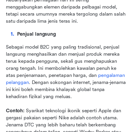
menggabungkan elemen daripada pelbagai model, 
tetapi secara umumnya mereka tergolong dalam salah 
satu daripada lima jenis teras ini.
Penjual langsung
Sebagai model B2C yang paling tradisional, penjual 
langsung menghasilkan dan menjual produk mereka 
terus kepada pengguna, sekali gus menghapuskan 
orang tengah. Ini membolehkan kawalan penuh ke 
atas penjenamaan, penetapan harga, dan 
pengalaman 
pelanggan
. Dengan sokongan internet, jenama-jenama 
ini kini boleh membina khalayak global tanpa 
kehadiran fizikal yang meluas.
Contoh: 
Syarikat teknologi ikonik seperti Apple dan 
gergasi pakaian seperti Nike adalah contoh utama. 
Jenama DTC yang lebih baharu telah berkembang 
sepenuhnya dalam talian, seperti Warby Parker atau 