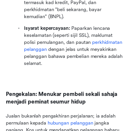
termasuk kad kredit, PayPal, dan 
perkhidmatan "beli sekarang, bayar 
kemudian" (BNPL).
Isyarat kepercayaan:
 Paparkan lencana 
keselamatan (seperti sijil SSL), maklumat 
polisi pemulangan, dan pautan 
perkhidmatan 
pelanggan
 dengan jelas untuk meyakinkan 
pelanggan bahawa pembelian mereka adalah 
selamat.
Pengekalan: Menukar pembeli sekali sahaja 
menjadi peminat seumur hidup
Jualan bukanlah pengakhiran perjalanan; ia adalah 
permulaan kepada 
hubungan pelanggan
 jangka 
panjang. Kos untuk mendapatkan pelanggan baharu 