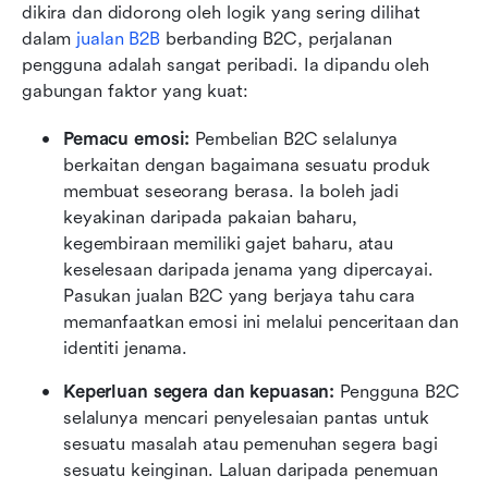
dikira dan didorong oleh logik yang sering dilihat 
dalam 
jualan B2B
 berbanding B2C, perjalanan 
pengguna adalah sangat peribadi. Ia dipandu oleh 
gabungan faktor yang kuat:
Pemacu emosi: 
Pembelian B2C selalunya 
berkaitan dengan bagaimana sesuatu produk 
membuat seseorang berasa. Ia boleh jadi 
keyakinan daripada pakaian baharu, 
kegembiraan memiliki gajet baharu, atau 
keselesaan daripada jenama yang dipercayai. 
Pasukan jualan B2C yang berjaya tahu cara 
memanfaatkan emosi ini melalui penceritaan dan 
identiti jenama.
Keperluan segera dan kepuasan: 
Pengguna B2C 
selalunya mencari penyelesaian pantas untuk 
sesuatu masalah atau pemenuhan segera bagi 
sesuatu keinginan. Laluan daripada penemuan 