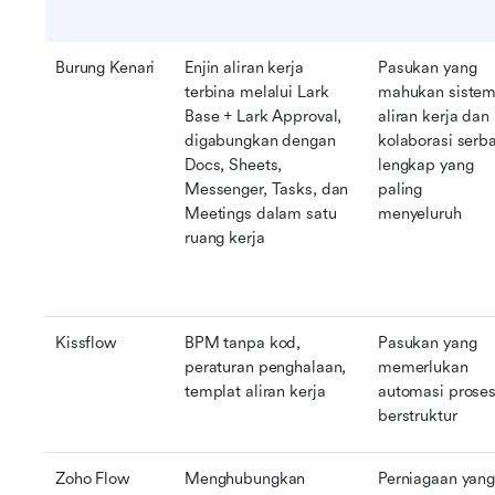
Burung Kenari
Enjin aliran kerja 
Pasukan yang 
terbina melalui Lark 
mahukan sistem
Base + Lark Approval, 
aliran kerja dan 
digabungkan dengan 
kolaborasi serba
Docs, Sheets, 
lengkap yang 
Messenger, Tasks, dan 
paling 
Meetings dalam satu 
menyeluruh
ruang kerja
Kissflow
BPM tanpa kod, 
Pasukan yang 
peraturan penghalaan, 
memerlukan 
templat aliran kerja
automasi proses
berstruktur
Zoho Flow
Menghubungkan 
Perniagaan yang