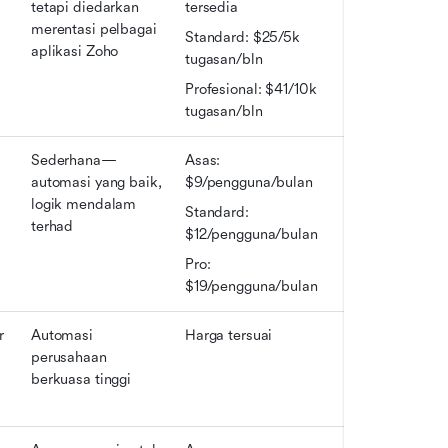
tetapi diedarkan 
tersedia
merentasi pelbagai 
Standard: $25/5k 
aplikasi Zoho
tugasan/bln
Profesional: $41/10k 
tugasan/bln
Sederhana—
Asas: 
automasi yang baik, 
$9/pengguna/bulan
 
logik mendalam 
Standard: 
terhad
$12/pengguna/bulan
Pro: 
$19/pengguna/bulan
 
Automasi 
Harga tersuai
perusahaan 
berkuasa tinggi