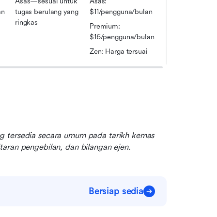
 
Asas—sesuai untuk 
Asas: 
n 
tugas berulang yang 
$11/pengguna/bulan
ringkas
Premium: 
$16/pengguna/bulan
Zen: Harga tersuai
g tersedia secara umum pada tarikh kemas 
taran pengebilan, dan bilangan ejen.
Bersiap sedia