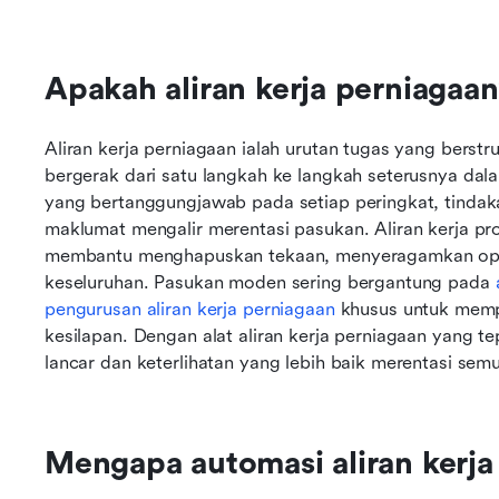
Apakah aliran kerja perniagaan
Aliran kerja perniagaan ialah urutan tugas yang berst
bergerak dari satu langkah ke langkah seterusnya dal
yang bertanggungjawab pada setiap peringkat, tindaka
maklumat mengalir merentasi pasukan. Aliran kerja pr
membantu menghapuskan tekaan, menyeragamkan oper
keseluruhan. Pasukan moden sering bergantung pada 
pengurusan aliran kerja perniagaan
 khusus untuk mem
kesilapan. Dengan alat aliran kerja perniagaan yang te
lancar dan keterlihatan yang lebih baik merentasi sem
Mengapa automasi aliran kerja