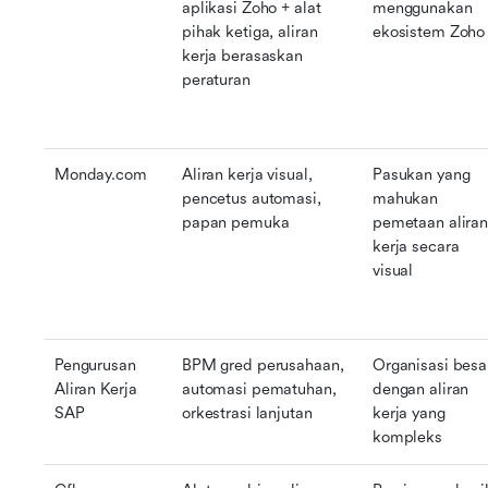
aplikasi Zoho + alat 
menggunakan 
pihak ketiga, aliran 
ekosistem Zoho
kerja berasaskan 
peraturan
Monday.com
Aliran kerja visual, 
Pasukan yang 
pencetus automasi, 
mahukan 
papan pemuka
pemetaan aliran
kerja secara 
visual
Pengurusan 
BPM gred perusahaan, 
Organisasi besar
Aliran Kerja 
automasi pematuhan, 
dengan aliran 
SAP
orkestrasi lanjutan
kerja yang 
kompleks