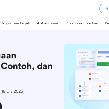
H
Pengurusan Projek
AI & Automasi
Kolaborasi Pasukan
Pe
gaan
 Contoh, dan
18 Dis 2025