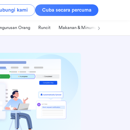
ubungi kami
Cuba secara percuma
ngurusan Orang
Runcit
Makanan & Minuman
Teknologi &