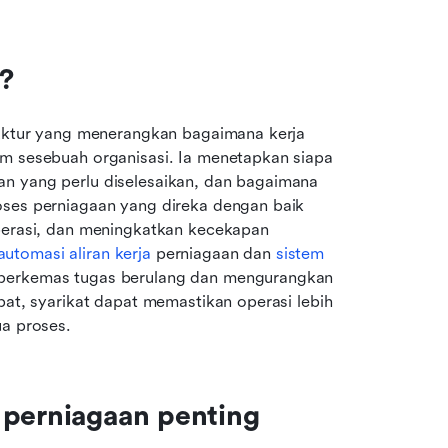
?
ruktur yang menerangkan bagaimana kerja 
am sesebuah organisasi. Ia menetapkan siapa 
n yang perlu diselesaikan, dan bagaimana 
oses perniagaan yang direka dengan baik 
asi, dan meningkatkan kecekapan 
automasi aliran kerja
 perniagaan dan 
sistem 
perkemas tugas berulang dan mengurangkan 
pat, syarikat dapat memastikan operasi lebih 
ua proses.
 perniagaan penting