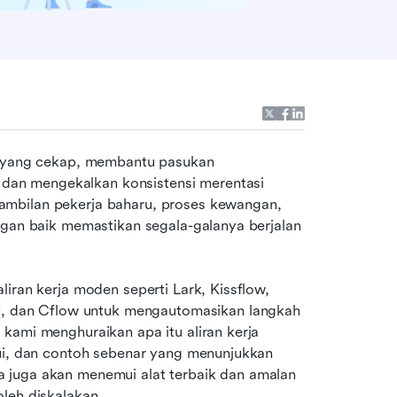
i yang cekap, membantu pasukan 
an mengekalkan konsistensi merentasi 
mbilan pekerja baharu, proses kewangan, 
ngan baik memastikan segala-galanya berjalan 
iran kerja moden seperti Lark, Kissflow, 
dan Cflow untuk mengautomasikan langkah 
kami menghuraikan apa itu aliran kerja 
hui, dan contoh sebenar yang menunjukkan 
 juga akan menemui alat terbaik dan amalan 
leh diskalakan.