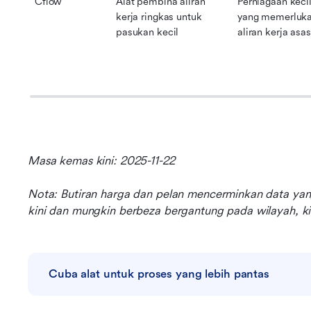
Cflow
Alat pembina aliran 
Perniagaan kecil
kerja ringkas untuk 
yang memerluka
pasukan kecil
aliran kerja asas
Masa kemas kini: 2025-11-22
Nota: Butiran harga dan pelan mencerminkan data yan
kini dan mungkin berbeza bergantung pada wilayah, ki
Cuba alat untuk proses yang lebih pantas