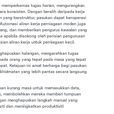
si memperkemas tugas harian, mengurangkan 
ra konsisten. Dengan beralih daripada kerja 
n yang berstruktur, pasukan dapat beroperasi 
 Automasi aliran kerja perniagaan moden juga 
ang, dan memberikan pengurus kawalan yang 
 apabila disokong oleh perisian pengurusan 
sian aliran kerja untuk perniagaan kecil.
ghapuskan halangan, mengarahkan tugas 
pada orang yang tepat pada masa yang tepat 
at. Kelajuan ini amat berharga bagi pasukan 
khidmatan yang lebih pantas secara langsung 
an kurang masa untuk memasukkan data, 
ng, membolehkan mereka memberi tumpuan 
ngan menghapuskan langkah manual yang 
ti dan meningkatkan produktiviti 