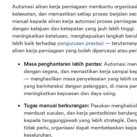
Automasi aliran kerja perniagaan membantu organisa
kelewatan, dan memastikan setiap proses berjalan seca
manual kepada aliran kerja automasi proses perniagaa
dengan kelajuan dan ketepatan yang jauh lebih tinggi.
meningkatkan ketelusan, menghapuskan langkah berul
lebih baik terhadap 
pengurusan prestasi
 — terutamanya
aliran kerja perniagaan yang boleh dipercayai atau peri
Masa penghantaran lebih pantas: 
Automasi men
dengan segera, dan memastikan kerja sampai ke
— menghasilkan masa penyelesaian yang lebih cep
yang berinteraksi dengan pelanggan, di mana per
meningkatkan kepuasan dan daya saing.
Tugas manual berkurangan: 
Pasukan menghabisk
membuat susulan, dan kerja pentadbiran berula
kepada tanggungjawab yang lebih strategik. De
tidak perlu, organisasi dapat membebaskan kapasi
keseluruhan.