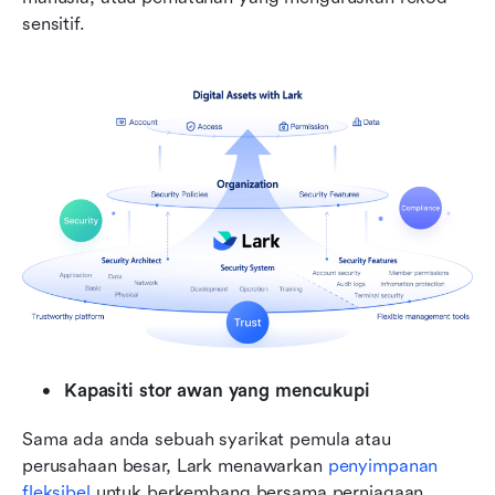
sensitif.
Kapasiti stor awan yang mencukupi
Sama ada anda sebuah syarikat pemula atau 
perusahaan besar, Lark menawarkan 
penyimpanan 
fleksibel
 untuk berkembang bersama perniagaan 