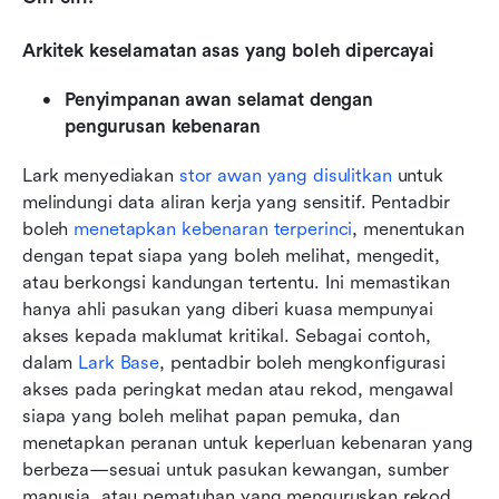
Arkitek keselamatan asas yang boleh dipercayai
Penyimpanan awan selamat dengan 
pengurusan kebenaran
Lark menyediakan 
stor awan yang disulitkan
 untuk 
melindungi data aliran kerja yang sensitif. Pentadbir 
boleh 
menetapkan kebenaran terperinci
, menentukan 
dengan tepat siapa yang boleh melihat, mengedit, 
atau berkongsi kandungan tertentu. Ini memastikan 
hanya ahli pasukan yang diberi kuasa mempunyai 
akses kepada maklumat kritikal. Sebagai contoh, 
dalam 
Lark Base
, pentadbir boleh mengkonfigurasi 
akses pada peringkat medan atau rekod, mengawal 
siapa yang boleh melihat papan pemuka, dan 
menetapkan peranan untuk keperluan kebenaran yang 
berbeza—sesuai untuk pasukan kewangan, sumber 
manusia, atau pematuhan yang menguruskan rekod 