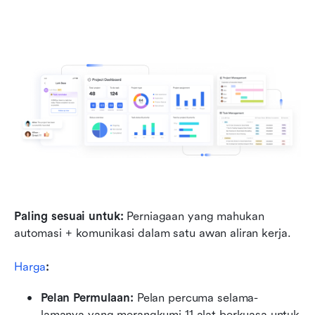
Paling sesuai untuk:
 Perniagaan yang mahukan 
automasi + komunikasi dalam satu awan aliran kerja.
Harga
:
Pelan Permulaan:
 Pelan percuma selama-
lamanya yang merangkumi 11 alat berkuasa untuk 