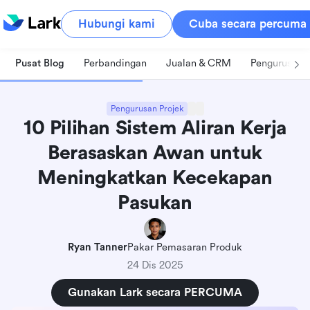
Hubungi kami
Cuba secara percuma
Pusat Blog
Perbandingan
Jualan & CRM
Pengurusan 
Pengurusan Projek
10 Pilihan Sistem Aliran Kerja
Berasaskan Awan untuk
Meningkatkan Kecekapan
Pasukan
Ryan Tanner
Pakar Pemasaran Produk
24 Dis 2025
Gunakan Lark secara PERCUMA