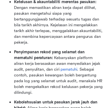
Ketelusan & akauntabiliti merentas pasukan: 
Dengan memastikan aliran kerja dapat dilihat, 
pasukan mengetahui siapa yang 
bertanggungjawab terhadap sesuatu tugas dan 
bila tarikh akhirnya. Kejelasan ini mengelakkan 
tarikh akhir terlepas, menggalakkan akauntabiliti, 
dan membina kepercayaan antara pengurus dan 
pekerja.
Penyimpanan rekod yang selamat dan 
mematuhi peraturan: 
Kebanyakan platform 
aliran kerja berasaskan awan menyediakan jejak 
audit, penyulitan, dan ciri 
pematuhi
. Sebagai 
contoh, pasukan kewangan boleh bergantung 
pada log yang selamat untuk audit, manakala HR 
boleh mengekalkan rekod kelulusan pekerja yang 
dilindungi.
Kebolehsuaian untuk pasukan jarak jauh dan 
hibrid: 
Aliran kerja berasaskan awan boleh 