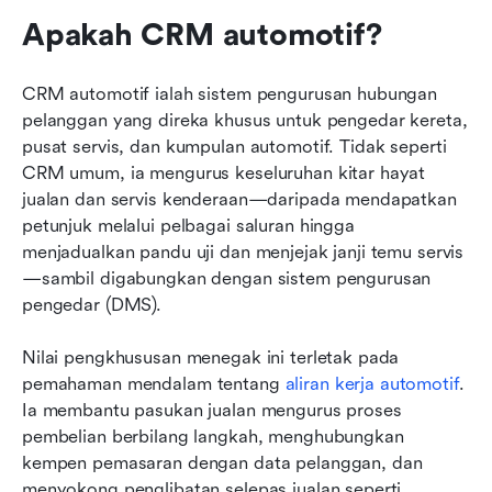
Apakah CRM automotif?
CRM automotif ialah sistem pengurusan hubungan 
pelanggan yang direka khusus untuk pengedar kereta, 
pusat servis, dan kumpulan automotif. Tidak seperti 
CRM umum, ia mengurus keseluruhan kitar hayat 
jualan dan servis kenderaan—daripada mendapatkan 
petunjuk melalui pelbagai saluran hingga 
menjadualkan pandu uji dan menjejak janji temu servis
—sambil digabungkan dengan sistem pengurusan 
pengedar (DMS).
Nilai pengkhususan menegak ini terletak pada 
pemahaman mendalam tentang 
aliran kerja automotif
. 
Ia membantu pasukan jualan mengurus proses 
pembelian berbilang langkah, menghubungkan 
kempen pemasaran dengan data pelanggan, dan 
menyokong penglibatan selepas jualan seperti 