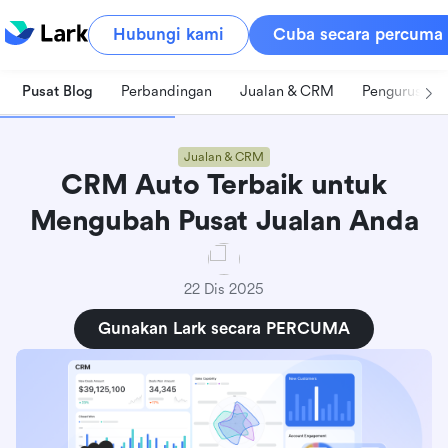
Hubungi kami
Cuba secara percuma
Pusat Blog
Perbandingan
Jualan & CRM
Pengurusan 
Jualan & CRM
CRM Auto Terbaik untuk
Mengubah Pusat Jualan Anda
22 Dis 2025
Gunakan Lark secara PERCUMA