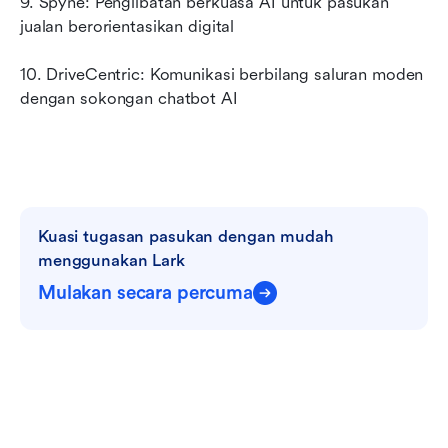
9. Spyne: Penglibatan berkuasa AI untuk pasukan 
jualan berorientasikan digital
10. DriveCentric: Komunikasi berbilang saluran moden 
dengan sokongan chatbot AI
Kuasi tugasan pasukan dengan mudah 
menggunakan Lark
Mulakan secara percuma