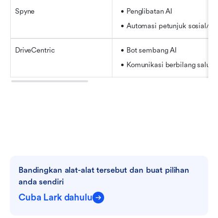
Spyne
Penglibatan AI
Automasi petunjuk sosial/w
DriveCentric
Bot sembang AI
Komunikasi berbilang salura
Bandingkan alat-alat tersebut dan buat pilihan 
anda sendiri
Cuba Lark dahulu