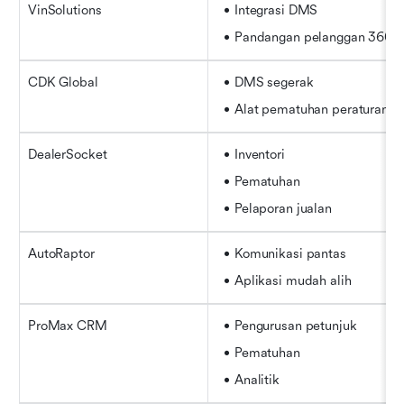
VinSolutions
Integrasi DMS
Pandangan pelanggan 360°
CDK Global
DMS segerak
Alat pematuhan peraturan
DealerSocket
Inventori
Pematuhan
Pelaporan jualan
AutoRaptor
Komunikasi pantas
Aplikasi mudah alih
ProMax CRM
Pengurusan petunjuk
Pematuhan
Analitik