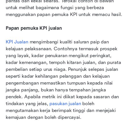
pantas dan kekal selaras. Terokai contoh di bawah 
untuk melihat bagaimana fungsi yang berbeza 
menggunakan papan pemuka KPI untuk memacu hasil.
Papan pemuka KPI jualan
KPI Jualan
 mengimbangi kualiti saluran paip dan 
kelajuan pelaksanaan. Contohnya termasuk prospek 
yang layak, kadar penukaran mengikut peringkat, 
kadar kemenangan, tempoh kitaran jualan, dan purata 
pembelian setiap urus niaga. Penunjuk selepas jualan 
seperti kadar kehilangan pelanggan dan kelajuan 
pengembangan memastikan tumpuan kepada nilai 
jangka panjang, bukan hanya tempahan jangka 
pendek. Apabila metrik ini diikat kepada sasaran dan 
tindakan yang jelas, 
pasukan jualan
 boleh 
mengutamakan kerja berimpak tinggi dan menjejaki 
kemajuan dengan boleh dipercayai.