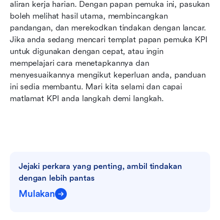
Mengapa papan pemuka KPI lebih penting
aliran kerja harian. Dengan papan pemuka ini, pasukan 
daripada sebelumnya
boleh melihat hasil utama, membincangkan 
pandangan, dan merekodkan tindakan dengan lancar. 
Amalan terbaik papan pemuka KPI
Jika anda sedang mencari templat papan pemuka KPI 
untuk digunakan dengan cepat, atau ingin 
Kesimpulan
mempelajari cara menetapkannya dan 
Soalan Lazim
menyesuaikannya mengikut keperluan anda, panduan 
ini sedia membantu. Mari kita selami dan capai 
Bacaan berkaitan
matlamat KPI anda langkah demi langkah.
Jejaki perkara yang penting, ambil tindakan 
dengan lebih pantas
Mulakan