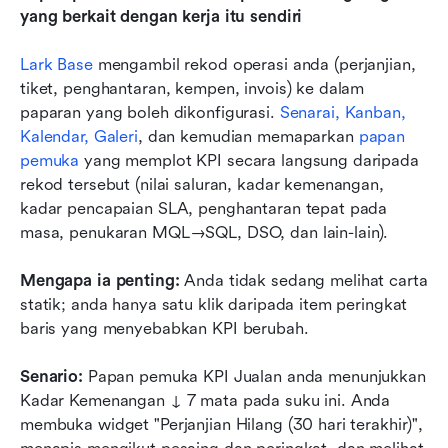
yang berkait dengan kerja itu sendiri
Lark Base 
mengambil rekod operasi anda (perjanjian, 
tiket, penghantaran, kempen, invois) ke dalam 
paparan yang boleh dikonfigurasi. 
Senarai, Kanban, 
Kalendar, Galeri
, dan kemudian memaparkan 
papan 
pemuka
 yang memplot KPI secara langsung daripada 
rekod tersebut (nilai saluran, kadar kemenangan, 
kadar pencapaian SLA, penghantaran tepat pada 
masa, penukaran MQL→SQL, DSO, dan lain-lain).
Mengapa ia penting:
 Anda tidak sedang melihat carta 
statik; anda hanya satu klik daripada item peringkat 
baris yang menyebabkan KPI berubah.
Senario:
 Papan pemuka KPI Jualan anda menunjukkan 
Kadar Kemenangan ↓ 7 mata pada suku ini. Anda 
membuka widget "Perjanjian Hilang (30 hari terakhir)", 