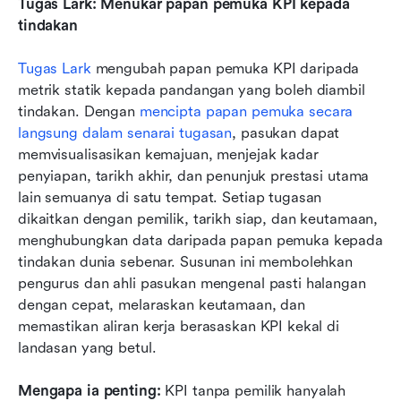
Tugas Lark: Menukar papan pemuka KPI kepada 
tindakan
Tugas Lark
 mengubah papan pemuka KPI daripada 
metrik statik kepada pandangan yang boleh diambil 
tindakan. Dengan 
mencipta papan pemuka secara 
langsung dalam senarai tugasan
, pasukan dapat 
memvisualisasikan kemajuan, menjejak kadar 
penyiapan, tarikh akhir, dan penunjuk prestasi utama 
lain semuanya di satu tempat. Setiap tugasan 
dikaitkan dengan pemilik, tarikh siap, dan keutamaan, 
menghubungkan data daripada papan pemuka kepada 
tindakan dunia sebenar. Susunan ini membolehkan 
pengurus dan ahli pasukan mengenal pasti halangan 
dengan cepat, melaraskan keutamaan, dan 
memastikan aliran kerja berasaskan KPI kekal di 
landasan yang betul. 
Mengapa ia penting:
 KPI tanpa pemilik hanyalah 