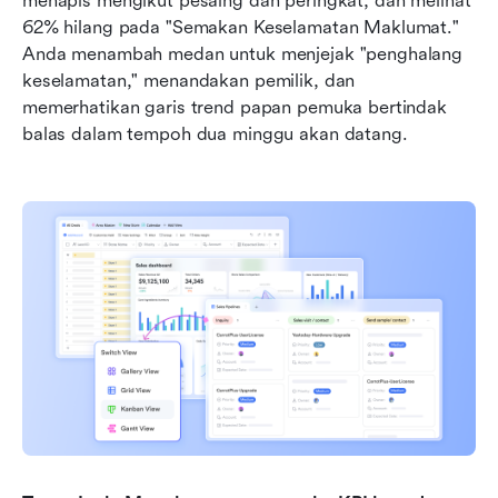
menapis mengikut pesaing dan peringkat, dan melihat 
62% hilang pada "Semakan Keselamatan Maklumat." 
Anda menambah medan untuk menjejak "penghalang 
keselamatan," menandakan pemilik, dan 
memerhatikan garis trend papan pemuka bertindak 
balas dalam tempoh dua minggu akan datang.