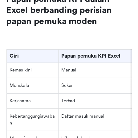
Excel berbanding perisian 
papan pemuka moden
Ciri
Papan pemuka KPI Excel
Kemas kini
Manual
Menskala
Sukar
Kerjasama
Terhad
Kebertanggungjawaba
Daftar masuk manual
n