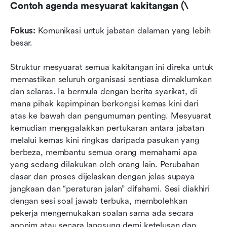
Contoh agenda mesyuarat kakitangan (\
Fokus:
 Komunikasi untuk jabatan dalaman yang lebih 
besar.
Struktur mesyuarat semua kakitangan ini direka untuk 
memastikan seluruh organisasi sentiasa dimaklumkan 
dan selaras. Ia bermula dengan berita syarikat, di 
mana pihak kepimpinan berkongsi kemas kini dari 
atas ke bawah dan pengumuman penting. Mesyuarat 
kemudian menggalakkan pertukaran antara jabatan 
melalui kemas kini ringkas daripada pasukan yang 
berbeza, membantu semua orang memahami apa 
yang sedang dilakukan oleh orang lain. Perubahan 
dasar dan proses dijelaskan dengan jelas supaya 
jangkaan dan “peraturan jalan” difahami. Sesi diakhiri 
dengan sesi soal jawab terbuka, membolehkan 
pekerja mengemukakan soalan sama ada secara 
anonim atau secara langsung demi ketelusan dan 