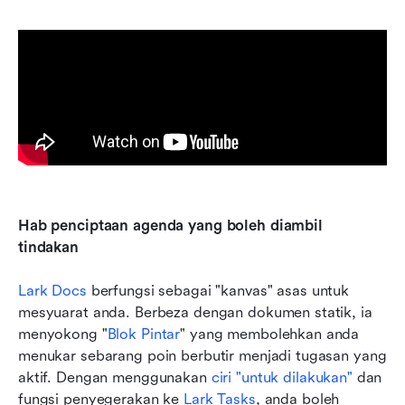
Hab penciptaan agenda yang boleh diambil 
tindakan
Lark Docs
 berfungsi sebagai "kanvas" asas untuk 
mesyuarat anda. Berbeza dengan dokumen statik, ia 
menyokong "
Blok Pintar
" yang membolehkan anda 
menukar sebarang poin berbutir menjadi tugasan yang 
aktif. Dengan menggunakan 
ciri "untuk dilakukan"
 dan 
fungsi penyegerakan ke 
Lark Tasks
, anda boleh 