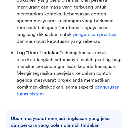
dokumen yang perlu disemak oleh peserta 
mengurangkan masa yang terbuang untuk 
menetapkan konteks. Kebanyakan contoh 
agenda mesyuarat kakitangan yang berkesan 
termasuk bahagian “pra-baca” supaya sesi 
langsung dikhaskan untuk 
pengurusan prestasi
dan membuat keputusan yang sebenar. 
Log “Item Tindakan”:
 Ruang khusus untuk 
merekod langkah seterusnya adalah penting bagi 
menukar perbincangan lisan kepada kemajuan. 
Mengintegrasikan penjejak ke dalam contoh 
agenda mesyuarat projek anda memastikan 
komitmen direkodkan, sama seperti 
pengurusan 
tugas
 sistem
.
Ubah mesyuarat menjadi ringkasan yang jelas 
dan perkara yang boleh diambil tindakan