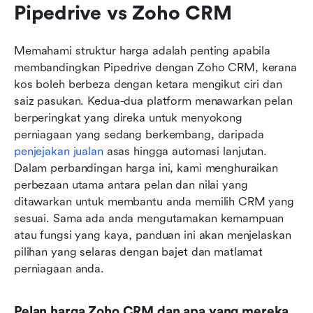
Pipedrive vs Zoho CRM
Memahami struktur harga adalah penting apabila 
membandingkan Pipedrive dengan Zoho CRM, kerana 
kos boleh berbeza dengan ketara mengikut ciri dan 
saiz pasukan. Kedua-dua platform menawarkan pelan 
berperingkat yang direka untuk menyokong 
perniagaan yang sedang berkembang, daripada 
penjejakan jualan
 asas hingga automasi lanjutan. 
Dalam perbandingan harga ini, kami menghuraikan 
perbezaan utama antara pelan dan nilai yang 
ditawarkan untuk membantu anda memilih CRM yang 
sesuai. Sama ada anda mengutamakan kemampuan 
atau fungsi yang kaya, panduan ini akan menjelaskan 
pilihan yang selaras dengan bajet dan matlamat 
perniagaan anda.
Pelan harga Zoho CRM dan apa yang mereka 