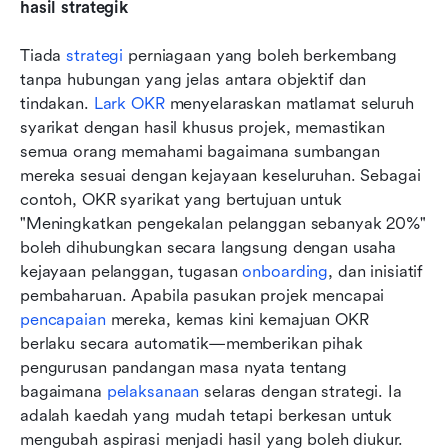
hasil strategik
Tiada 
strategi 
perniagaan yang boleh berkembang 
tanpa hubungan yang jelas antara objektif dan 
tindakan. 
Lark OKR
 menyelaraskan matlamat seluruh 
syarikat dengan hasil khusus projek, memastikan 
semua orang memahami bagaimana sumbangan 
mereka sesuai dengan kejayaan keseluruhan. Sebagai 
contoh, OKR syarikat yang bertujuan untuk 
"Meningkatkan pengekalan pelanggan sebanyak 20%" 
boleh dihubungkan secara langsung dengan usaha 
kejayaan pelanggan, tugasan 
onboarding
, dan inisiatif 
pembaharuan. Apabila pasukan projek mencapai 
pencapaian
 mereka, kemas kini kemajuan OKR 
berlaku secara automatik—memberikan pihak 
pengurusan pandangan masa nyata tentang 
bagaimana 
pelaksanaan
 selaras dengan strategi. Ia 
adalah kaedah yang mudah tetapi berkesan untuk 
mengubah aspirasi menjadi hasil yang boleh diukur.