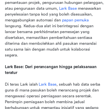
pemantauan projek, pengurusan hubungan pelanggan, 
atau pengurusan data umum, 
Lark Base
 menawarkan 
penyelesaian tanpa kod yang boleh disesuaikan, 
menggabungkan automasi dan 
papan pemuka
langsung. Kedua-dua alat ini berintegrasi dengan 
lancar bersama perkhidmatan pemesejan yang 
disertakan, memastikan pemberitahuan sentiasa 
diterima dan membolehkan ahli pasukan menandai 
satu sama lain dengan mudah untuk kolaborasi 
segera.
Lark Base: Dari perancangan hingga pelaksanaan 
teratur
Di teras Lark ialah 
Lark Base
, sebuah hab data serba 
guna di mana pasukan boleh merancang projek dan 
mengawasi operasi perniagaan secara serentak. 
Pemimpin perniagaan boleh membina jadual 
berhubungan untuk memantau inisiatif yang sedang 