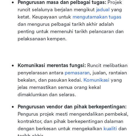
Pengurusan masa dan pelbagai tugas:
 Projek 
runcit selalunya berjalan mengikut 
jadual
 yang 
ketat. Keupayaan untuk 
mengutamakan tugas
dan mengurus pelbagai tarikh akhir adalah 
penting untuk memenuhi tarikh pelancaran dan 
pelaksanaan kempen.
Komunikasi merentas fungsi:
 Runcit melibatkan 
penyelarasan antara 
pemasaran
, jualan, rantaian 
bekalan, dan pasukan kedai. 
Komunikasi
 yang 
jelas memastikan semua orang kekal 
dimaklumkan dan selaras.
Pengurusan vendor dan pihak berkepentingan:
Pengurus projek mesti mengendalikan pembekal, 
kontraktor, dan pihak berkepentingan dalaman 
dengan berkesan untuk mengekalkan 
kualiti
 dan 
tarikh akhir.