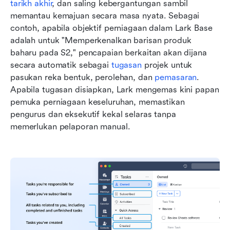
tarikh akhir
, dan saling kebergantungan sambil 
memantau kemajuan secara masa nyata. Sebagai 
contoh, apabila objektif perniagaan dalam Lark Base 
adalah untuk "Memperkenalkan barisan produk 
baharu pada S2," pencapaian berkaitan akan dijana 
secara automatik sebagai 
tugasan
 projek untuk 
pasukan reka bentuk, perolehan, dan 
pemasaran
. 
Apabila tugasan disiapkan, Lark mengemas kini papan 
pemuka perniagaan keseluruhan, memastikan 
pengurus dan eksekutif kekal selaras tanpa 
memerlukan pelaporan manual.