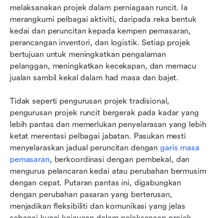
melaksanakan projek dalam perniagaan runcit. Ia 
merangkumi pelbagai aktiviti, daripada reka bentuk 
kedai dan peruncitan kepada kempen pemasaran, 
perancangan inventori, dan logistik. Setiap projek 
bertujuan untuk meningkatkan pengalaman 
pelanggan, meningkatkan kecekapan, dan memacu 
jualan sambil kekal dalam had masa dan bajet.
Tidak seperti pengurusan projek tradisional, 
pengurusan projek runcit bergerak pada kadar yang 
lebih pantas dan memerlukan penyelarasan yang lebih 
ketat merentasi pelbagai jabatan. Pasukan mesti 
menyelaraskan jadual peruncitan dengan 
garis masa 
pemasaran
, berkoordinasi dengan pembekal, dan 
mengurus pelancaran kedai atau perubahan bermusim 
dengan cepat. Putaran pantas ini, digabungkan 
dengan perubahan pasaran yang berterusan, 
menjadikan fleksibiliti dan komunikasi yang jelas 
sebagai kunci kejayaan dalam pelaksanaan projek 