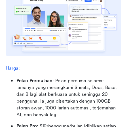
Harga
:
Pelan Permulaan
: Pelan percuma selama-
lamanya yang merangkumi Sheets, Docs, Base, 
dan 8 lagi alat berkuasa untuk sehingga 20 
pengguna. Ia juga disertakan dengan 100GB 
storan awan, 1000 larian automasi, terjemahan 
AI, dan banyak lagi.
Pelan Pro:
 $12/pengguna/bulan (dibilkan setiap 