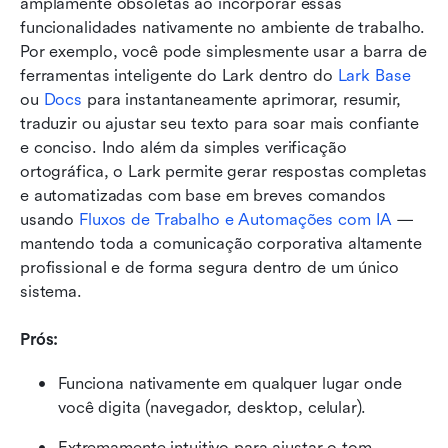
amplamente obsoletas ao incorporar essas 
funcionalidades nativamente no ambiente de trabalho. 
Por exemplo, você pode simplesmente usar a barra de 
ferramentas inteligente do Lark dentro do 
Lark Base 
ou
 Docs
 para instantaneamente aprimorar, resumir, 
traduzir ou ajustar seu texto para soar mais confiante 
e conciso. Indo além da simples verificação 
ortográfica, o Lark permite gerar respostas completas 
e automatizadas com base em breves comandos 
usando 
Fluxos de Trabalho e Automações com IA
 — 
mantendo toda a comunicação corporativa altamente 
profissional e de forma segura dentro de um único 
sistema.
Prós:
Funciona nativamente em qualquer lugar onde 
você digita (navegador, desktop, celular).
Extremamente intuitivo para ajustar o tom 