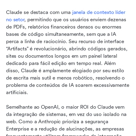
Claude se destaca com uma 
janela de contexto líder 
no setor
, permitindo que os usuários enviem dezenas 
de PDFs, relatórios financeiros densos ou enormes 
bases de código simultaneamente, sem que a IA 
perca a linha de raciocínio. Seu recurso de interface 
“Artifacts” é revolucionário, abrindo códigos gerados, 
sites ou documentos longos em um painel lateral 
dedicado para fácil edição em tempo real. Além 
disso, Claude é amplamente elogiado por seu estilo 
de escrita mais sutil e menos robótico, resolvendo o 
problema de conteúdos de IA soarem excessivamente 
artificiais.
Semelhante ao OpenAI, o maior ROI do Claude vem 
da integração de sistemas, em vez do uso isolado na 
web. Como a Anthropic prioriza a segurança 
Enterprise e a redução de alucinações, as empresas 