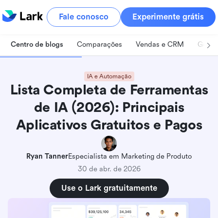
Fale conosco
Experimente grátis
Centro de blogs
Comparações
Vendas e CRM
Geren
IA e Automação
Lista Completa de Ferramentas
de IA (2026): Principais
Aplicativos Gratuitos e Pagos
Ryan Tanner
Especialista em Marketing de Produto
30 de abr. de 2026
Use o Lark gratuitamente