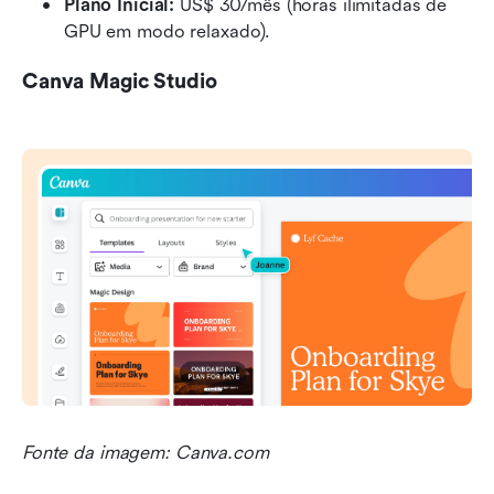
Plano Inicial:
 US$ 30/mês (horas ilimitadas de 
GPU em modo relaxado).
Canva Magic Studio
Fonte da imagem: Canva.com