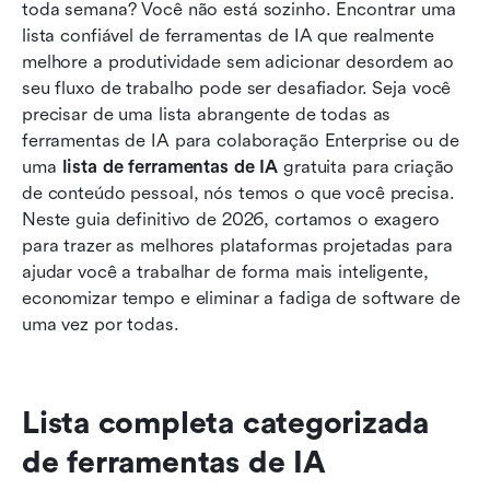
toda semana? Você não está sozinho. Encontrar uma 
Conclusão
lista confiável de ferramentas de IA que realmente 
melhore a produtividade sem adicionar desordem ao 
Perguntas frequentes
seu fluxo de trabalho pode ser desafiador. Seja você 
Leitura relacionada
precisar de uma lista abrangente de todas as 
ferramentas de IA para colaboração Enterprise ou de 
uma 
lista de ferramentas de IA
 gratuita para criação 
de conteúdo pessoal, nós temos o que você precisa. 
Neste guia definitivo de 2026, cortamos o exagero 
para trazer as melhores plataformas projetadas para 
ajudar você a trabalhar de forma mais inteligente, 
economizar tempo e eliminar a fadiga de software de 
uma vez por todas.
Lista completa categorizada 
de ferramentas de IA