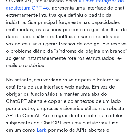
O ChatGPT, impulsionado pelas 
últimas iterações da 
arquitetura GPT-4o
, apresenta uma interface de chat 
extremamente intuitiva que definiu o padrão da 
indústria. Sua principal força está nas capacidades 
multimodais; os usuários podem carregar planilhas de 
dados para análise instantânea, usar comandos de 
voz no celular ou gerar trechos de código. Ele resolve 
o problema diário da “síndrome da página em branco” 
ao gerar instantaneamente roteiros estruturados, e-
mails e relatórios.
No entanto, seu verdadeiro valor para o Enterprise 
está fora de sua interface web nativa. Em vez de 
obrigar os funcionários a manter uma aba do 
ChatGPT aberta e copiar e colar textos de um lado 
para o outro, empresas visionárias utilizam a robusta 
API da OpenAI. Ao integrar diretamente os modelos 
subjacentes do ChatGPT em uma plataforma tudo-
em-um como 
Lark
 por meio de APIs abertas e 