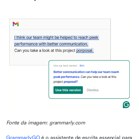
Fonte da imagem: grammarly.com
GrammarlyGO
 é o assistente de escrita essencial para 