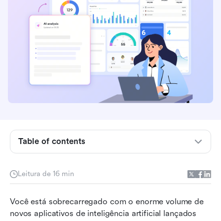
Table of contents
Lista completa categorizada de ferramentas de
Leitura de 16 min
IA
A base definitiva: como o Lark unifica sua lista
Você está sobrecarregado com o enorme volume de 
de ferramentas de IA
novos aplicativos de inteligência artificial lançados 