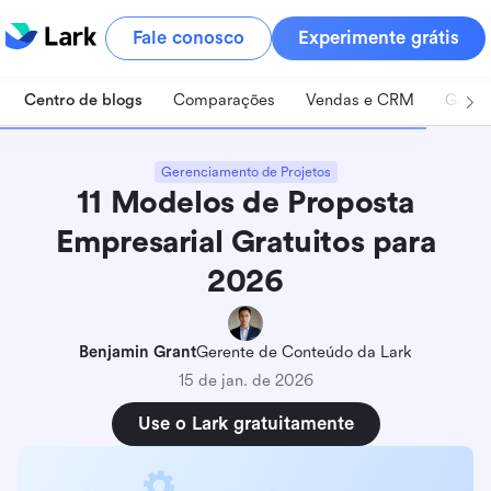
Fale conosco
Experimente grátis
Centro de blogs
Comparações
Vendas e CRM
Geren
Gerenciamento de Projetos
11 Modelos de Proposta
Empresarial Gratuitos para
2026
Benjamin Grant
Gerente de Conteúdo da Lark
15 de jan. de 2026
Use o Lark gratuitamente