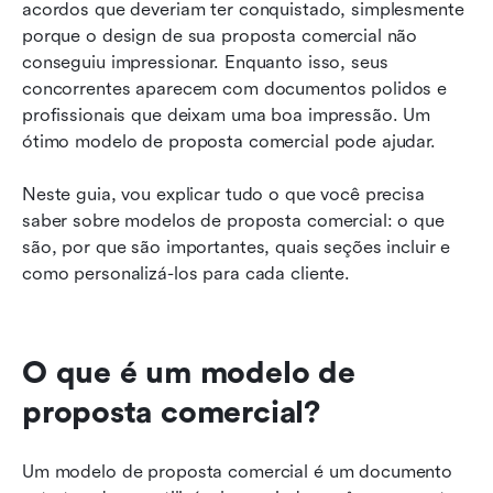
Erros comuns a evitar com modelos de
acordos que deveriam ter conquistado, simplesmente 
propostas comerciais
porque o design de sua proposta comercial não 
conseguiu impressionar. Enquanto isso, seus 
FAQs sobre modelos de propostas comerciais
concorrentes aparecem com documentos polidos e 
profissionais que deixam uma boa impressão. Um 
Relacionado
ótimo modelo de proposta comercial pode ajudar.
Neste guia, vou explicar tudo o que você precisa 
saber sobre modelos de proposta comercial: o que 
são, por que são importantes, quais seções incluir e 
como personalizá-los para cada cliente.
O que é um modelo de 
proposta comercial?
Um modelo de proposta comercial é um documento 