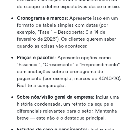
do escopo e define expectativas desde o início.
Cronograma e marcos
: Apresente isso em um 
formato de tabela simples com datas (por 
exemplo, "Fase 1 – Descoberta: 3 a 14 de 
fevereiro de 2026"). Os clientes querem saber 
quando as coisas vão acontecer.
Preços e pacotes
: Apresente opções como 
"Essencial", "Crescimento" e "Empreendimento" 
com anotações sobre o cronograma de 
pagamento (por exemplo, marcos de 40/40/20). 
Facilite a comparação.
Sobre nós/visão geral da empresa
: Inclua uma 
história condensada, um retrato da equipe e 
diferenciais relevantes para o setor. Mantenha 
breve — este não é o destaque principal.
Estudos de caso e depoimentos
: Inclua pelo 