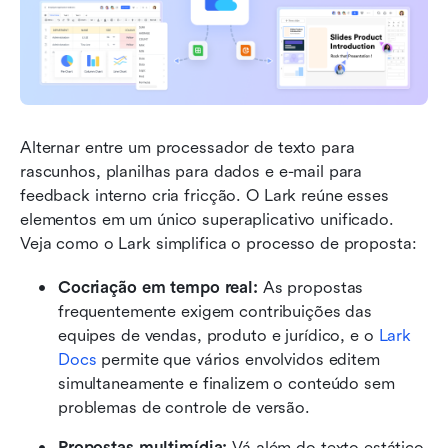
Alternar entre um processador de texto para 
rascunhos, planilhas para dados e e-mail para 
feedback interno cria fricção. O Lark reúne esses 
elementos em um único superaplicativo unificado. 
Veja como o Lark simplifica o processo de proposta:
Cocriação em tempo real:
 As propostas 
frequentemente exigem contribuições das 
equipes de vendas, produto e jurídico, e o 
Lark 
Docs
 permite que vários envolvidos editem 
simultaneamente e finalizem o conteúdo sem 
problemas de controle de versão.
Propostas multimídia:
 Vá além do texto estático 