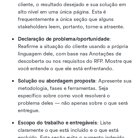
cliente, o resultado desejado e sua solução em 
alto nível em uma única página. Esta é 
frequentemente a única seção que alguns 
stakeholders leem, portanto, torne-a atraente.
Declaração de problema/oportunidade
: 
Reafirme a situação do cliente usando a própria 
linguagem dele, com base nas Anotações de 
descoberta ou nos requisitos do RFP. Mostre que 
você entende o que ele está enfrentando.
Solução ou abordagem proposta
: Apresente sua 
metodologia, fases e ferramentas. Seja 
específico sobre como você resolverá o 
problema deles — não apenas sobre o que será 
entregue.
Escopo do trabalho e entregáveis
: Liste 
claramente o que está incluído e o que está 
excluído. Esta seção evita o aumento indevido 