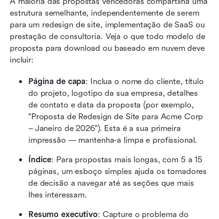
A maioria das propostas vencedoras compartilha uma 
estrutura semelhante, independentemente de serem 
para um redesign de site, implementação de SaaS ou 
prestação de consultoria. Veja o que todo modelo de 
proposta para download ou baseado em nuvem deve 
incluir:
Página de capa
: Inclua o nome do cliente, título 
do projeto, logotipo da sua empresa, detalhes 
de contato e data da proposta (por exemplo, 
"Proposta de Redesign de Site para Acme Corp 
– Janeiro de 2026"). Esta é a sua primeira 
impressão — mantenha-a limpa e profissional.
Índice
: Para propostas mais longas, com 5 a 15 
páginas, um esboço simples ajuda os tomadores 
de decisão a navegar até as seções que mais 
lhes interessam.
Resumo executivo
: Capture o problema do 