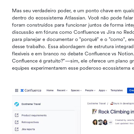
Mas seu verdadeiro poder, e um ponto chave em qualqu
dentro do ecossistema Atlassian. Você não pode falar
foram construídos para funcionar juntos de forma inte
discussão em fóruns como Confluence vs Jira no Reddi
para planejar e documentar o "porquê" e o "como", en
desse trabalho. Essa abordagem de estrutura integrada
flexíveis e em branco no debate Confluence vs Notion
Confluence é gratuito?"—sim, ele oferece um plano gr
equipes experimentarem esse poderoso ecossistema 