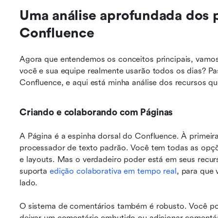
Uma análise aprofundada dos pr
Confluence
Agora que entendemos os conceitos principais, vamos 
você e sua equipe realmente usarão todos os dias? Pas
Confluence, e aqui está minha análise dos recursos qu
Criando e colaborando com Páginas
A Página é a espinha dorsal do Confluence. À primeira 
processador de texto padrão. Você tem todas as opçõe
e layouts. Mas o verdadeiro poder está em seus recur
suporta 
edição colaborativa em tempo real
, para que 
lado.
O sistema de comentários também é robusto. Você pod
deixar um comentário embutido ou adicionar comentário