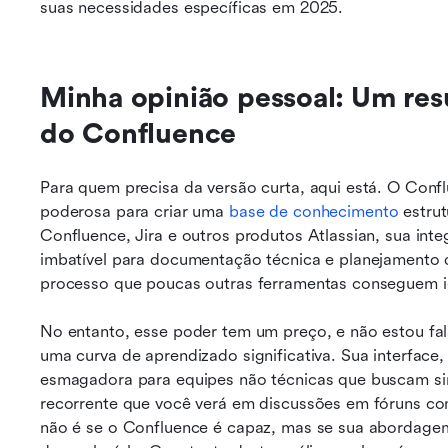
suas necessidades específicas em 2025.
Minha opinião pessoal: Um res
do Confluence
Para quem precisa da versão curta, aqui está. O Confl
poderosa para criar uma 
base de conhecimento
 estru
Confluence, Jira e outros produtos Atlassian, sua int
imbatível para documentação técnica e planejamento d
processo que poucas outras ferramentas conseguem ig
No entanto, esse poder tem um preço, e não estou fal
uma curva de aprendizado significativa. Sua interface,
esmagadora para equipes não técnicas que buscam sim
recorrente que você verá em discussões em fóruns com
não é se o Confluence é capaz, mas se sua abordagem 