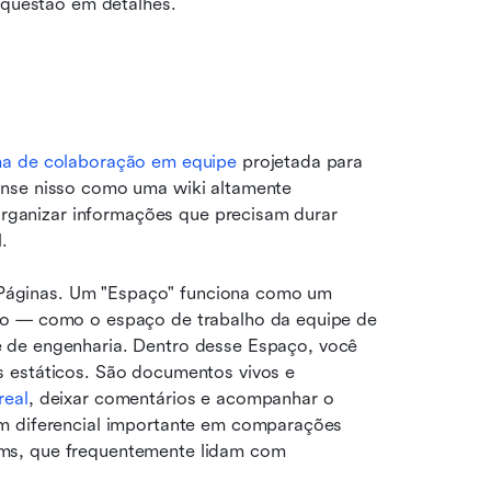
a questão em detalhes.
ma de colaboração em equipe
 projetada para 
nse nisso como uma wiki altamente 
 organizar informações que precisam durar 
.
 e Páginas. Um "Espaço" funciona como um 
co — como o espaço de trabalho da equipe de 
e de engenharia. Dentro desse Espaço, você 
 estáticos. São documentos vivos e 
real
, deixar comentários e acompanhar o 
m diferencial importante em comparações 
ms, que frequentemente lidam com 