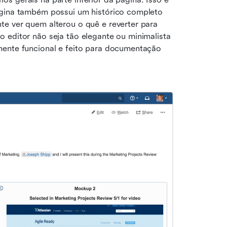
ágina também possui um histórico completo 
e ver quem alterou o quê e reverter para 
 editor não seja tão elegante ou minimalista 
mente funcional e feito para documentação 