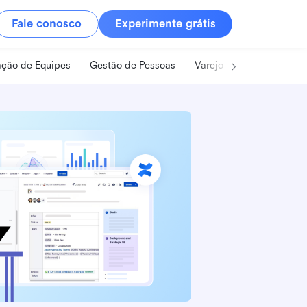
Fale conosco
Experimente grátis
ção de Equipes
Gestão de Pessoas
Varejo
Alimentos e B