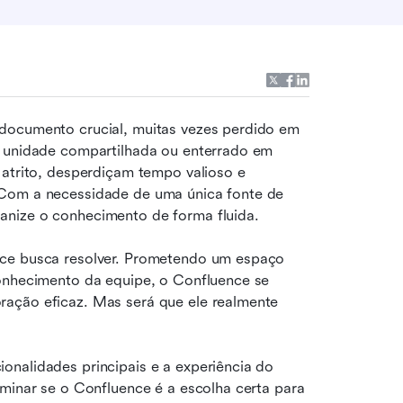
documento crucial, muitas vezes perdido em 
m unidade compartilhada ou enterrado em 
 atrito, desperdiçam tempo valioso e 
 Com a necessidade de uma única fonte de 
anize o conhecimento de forma fluida.
nce busca resolver. Prometendo um espaço 
onhecimento da equipe, o Confluence se 
ação eficaz. Mas será que ele realmente 
ionalidades principais e a experiência do 
minar se o Confluence é a escolha certa para 