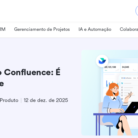
CRM
Gerenciamento de Projetos
IA e Automação
Colabora
 Confluence: É
e
 Produto
12 de dez. de 2025