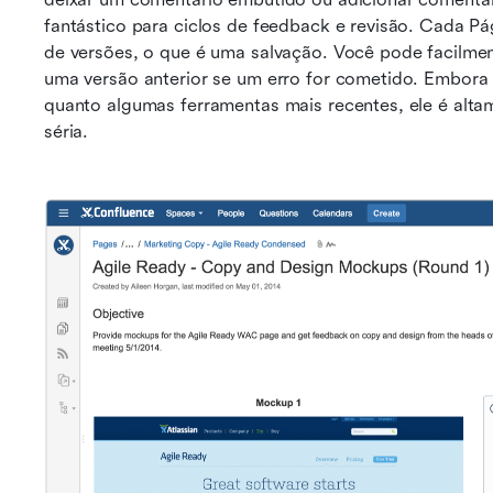
fantástico para ciclos de feedback e revisão. Cada P
de versões, o que é uma salvação. Você pode facilment
uma versão anterior se um erro for cometido. Embora o
quanto algumas ferramentas mais recentes, ele é alta
séria.