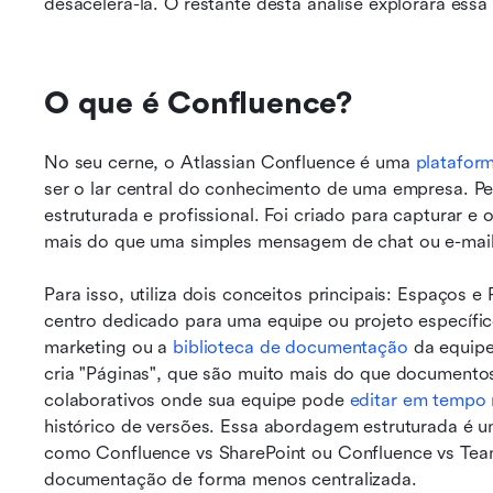
desacelerá-la. O restante desta análise explorará ess
O que é Confluence?
No seu cerne, o Atlassian Confluence é uma 
platafor
ser o lar central do conhecimento de uma empresa. Pe
estruturada e profissional. Foi criado para capturar e
mais do que uma simples mensagem de chat ou e-mail
Para isso, utiliza dois conceitos principais: Espaços
centro dedicado para uma equipe ou projeto específi
marketing ou a 
biblioteca de documentação
 da equip
cria "Páginas", que são muito mais do que documentos
colaborativos onde sua equipe pode 
editar em tempo 
histórico de versões. Essa abordagem estruturada é u
como Confluence vs SharePoint ou Confluence vs Tea
documentação de forma menos centralizada.