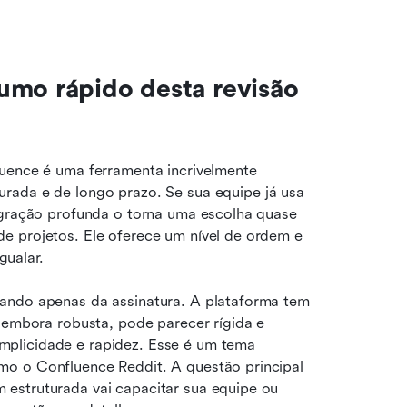
umo rápido desta revisão 
uence é uma ferramenta incrivelmente 
turada e de longo prazo. Se sua equipe já usa 
egração profunda o torna uma escolha quase 
e projetos. Ele oferece um nível de ordem e 
ualar.
ando apenas da assinatura. A plataforma tem 
 embora robusta, pode parecer rígida e 
plicidade e rapidez. Esse é um tema 
o o Confluence Reddit. A questão principal 
estruturada vai capacitar sua equipe ou 