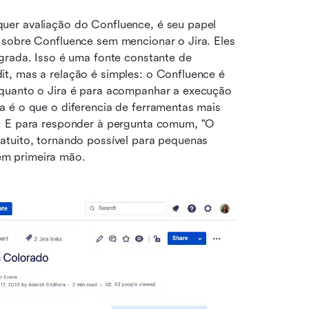
er avaliação do Confluence, é seu papel 
 sobre Confluence sem mencionar o Jira. Eles 
grada. Isso é uma fonte constante de 
t, mas a relação é simples: o Confluence é 
quanto o Jira é para acompanhar a execução 
 é o que o diferencia de ferramentas mais 
. E para responder à pergunta comum, "O 
atuito, tornando possível para pequenas 
em primeira mão.