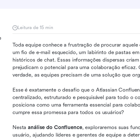
Leitura de 15 min
e
Toda equipe conhece a frustração de procurar aquele 
um fio de e-mail esquecido, um labirinto de pastas e
históricos de chat. Essas informações dispersas criam
prejudicam o potencial para uma colaboração eficaz.
verdade, as equipes precisam de uma solução que org
Esse é exatamente o desafio que o Atlassian Conflue
centralizado, estruturado e pesquisável para todo o c
posiciona como uma ferramenta essencial para colabor
cumpre essa promessa para todos os usuários?
Nesta 
análise do Confluence
, exploraremos suas func
usuário, ajudando líderes e gerentes de equipe a deter