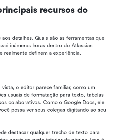
incipais recursos do 
aos detalhes. Quais são as ferramentas que 
sei inúmeras horas dentro do Atlassian 
e realmente definem a experiência.
vista, o editor parece familiar, como um 
s usuais de formatação para texto, tabelas 
sos colaborativos. Como o Google Docs, ele 
você possa ver seus colegas digitando ao seu 
e destacar qualquer trecho de texto para 
s gerais na parte inferior da página. Isso é 