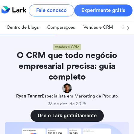
Fale conosco
Experimente grátis
Centro de blogs
Comparações
Vendas e CRM
Geren
Vendas e CRM
O CRM que todo negócio
empresarial precisa: guia
completo
Ryan Tanner
Especialista em Marketing de Produto
23 de dez. de 2025
Use o Lark gratuitamente