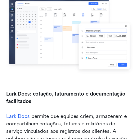
Lark Docs: cotação, faturamento e documentação 
facilitados
Lark Docs
 permite que equipes criem, armazenem e 
compartilhem cotações, faturas e relatórios de 
serviço vinculados aos registros dos clientes. A 
colaboração em tempo real com controle de versão 