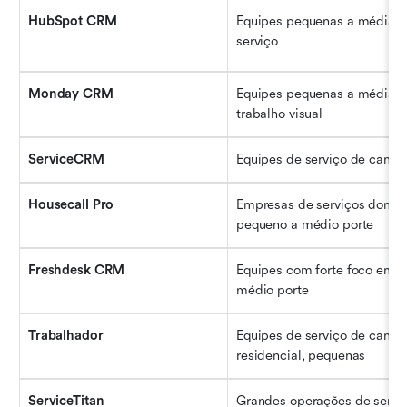
HubSpot CRM
Equipes pequenas a médias, 
serviço
Monday CRM
Equipes pequenas a médias, u
trabalho visual
ServiceCRM
Equipes de serviço de camp
Housecall Pro
Empresas de serviços domést
pequeno a médio porte
Freshdesk CRM
Equipes com forte foco em s
médio porte
Trabalhador
Equipes de serviço de campo
residencial, pequenas
ServiceTitan
Grandes operações de servi