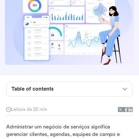
Table of contents
O que é um CRM para empresas de serviços?
Leitura de 22 min
10 principais ferramentas de CRM para
empresas de serviços que todos devem
Administrar um negócio de serviços significa 
conhecer
gerenciar clientes, agendas, equipes de campo e 