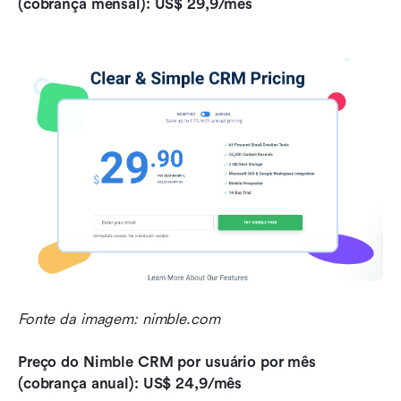
(cobrança mensal): US$ 29,9/mês
Fonte da imagem: nimble.com
Preço do Nimble CRM por usuário por mês 
(cobrança anual): US$ 24,9/mês