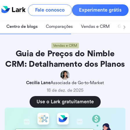
Fale conosco
Experimente grátis
Centro de blogs
Comparações
Vendas e CRM
Geren
Vendas e CRM
Guia de Preços do Nimble
CRM: Detalhamento dos Planos
Cecilia Lane
Associada de Go-to-Market
18 de dez. de 2025
Use o Lark gratuitamente