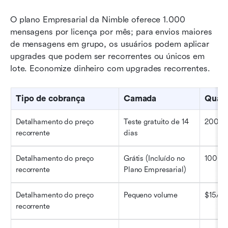
O plano Empresarial da Nimble oferece 1.000 
mensagens por licença por mês; para envios maiores 
de mensagens em grupo, os usuários podem aplicar 
upgrades que podem ser recorrentes ou únicos em 
lote. Economize dinheiro com upgrades recorrentes.
Tipo de cobrança
Camada
Quant
Detalhamento do preço 
Teste gratuito de 14 
200 po
recorrente
dias
Detalhamento do preço 
Grátis (Incluído no 
1000 p
recorrente
Plano Empresarial)
Detalhamento do preço 
Pequeno volume
$15/2.
recorrente