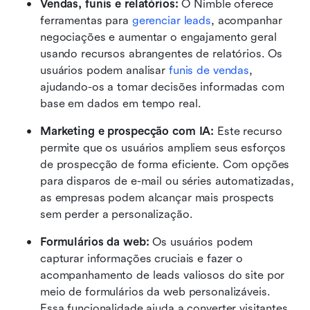
Vendas, funis e relatórios:
 O Nimble oferece 
ferramentas para 
gerenciar leads
, acompanhar 
negociações e aumentar o engajamento geral 
usando recursos abrangentes de relatórios. Os 
usuários podem analisar
 funis de vendas
, 
ajudando-os a tomar decisões informadas com 
base em dados em tempo real.
Marketing e prospecção com IA:
 Este recurso 
permite que os usuários ampliem seus esforços 
de prospecção de forma eficiente. Com opções 
para disparos de e-mail ou séries automatizadas, 
as empresas podem alcançar mais prospects 
sem perder a personalização.
Formulários da web:
 Os usuários podem 
capturar informações cruciais e fazer o 
acompanhamento de leads valiosos do site por 
meio de formulários da web personalizáveis. 
Essa funcionalidade ajuda a converter visitantes 