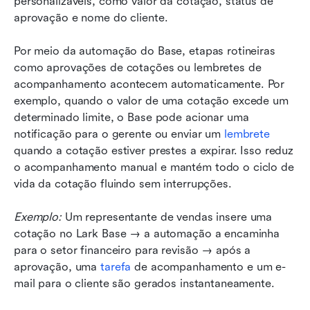
personalizáveis, como valor da cotação, status de 
aprovação e nome do cliente.
Por meio da automação do Base, etapas rotineiras 
como aprovações de cotações ou lembretes de 
acompanhamento acontecem automaticamente. Por 
exemplo, quando o valor de uma cotação excede um 
determinado limite, o Base pode acionar uma 
notificação para o gerente ou enviar um 
lembrete
quando a cotação estiver prestes a expirar. Isso reduz 
o acompanhamento manual e mantém todo o ciclo de 
vida da cotação fluindo sem interrupções.
Exemplo:
 Um representante de vendas insere uma 
cotação no Lark Base → a automação a encaminha 
para o setor financeiro para revisão → após a 
aprovação, uma 
tarefa
 de acompanhamento e um e-
mail para o cliente são gerados instantaneamente.