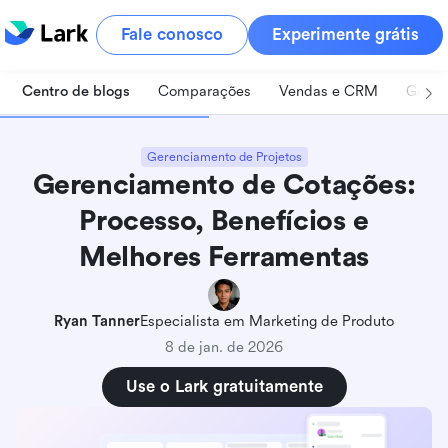
Fale conosco
Experimente grátis
Centro de blogs
Comparações
Vendas e CRM
Geren
Gerenciamento de Projetos
Gerenciamento de Cotações:
Processo, Benefícios e
Melhores Ferramentas
Ryan Tanner
Especialista em Marketing de Produto
8 de jan. de 2026
Use o Lark gratuitamente