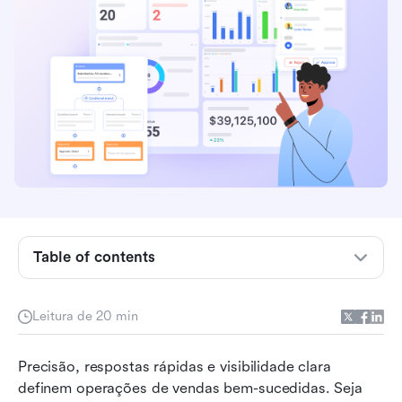
Table of contents
O que é gerenciamento de cotações?
Por que a gestão de cotações é importante
Leitura de 20 min
Principais recursos para procurar em um
Precisão, respostas rápidas e visibilidade clara 
software de gerenciamento de cotações
definem operações de vendas bem-sucedidas. Seja 