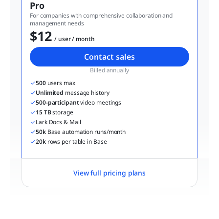
Pro
For companies with comprehensive collaboration and 
management needs
$12
  / user / month
Contact sales
Billed annually
500
 users max
Unlimited
 message history
500-participant
 video meetings
15 TB
 storage
Lark Docs & Mail
50k
 Base automation runs/month
20k
 rows per table in Base
View full pricing plans