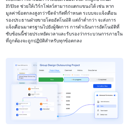
If/Else ช่วยให้เวิร์กโฟลว์สามารถแตกแขนงได้ เช่น หาก
มูลค่าข้อตกลงสูงกว่าขีดจำกัดที่กำหนด ระบบจะแจ้งเตือน
รองประธานฝ่ายขายโดยอัตโนมัติ แต่ถ้าต่ำกว่า จะส่งการ
แจ้งเตือนมาตรฐานไปยังผู้จัดการ การดำเนินการอัตโนมัติที่
ซับซ้อนนี้ช่วยประหยัดเวลาและรับรองว่ากระบวนการภายใน
ที่ถูกต้องจะถูกปฏิบัติสำหรับทุกข้อตกลง