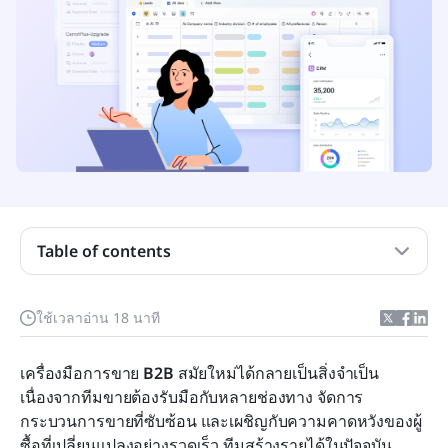
ประเด็นสำคัญ: เครื่องมือการขาย B2B ที่ดีที่สุด
Table of contents
ภาพรวมอย่างรวดเร็วของเครื่องมือข่าวกรองการขาย
B2B ที่ดีที่สุด
ใช้เวลาอ่าน 18 นาที
เครื่องมือการขายแบบ B2B คืออะไร?
เครื่องมือการขาย 
ประเภทของเครื่องมือการขายแบบ B2B
B2B
 สมัยใหม่ได้กลายเป็นสิ่งจำเป็น 
เนื่องจากทีมขายต้องรับมือกับหลายช่องทาง จัดการ
รายชื่อทั้งหมด: เครื่องมือการขาย B2B ที่ดีที่สุด 15
กระบวนการขายที่ซับซ้อน และเผชิญกับความคาดหวังของผู้
รายการ
ซื้อที่เปลี่ยนแปลงอย่างรวดเร็ว ทีมสร้างรายได้ในปัจจุบัน