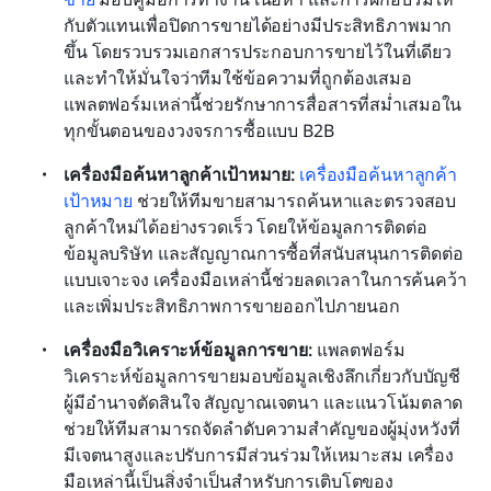
กับตัวแทนเพื่อปิดการขายได้อย่างมีประสิทธิภาพมาก
ขึ้น โดยรวบรวมเอกสารประกอบการขายไว้ในที่เดียว
และทำให้มั่นใจว่าทีมใช้ข้อความที่ถูกต้องเสมอ 
แพลตฟอร์มเหล่านี้ช่วยรักษาการสื่อสารที่สม่ำเสมอใน
ทุกขั้นตอนของวงจรการซื้อแบบ B2B
เครื่องมือค้นหาลูกค้าเป้าหมาย: 
เครื่องมือค้นหาลูกค้า
เป้าหมาย
 ช่วยให้ทีมขายสามารถค้นหาและตรวจสอบ
ลูกค้าใหม่ได้อย่างรวดเร็ว โดยให้ข้อมูลการติดต่อ 
ข้อมูลบริษัท และสัญญาณการซื้อที่สนับสนุนการติดต่อ
แบบเจาะจง เครื่องมือเหล่านี้ช่วยลดเวลาในการค้นคว้า
และเพิ่มประสิทธิภาพการขายออกไปภายนอก
เครื่องมือวิเคราะห์ข้อมูลการขาย: 
แพลตฟอร์ม
วิเคราะห์ข้อมูลการขายมอบข้อมูลเชิงลึกเกี่ยวกับบัญชี 
ผู้มีอำนาจตัดสินใจ สัญญาณเจตนา และแนวโน้มตลาด 
ช่วยให้ทีมสามารถจัดลำดับความสำคัญของผู้มุ่งหวังที่
มีเจตนาสูงและปรับการมีส่วนร่วมให้เหมาะสม เครื่อง
มือเหล่านี้เป็นสิ่งจำเป็นสำหรับการเติบโตของ