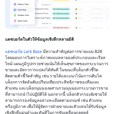
แดชบอร์ดในตัวให้ข้อมูลเชิงลึกหลายมิติ
แดชบอร์ด Lark Base
 มีความสำคัญต่อการขายแบบ B2B 
โดยมอบการวิเคราะห์ภาพแบบหลายองค์ประกอบและเรียล
ไทม์ แผนภูมิรูปกรวยช่วยเน้นให้เห็นสุขภาพของกระบวนการ
ขายและอัตราการแปลงได้ทันที ในขณะที่บล็อกตัวชี้วัด
ติดตามตัวชี้วัดสำคัญ เช่น รายได้และแนวโน้มการเติบโต 
บล็อกการจัดอันดับเปรียบเทียบประสิทธิภาพของทีมและ
ตัวแทน และบล็อกมุมมองผสานรวมมุมมองกระบวนการขาย
ที่สามารถนำไปปฏิบัติได้ นอกจากนี้ บล็อกตัวกรองยังช่วยให้
สามารถกรองข้อมูลอย่างละเอียดตามเกณฑ์ เช่น ตัวแทน
หรือภูมิภาค เพื่อให้ผู้จัดการฝ่ายขายและตัวแทนได้รับข้อมูล
เชิงลึกที่แม่นยำและทันทีในการขับเคลื่อนกลยุทธ์