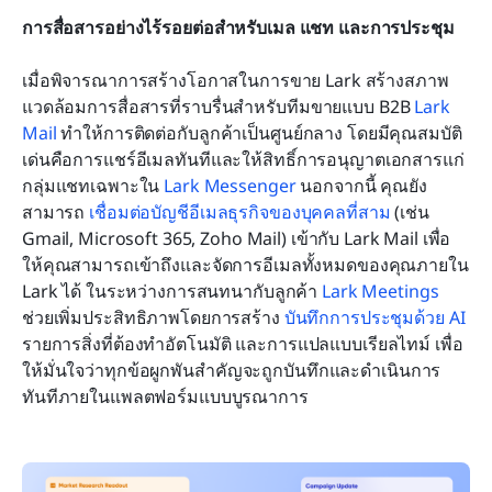
การสื่อสารอย่างไร้รอยต่อสำหรับเมล แชท และการประชุม
เมื่อพิจารณาการสร้างโอกาสในการขาย Lark สร้างสภาพ
แวดล้อมการสื่อสารที่ราบรื่นสำหรับทีมขายแบบ B2B 
Lark 
Mail
 ทำให้การติดต่อกับลูกค้าเป็นศูนย์กลาง โดยมีคุณสมบัติ
เด่นคือการแชร์อีเมลทันทีและให้สิทธิ์การอนุญาตเอกสารแก่
กลุ่มแชทเฉพาะใน 
Lark Messenger
 นอกจากนี้ คุณยัง
สามารถ 
เชื่อมต่อบัญชีอีเมลธุรกิจของบุคคลที่สาม
 (เช่น 
Gmail, Microsoft 365, Zoho Mail) เข้ากับ Lark Mail เพื่อ
ให้คุณสามารถเข้าถึงและจัดการอีเมลทั้งหมดของคุณภายใน 
Lark ได้ ในระหว่างการสนทนากับลูกค้า 
Lark Meetings
ช่วยเพิ่มประสิทธิภาพโดยการสร้าง 
บันทึกการประชุมด้วย AI
รายการสิ่งที่ต้องทำอัตโนมัติ และการแปลแบบเรียลไทม์ เพื่อ
ให้มั่นใจว่าทุกข้อผูกพันสำคัญจะถูกบันทึกและดำเนินการ
ทันทีภายในแพลตฟอร์มแบบบูรณาการ