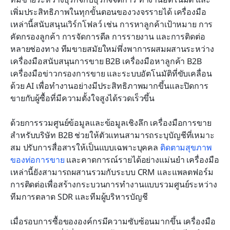
เพิ่มประสิทธิภาพในทุกขั้นตอนของวงจรรายได้ เครื่องมือ
เหล่านี้สนับสนุนเวิร์กโฟลว์ เช่น การหาลูกค้าเป้าหมาย การ
คัดกรองลูกค้า การจัดการดีล การรายงาน และการติดต่อ
หลายช่องทาง ทีมขายสมัยใหม่พึ่งพาการผสมผสานระหว่าง
เครื่องมือสนับสนุนการขาย B2B เครื่องมือหาลูกค้า B2B 
เครื่องมือข่าวกรองการขาย และระบบอัตโนมัติที่ขับเคลื่อน
ด้วย AI เพื่อทำงานอย่างมีประสิทธิภาพมากขึ้นและปิดการ
ขายกับผู้ซื้อที่มีความตั้งใจสูงได้รวดเร็วขึ้น
ด้วยการรวมศูนย์ข้อมูลและข้อมูลเชิงลึก เครื่องมือการขาย
สำหรับบริษัท B2B ช่วยให้ตัวแทนสามารถระบุบัญชีที่เหมาะ
สม ปรับการสื่อสารให้เป็นแบบเฉพาะบุคคล 
ติดตามสุขภาพ
ของท่อการขาย
 และคาดการณ์รายได้อย่างแม่นยำ เครื่องมือ
เหล่านี้ยังสามารถผสานรวมกับระบบ CRM และแพลตฟอร์ม
การติดต่อเพื่อสร้างกระบวนการทำงานแบบรวมศูนย์ระหว่าง
ทีมการตลาด SDR และทีมผู้บริหารบัญชี
เมื่อรอบการซื้อขององค์กรมีความซับซ้อนมากขึ้น เครื่องมือ