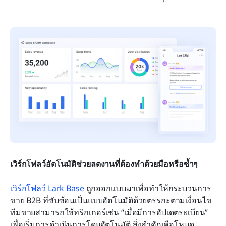
เวิร์กโฟลว์อัตโนมัติช่วยลดงานที่ต้องทำด้วยมือหรือซ้ำๆ
เวิร์กโฟลว์ Lark Base
 ถูกออกแบบมาเพื่อทำให้กระบวนการ
ขาย B2B ที่ซับซ้อนเป็นแบบอัตโนมัติด้วยตรรกะตามเงื่อนไข 
ทีมขายสามารถใช้ทริกเกอร์เช่น “เมื่อมีการอัปเดตระเบียน” 
เพื่อเริ่มการดำเนินการโดยอัตโนมัติ สิ่งสำคัญคือโหนด 