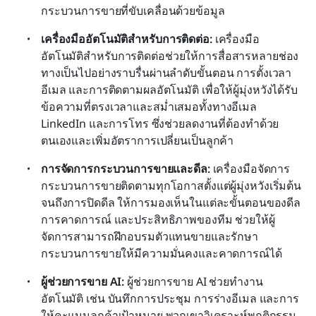
กระบวนการขายที่ขับเคลื่อนด้วยข้อมูล
เครื่องมืออัตโนมัติสำหรับการติดต่อ: 
เครื่องมือ
อัตโนมัติสำหรับการติดต่อช่วยให้การสื่อสารหลายช่อง
ทางเป็นไปอย่างราบรื่นผ่านลำดับขั้นตอน การตั้งเวลา
อีเมล และการติดตามผลอัตโนมัติ เพื่อให้ผู้มุ่งหวังได้รับ
ข้อความที่ตรงเวลาและสม่ำเสมอทั้งทางอีเมล 
LinkedIn และการโทร ซึ่งช่วยลดงานที่ต้องทำด้วย
ตนเองและเพิ่มอัตราการเปลี่ยนเป็นลูกค้า
การจัดการกระบวนการขายและดีล: 
เครื่องมือจัดการ
กระบวนการขายติดตามทุกโอกาสตั้งแต่ผู้มุ่งหวังเริ่มต้น
จนถึงการปิดดีล ให้การมองเห็นในแต่ละขั้นตอนของดีล 
การคาดการณ์ และประสิทธิภาพของทีม ช่วยให้ผู้
จัดการสามารถฝึกอบรมตัวแทนขายและรักษา
กระบวนการขายให้มีความมั่นคงและคาดการณ์ได้
ผู้ช่วยการขาย AI: 
ผู้ช่วยการขาย AI ช่วยทำงาน
อัตโนมัติ เช่น บันทึกการประชุม การร่างอีเมล และการ
ให้คะแนนลูกค้าเป้าหมาย พวกเขาวิเคราะห์พฤติกรรม