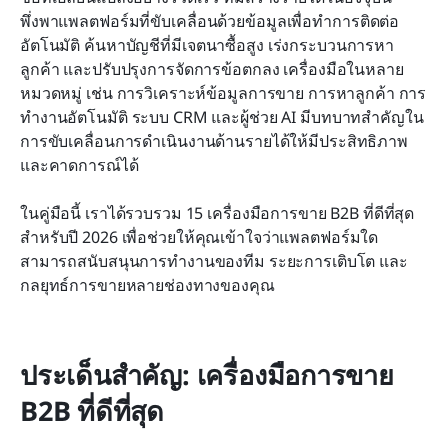
พึ่งพาแพลตฟอร์มที่ขับเคลื่อนด้วยข้อมูลเพื่อทำการติดต่อ
วิธีเลือกเครื่องมือการขายแบบ B2B ที่ดีที่สุดสำหรับ
อัตโนมัติ ค้นหาบัญชีที่มีเจตนาซื้อสูง เร่งกระบวนการหา
อุตสาหกรรมของคุณ
ลูกค้า และปรับปรุงการจัดการข้อตกลง เครื่องมือในหลาย
หมวดหมู่ เช่น การวิเคราะห์ข้อมูลการขาย การหาลูกค้า การ
ประโยชน์ของเครื่องมือการขาย B2B สมัยใหม่
ทำงานอัตโนมัติ ระบบ CRM และผู้ช่วย AI มีบทบาทสำคัญใน
บทสรุป
การขับเคลื่อนการดำเนินงานด้านรายได้ให้มีประสิทธิภาพ
และคาดการณ์ได้
คำถามที่พบบ่อย
ในคู่มือนี้ เราได้รวบรวม 15 เครื่องมือการขาย B2B ที่ดีที่สุด
การอ่านที่เกี่ยวข้อง
สำหรับปี 2026 เพื่อช่วยให้คุณเข้าใจว่าแพลตฟอร์มใด
สามารถสนับสนุนการทำงานของทีม ระยะการเติบโต และ
กลยุทธ์การขายหลายช่องทางของคุณ
ประเด็นสำคัญ: เครื่องมือการขาย 
B2B ที่ดีที่สุด