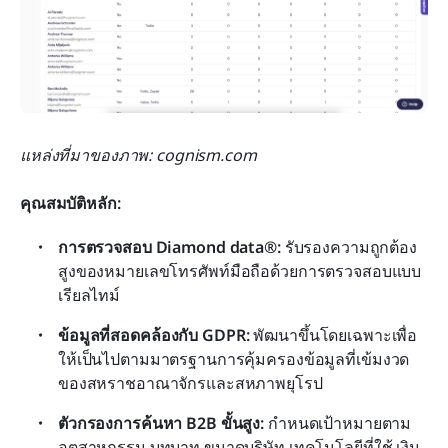
แหล่งที่มาของภาพ: cognism.com
คุณสมบัติหลัก:
การตรวจสอบ Diamond data®:
 รับรองความถูกต้อง
สูงของหมายเลขโทรศัพท์มือถือด้วยการตรวจสอบแบบ
เรียลไทม์
ข้อมูลที่สอดคล้องกับ GDPR:
 พัฒนาขึ้นโดยเฉพาะเพื่อ
ให้เป็นไปตามมาตรฐานการคุ้มครองข้อมูลที่เข้มงวด
ของสหราชอาณาจักรและสหภาพยุโรป
ตัวกรองการค้นหา B2B ขั้นสูง:
 กำหนดเป้าหมายตาม
อุตสาหกรรม บทบาท ขนาดบริษัท เทคโนโลยีที่ใช้ เงิน