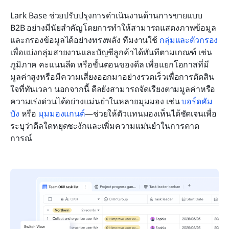
Lark Base ช่วยปรับปรุงการดำเนินงานด้านการขายแบบ 
B2B อย่างมีนัยสำคัญโดยการทำให้สามารถแสดงภาพข้อมูล
และกรองข้อมูลได้อย่างทรงพลัง ทีมงานใช้ 
กลุ่มและตัวกรอง
เพื่อแบ่งกลุ่มสายงานและบัญชีลูกค้าได้ทันทีตามเกณฑ์ เช่น 
ภูมิภาค คะแนนลีด หรือขั้นตอนของดีล เพื่อแยกโอกาสที่มี
มูลค่าสูงหรือมีความเสี่ยงออกมาอย่างรวดเร็วเพื่อการตัดสิน
ใจที่ทันเวลา นอกจากนี้ ดีลยังสามารถจัดเรียงตามมูลค่าหรือ
ความเร่งด่วนได้อย่างแม่นยำในหลายมุมมอง เช่น 
บอร์ดคัม
บัง
 หรือ 
มุมมองแกนต์
—ช่วยให้ตัวแทนมองเห็นได้ชัดเจนเพื่อ
ระบุว่าดีลใดหยุดชะงักและเพิ่มความแม่นยำในการคาด
การณ์