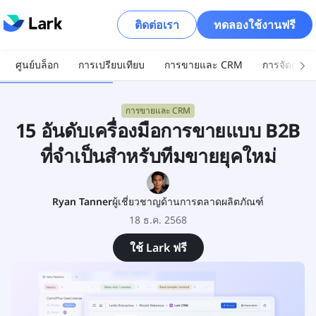
ติดต่อเรา
ทดลองใช้งานฟรี
ศูนย์บล็อก
การเปรียบเทียบ
การขายและ CRM
การจัดการโ
การขายและ CRM
15 อันดับเครื่องมือการขายแบบ B2B
ที่จำเป็นสำหรับทีมขายยุคใหม่
Ryan Tanner
ผู้เชี่ยวชาญด้านการตลาดผลิตภัณฑ์
18 ธ.ค. 2568
ใช้ Lark ฟรี